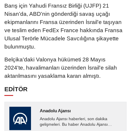
Barış için Yahudi Fransız Birliği (UJFP) 21
Nisan'da, ABD'nin gönderdiği savaş uçağı
ekipmanlarını Fransa üzerinden İsrail'e taşıyan
ve teslim eden FedEx France hakkında Fransa
Ulusal Terörle Mücadele Savcılığına şikayette
bulunmuştu.
Belçika'daki Valonya hükümeti 28 Mayıs
2024'te, havalimanları üzerinden İsrail'e silah
aktarılmasını yasaklama kararı almıştı.
EDİTÖR
Anadolu Ajansı
Anadolu Ajansı haberleri, son dakika
gelişmeleri. Bu haber Anadolu Ajansı
tarafından servis edilmiştir. Anadolu Ajansı