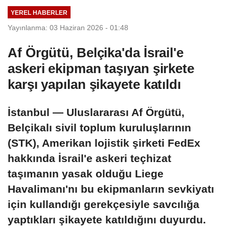
reddettiklerini
YEREL HABERLER
açıkladı
Yayınlanma: 03 Haziran 2026 - 01:48
Af Örgütü, Belçika'da İsrail'e
askeri ekipman taşıyan şirkete
karşı yapılan şikayete katıldı
İstanbul — Uluslararası Af Örgütü,
Belçikalı sivil toplum kuruluşlarının
(STK), Amerikan lojistik şirketi FedEx
hakkında İsrail'e askeri teçhizat
taşımanın yasak olduğu Liege
Havalimanı'nı bu ekipmanların sevkiyatı
için kullandığı gerekçesiyle savcılığa
yaptıkları şikayete katıldığını duyurdu.