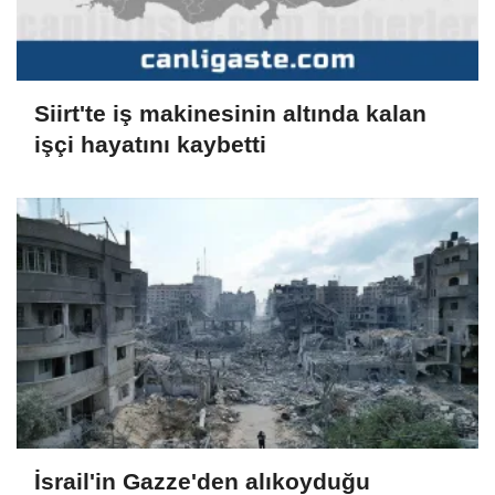
Siirt'te iş makinesinin altında kalan
işçi hayatını kaybetti
İsrail'in Gazze'den alıkoyduğu