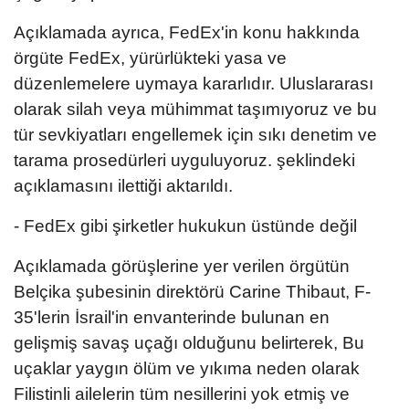
Açıklamada ayrıca, FedEx'in konu hakkında
örgüte FedEx, yürürlükteki yasa ve
düzenlemelere uymaya kararlıdır. Uluslararası
olarak silah veya mühimmat taşımıyoruz ve bu
tür sevkiyatları engellemek için sıkı denetim ve
tarama prosedürleri uyguluyoruz. şeklindeki
açıklamasını ilettiği aktarıldı.
- FedEx gibi şirketler hukukun üstünde değil
Açıklamada görüşlerine yer verilen örgütün
Belçika şubesinin direktörü Carine Thibaut, F-
35'lerin İsrail'in envanterinde bulunan en
gelişmiş savaş uçağı olduğunu belirterek, Bu
uçaklar yaygın ölüm ve yıkıma neden olarak
Filistinli ailelerin tüm nesillerini yok etmiş ve