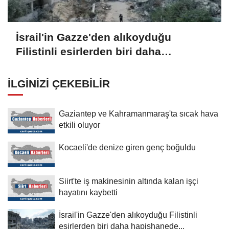
İsrail'in Gazze'den alıkoyduğu
Filistinli esirlerden biri daha
hapishanede hayatını kaybetti
İLGINIZI ÇEKEBILIR
Gaziantep ve Kahramanmaraş'ta sıcak hava
etkili oluyor
Kocaeli'de denize giren genç boğuldu
Siirt'te iş makinesinin altında kalan işçi
hayatını kaybetti
İsrail'in Gazze'den alıkoyduğu Filistinli
esirlerden biri daha hapishanede...