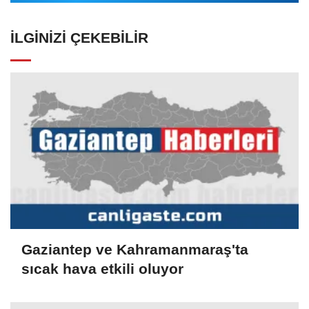
İLGINIZI ÇEKEBILIR
Gaziantep ve Kahramanmaraş'ta
sıcak hava etkili oluyor