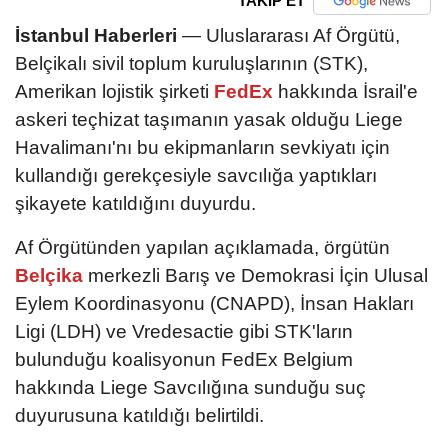
TAKİP ET
İstanbul Haberleri
— Uluslararası Af Örgütü,
Belçikalı sivil toplum kuruluşlarının (STK),
Amerikan lojistik şirketi
FedEx
hakkında İsrail'e
askeri teçhizat taşımanın yasak olduğu Liege
Havalimanı'nı bu ekipmanların sevkiyatı için
kullandığı gerekçesiyle savcılığa yaptıkları
şikayete katıldığını duyurdu.
Af Örgütünden yapılan açıklamada, örgütün
Belçika
merkezli Barış ve Demokrasi İçin Ulusal
Eylem Koordinasyonu (CNAPD), İnsan Hakları
Ligi (LDH) ve Vredesactie gibi STK'ların
bulunduğu koalisyonun FedEx Belgium
hakkında Liege Savcılığına sunduğu suç
duyurusuna katıldığı belirtildi.