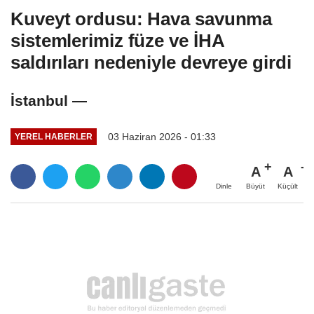
Kuveyt ordusu: Hava savunma
sistemlerimiz füze ve İHA
saldırıları nedeniyle devreye girdi
İstanbul —
03 Haziran 2026 - 01:33
YEREL HABERLER
A
A
Büyüt
Küçült
Dinle