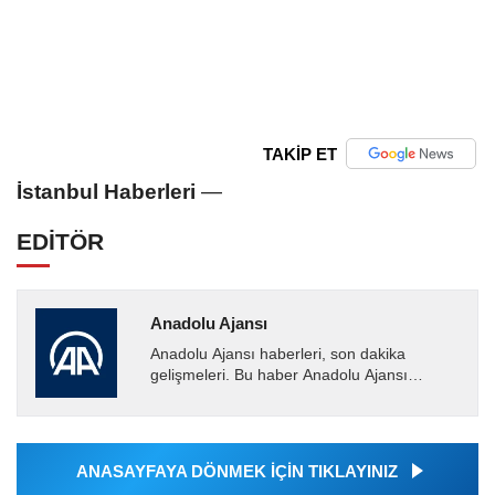
TAKİP ET
İstanbul Haberleri
—
EDİTÖR
Anadolu Ajansı
Anadolu Ajansı haberleri, son dakika
gelişmeleri. Bu haber Anadolu Ajansı
tarafından servis edilmiştir. Anadolu Ajansı
tarafından geçilen tüm...
ANASAYFAYA DÖNMEK İÇİN TIKLAYINIZ