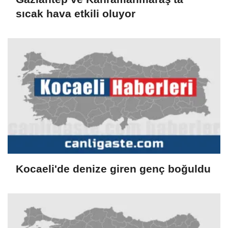
sıcak hava etkili oluyor
Kocaeli'de denize giren genç boğuldu