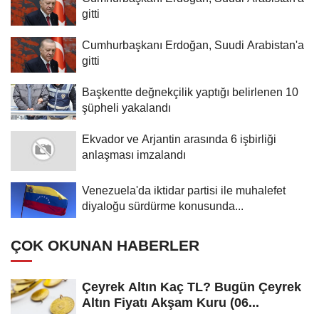
gitti
Cumhurbaşkanı Erdoğan, Suudi Arabistan'a
gitti
Başkentte değnekçilik yaptığı belirlenen 10
şüpheli yakalandı
Ekvador ve Arjantin arasında 6 işbirliği
anlaşması imzalandı
Venezuela'da iktidar partisi ile muhalefet
diyaloğu sürdürme konusunda...
ÇOK OKUNAN HABERLER
Çeyrek Altın Kaç TL? Bugün Çeyrek
Altın Fiyatı Akşam Kuru (06...