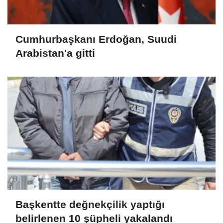
Cumhurbaşkanı Erdoğan, Suudi
Arabistan'a gitti
Başkentte değnekçilik yaptığı
belirlenen 10 şüpheli yakalandı