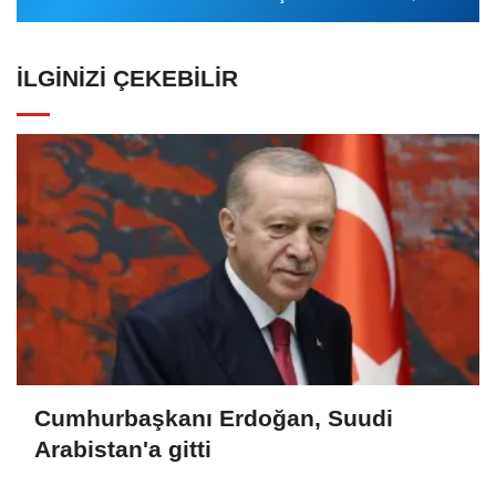
İLGINIZI ÇEKEBILIR
Cumhurbaşkanı Erdoğan, Suudi
Arabistan'a gitti