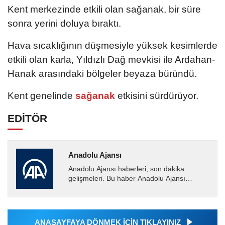
Kent merkezinde etkili olan sağanak, bir süre
sonra yerini doluya bıraktı.
Hava sıcaklığının düşmesiyle yüksek kesimlerde
etkili olan karla, Yıldızlı Dağ mevkisi ile Ardahan-
Hanak arasındaki bölgeler beyaza büründü.
Kent genelinde
sağanak
etkisini sürdürüyor.
EDİTÖR
Anadolu Ajansı
Anadolu Ajansı haberleri, son dakika
gelişmeleri. Bu haber Anadolu Ajansı
tarafından servis edilmiştir. Anadolu Ajansı
tarafından geçilen tüm...
ANASAYFAYA DÖNMEK İÇİN TIKLAYINIZ