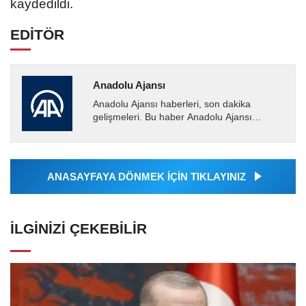
kaydedildi.
EDİTÖR
Anadolu Ajansı
Anadolu Ajansı haberleri, son dakika
gelişmeleri. Bu haber Anadolu Ajansı
tarafından servis edilmiştir. Anadolu Ajansı
tarafından geçilen tüm...
ANASAYFAYA DÖNMEK İÇİN TIKLAYINIZ
İLGINIZI ÇEKEBILIR