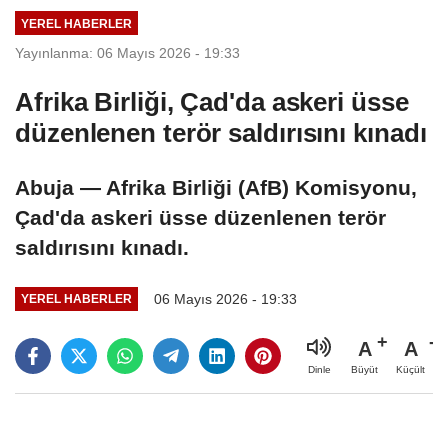
YEREL HABERLER
Yayınlanma: 06 Mayıs 2026 - 19:33
Afrika Birliği, Çad'da askeri üsse
düzenlenen terör saldırısını kınadı
Abuja — Afrika Birliği (AfB) Komisyonu,
Çad'da askeri üsse düzenlenen terör
saldırısını kınadı.
06 Mayıs 2026 - 19:33
YEREL HABERLER
A
A
Büyüt
Küçült
Dinle