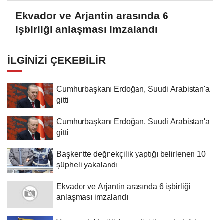
Ekvador ve Arjantin arasında 6
işbirliği anlaşması imzalandı
İLGINIZI ÇEKEBILIR
Cumhurbaşkanı Erdoğan, Suudi Arabistan'a
gitti
Cumhurbaşkanı Erdoğan, Suudi Arabistan'a
gitti
Başkentte değnekçilik yaptığı belirlenen 10
şüpheli yakalandı
Ekvador ve Arjantin arasında 6 işbirliği
anlaşması imzalandı