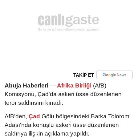
TAKİP ET
Abuja Haberleri
—
Afrika Birliği
(AfB)
Komisyonu, Çad'da askeri üsse düzenlenen
terör saldırısını kınadı.
AfB'den,
Çad
Gölü bölgesindeki Barka Tolorom
Adası'nda konuşlu askeri üsse düzenlenen
saldırıya ilişkin açıklama yapıldı.