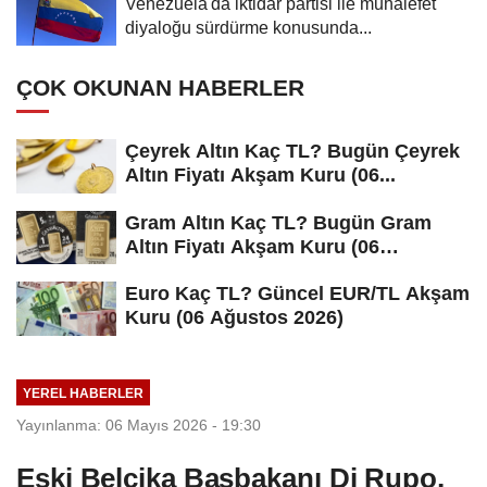
Venezuela'da iktidar partisi ile muhalefet
diyaloğu sürdürme konusunda...
ÇOK OKUNAN HABERLER
Çeyrek Altın Kaç TL? Bugün Çeyrek
Altın Fiyatı Akşam Kuru (06...
Gram Altın Kaç TL? Bugün Gram
Altın Fiyatı Akşam Kuru (06
Ağustos...
Euro Kaç TL? Güncel EUR/TL Akşam
Kuru (06 Ağustos 2026)
YEREL HABERLER
Yayınlanma: 06 Mayıs 2026 - 19:30
Eski Belçika Başbakanı Di Rupo,