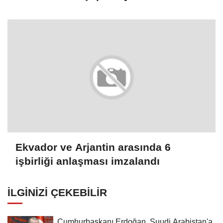
Ekvador ve Arjantin arasında 6
işbirliği anlaşması imzalandı
İLGINIZI ÇEKEBILIR
Cumhurbaşkanı Erdoğan, Suudi Arabistan'a