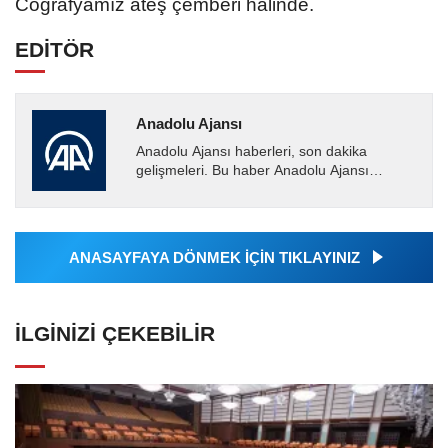
Coğrafyamız ateş çemberi halinde.
EDİTÖR
Anadolu Ajansı
Anadolu Ajansı haberleri, son dakika
gelişmeleri. Bu haber Anadolu Ajansı
tarafından servis edilmiştir. Anadolu Ajansı
tarafından geçilen tüm...
ANASAYFAYA DÖNMEK İÇİN TIKLAYINIZ
İLGINIZI ÇEKEBILIR