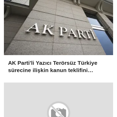
AK Parti'li Yazıcı Terörsüz Türkiye
sürecine ilişkin kanun teklifini
değerlendirdi