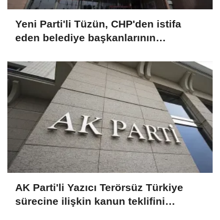
Yeni Parti'li Tüzün, CHP'den istifa
eden belediye başkanlarının
çoğunluğunun partilerine katıldığını
söyledi
AK Parti'li Yazıcı Terörsüz Türkiye
sürecine ilişkin kanun teklifini
değerlendirdi