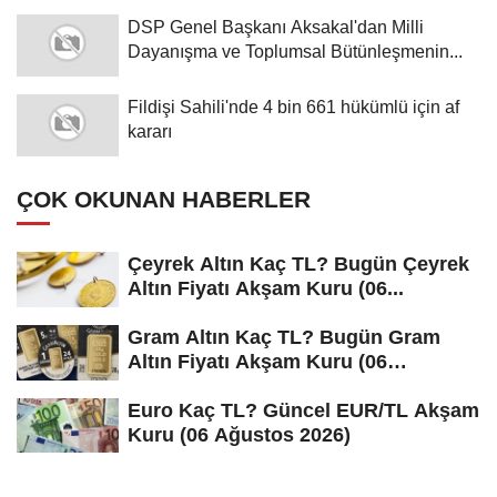
DSP Genel Başkanı Aksakal'dan Milli
Dayanışma ve Toplumsal Bütünleşmenin...
Fildişi Sahili'nde 4 bin 661 hükümlü için af
kararı
ÇOK OKUNAN HABERLER
Çeyrek Altın Kaç TL? Bugün Çeyrek
Altın Fiyatı Akşam Kuru (06...
Gram Altın Kaç TL? Bugün Gram
Altın Fiyatı Akşam Kuru (06
Ağustos...
Euro Kaç TL? Güncel EUR/TL Akşam
Kuru (06 Ağustos 2026)