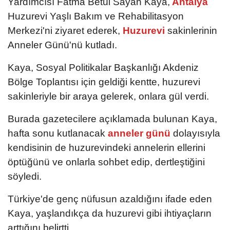
Yardımcısı Fatma Betül Sayan Kaya,
Antalya
Huzurevi Yaşlı Bakım ve Rehabilitasyon
Merkezi'ni ziyaret ederek,
Huzurevi
sakinlerinin
Anneler Günü'nü kutladı.
Kaya, Sosyal Politikalar Başkanlığı Akdeniz
Bölge Toplantısı için geldiği kentte, huzurevi
sakinleriyle bir araya gelerek, onlara gül verdi.
Burada gazetecilere açıklamada bulunan Kaya,
hafta sonu kutlanacak
anneler günü
dolayısıyla
kendisinin de huzurevindeki annelerin ellerini
öptüğünü ve onlarla sohbet edip, dertleştiğini
söyledi.
Türkiye'de genç nüfusun azaldığını ifade eden
Kaya, yaşlandıkça da huzurevi gibi ihtiyaçların
arttığını belirtti.