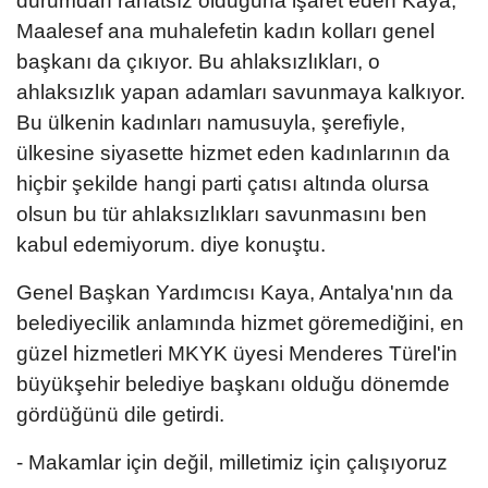
durumdan rahatsız olduğuna işaret eden Kaya,
Maalesef ana muhalefetin kadın kolları genel
başkanı da çıkıyor. Bu ahlaksızlıkları, o
ahlaksızlık yapan adamları savunmaya kalkıyor.
Bu ülkenin kadınları namusuyla, şerefiyle,
ülkesine siyasette hizmet eden kadınlarının da
hiçbir şekilde hangi parti çatısı altında olursa
olsun bu tür ahlaksızlıkları savunmasını ben
kabul edemiyorum. diye konuştu.
Genel Başkan Yardımcısı Kaya, Antalya'nın da
belediyecilik anlamında hizmet göremediğini, en
güzel hizmetleri MKYK üyesi Menderes Türel'in
büyükşehir belediye başkanı olduğu dönemde
gördüğünü dile getirdi.
- Makamlar için değil, milletimiz için çalışıyoruz