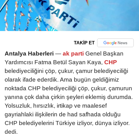
TAKİP ET
Antalya Haberleri
—
ak parti
Genel Başkan
Yardımcısı Fatma Betül Sayan Kaya,
CHP
belediyeciliğini çöp, çukur, çamur belediyeciliği
olarak ifade ederdik. Ama bugün geldiğimiz
noktada CHP belediyeciliği çöp, çukur, çamurun
yanına çok daha çirkin şeyleri eklemiş durumda.
Yolsuzluk, hırsızlık, irtikap ve maalesef
gayriahlaki ilişkilerin de had safhada olduğu
CHP belediyelerini Türkiye izliyor, dünya izliyor.
dedi.