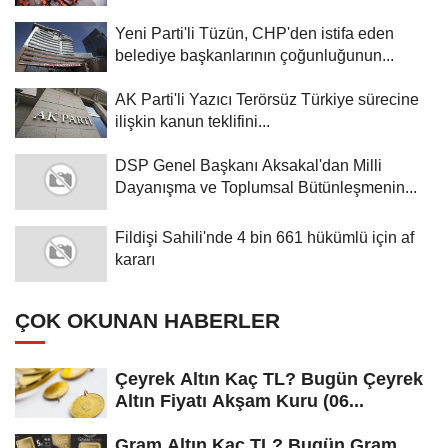
Yeni Parti'li Tüzün, CHP'den istifa eden
belediye başkanlarının çoğunluğunun...
AK Parti'li Yazıcı Terörsüz Türkiye sürecine
ilişkin kanun teklifini...
DSP Genel Başkanı Aksakal'dan Milli
Dayanışma ve Toplumsal Bütünleşmenin...
Fildişi Sahili'nde 4 bin 661 hükümlü için af
kararı
ÇOK OKUNAN HABERLER
Çeyrek Altın Kaç TL? Bugün Çeyrek
Altın Fiyatı Akşam Kuru (06...
Gram Altın Kaç TL? Bugün Gram