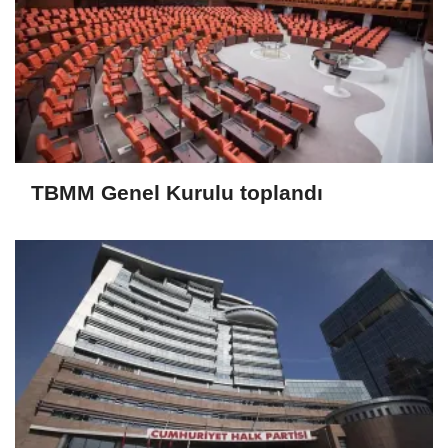
TBMM Genel Kurulu toplandı