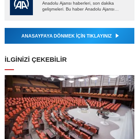
Anadolu Ajansı haberleri, son dakika
gelişmeleri. Bu haber Anadolu Ajansı
tarafından servis edilmiştir. Anadolu Ajansı
tarafından geçilen tüm...
ANASAYFAYA DÖNMEK İÇİN TIKLAYINIZ
İLGINIZI ÇEKEBILIR