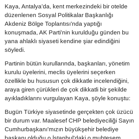
Kaya, Antalya'da, kent merkezindeki bir otelde
düzenlenen Sosyal Politikalar Başkanlığı
Akdeniz Bölge Toplantısı'nda yaptığı
konuşmada, AK Parti'nin kurulduğu günden bu
yana ahlaklı siyaseti kendine şiar edindiğini
söyledi.
Partinin bütün kurullarında, başkanları, yönetim
kurulu üyelerini, meclis üyelerini seçerken
özellikle bu hususun çok dikkatle incelendiğini,
araya giren çürükleri de çok dikkatli bir şekilde
ayıkladıklarını vurgulayan Kaya, şöyle konuştu:
Bugün Türkiye siyasetinde gerçekten çok üzücü
bir durum var. Maalesef CHP belediyeciliği Sayın
Cumhurbaşkanı'mızın büyükşehir belediye
başkanı olduğu o İstanbul'daki o muhteşem