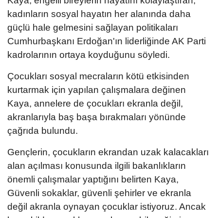
Kaya, engelli bireylerin hayatını kolaylaştıran,
kadınların sosyal hayatın her alanında daha
güçlü hale gelmesini sağlayan politikaları
Cumhurbaşkanı Erdoğan'ın liderliğinde AK Parti
kadrolarının ortaya koyduğunu söyledi.
Çocukları sosyal mecraların kötü etkisinden
kurtarmak için yapılan çalışmalara değinen
Kaya, annelere de çocukları ekranla değil,
akranlarıyla baş başa bırakmaları yönünde
çağrıda bulundu.
Gençlerin, çocukların ekrandan uzak kalacakları
alan açılması konusunda ilgili bakanlıkların
önemli çalışmalar yaptığını belirten Kaya,
Güvenli sokaklar, güvenli şehirler ve ekranla
değil akranla oynayan çocuklar istiyoruz. Ancak