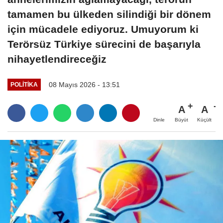
tamamen bu ülkeden silindiği bir dönem
için mücadele ediyoruz. Umuyorum ki
Terörsüz Türkiye sürecini de başarıyla
nihayetlendireceğiz
08 Mayıs 2026 - 13:51
POLITIKA
A
A
Büyüt
Küçült
Dinle