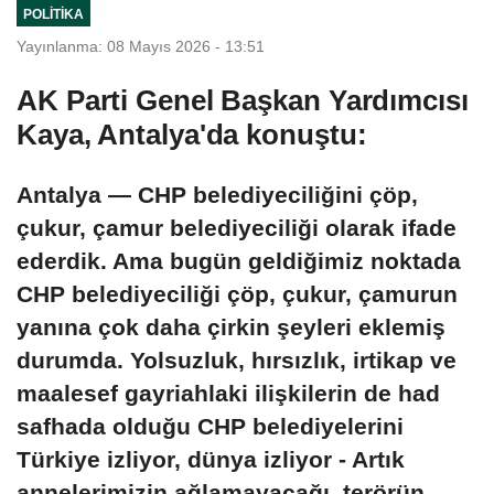
POLITIKA
Yayınlanma: 08 Mayıs 2026 - 13:51
AK Parti Genel Başkan Yardımcısı
Kaya, Antalya'da konuştu:
Antalya — CHP belediyeciliğini çöp,
çukur, çamur belediyeciliği olarak ifade
ederdik. Ama bugün geldiğimiz noktada
CHP belediyeciliği çöp, çukur, çamurun
yanına çok daha çirkin şeyleri eklemiş
durumda. Yolsuzluk, hırsızlık, irtikap ve
maalesef gayriahlaki ilişkilerin de had
safhada olduğu CHP belediyelerini
Türkiye izliyor, dünya izliyor - Artık
annelerimizin ağlamayacağı, terörün