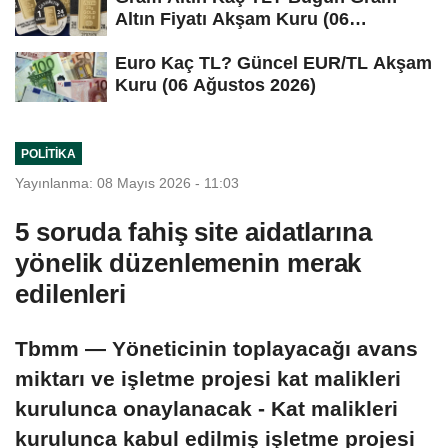
Altın Fiyatı Akşam Kuru (06
Ağustos...
Euro Kaç TL? Güncel EUR/TL Akşam
Kuru (06 Ağustos 2026)
POLITIKA
Yayınlanma: 08 Mayıs 2026 - 11:03
5 soruda fahiş site aidatlarına
yönelik düzenlemenin merak
edilenleri
Tbmm — Yöneticinin toplayacağı avans
miktarı ve işletme projesi kat malikleri
kurulunca onaylanacak - Kat malikleri
kurulunca kabul edilmiş işletme projesi