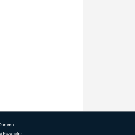
Durumu
i Eczaneler