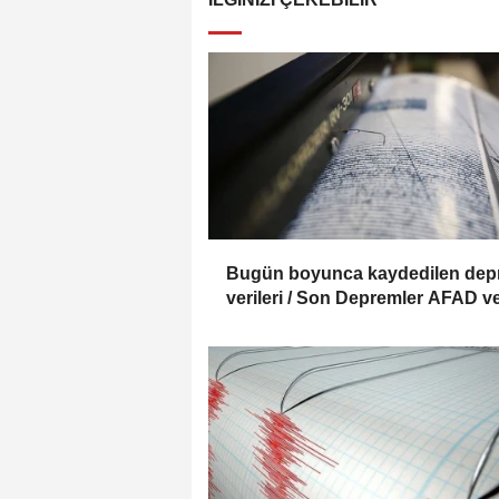
Bugün boyunca kaydedilen de
verileri / Son Depremler AFAD v
Kandilli verileri (06.08.2026)