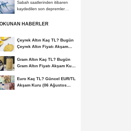
Sabah saatlerinden itibaren
kaydedilen son depremler
(06.08.2026)
 OKUNAN HABERLER
Çeyrek Altın Kaç TL? Bugün
Çeyrek Altın Fiyatı Akşam
Kuru (06...
Gram Altın Kaç TL? Bugün
Gram Altın Fiyatı Akşam Kuru
(06 Ağustos...
Euro Kaç TL? Güncel EUR/TL
Akşam Kuru (06 Ağustos
2026)