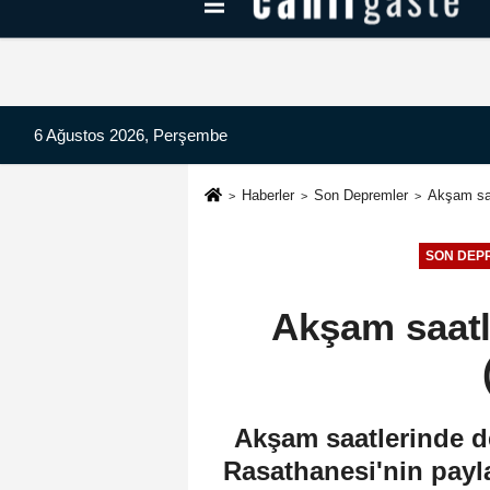
Kayseri Haberleri
Can Radyo Dinle
6 Ağustos 2026, Perşembe
Haberler
Son Depremler
Akşam saa
SON DEP
Akşam saatl
Akşam saatlerinde 
Rasathanesi'nin payla