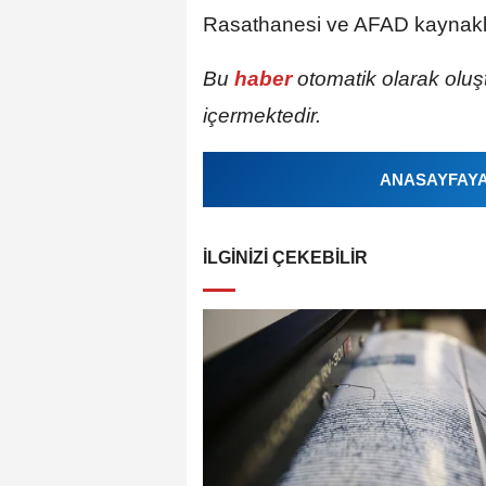
Rasathanesi ve AFAD kaynaklıdı
Bu
haber
otomatik olarak oluş
içermektedir.
ANASAYFAYA 
İLGINIZI ÇEKEBILIR