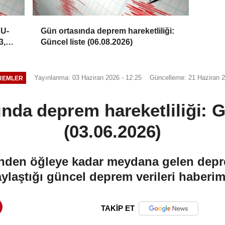
LU-
Gün ortasında deprem hareketliliği:
3,5
Güncel liste (06.08.2026)
Yayınlanma: 03 Haziran 2026 - 12:25
Güncelleme: 21 Haziran 2
REMLER
nda deprem hareketliliği: G
(03.06.2026)
nden öğleye kadar meydana gelen depr
aylaştığı güncel deprem verileri haberim
TAKİP ET