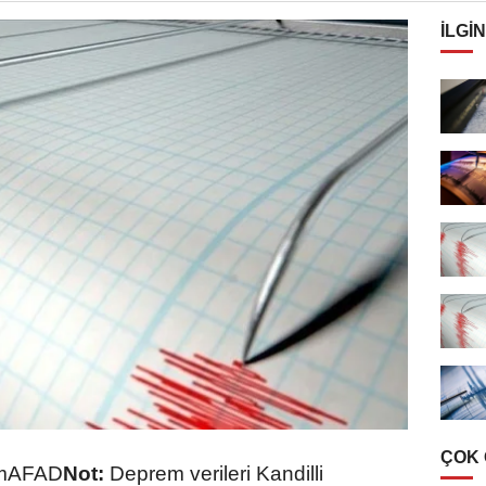
İLGIN
ÇOK
kmAFAD
Not:
Deprem verileri Kandilli