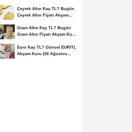
Çeyrek Altın Kaç TL? Bugün
Çeyrek Altın Fiyatı Akşam
Kuru (06...
Gram Altın Kaç TL? Bugün
Gram Altın Fiyatı Akşam Kuru
(06 Ağustos...
Euro Kaç TL? Güncel EUR/TL
Akşam Kuru (06 Ağustos
2026)