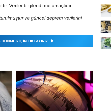
r. Veriler bilgilendirme amaçlıdır.
turulmuştur ve güncel deprem verilerini
DÖNMEK İÇİN TIKLAYINIZ