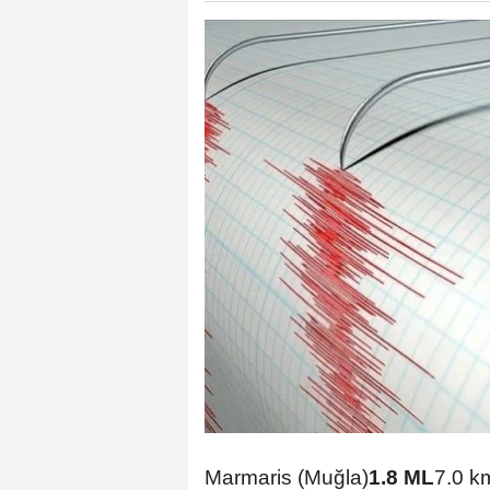
Marmaris (Muğla)
1.8 ML
7.0 