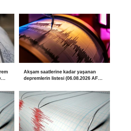
prem
Akşam saatlerine kadar yaşanan
e
depremlerin listesi (06.08.2026 AFAD
– Kandilli)