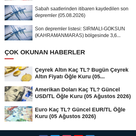
Sabah saatlerinden itibaren kaydedilen son
depremler (05.08.2026)
Son depremler listesi: SIRMALI-GOKSUN
(KAHRAMANMARAS) bölgesinde 3,6...
ÇOK OKUNAN HABERLER
Çeyrek Altın Kaç TL? Bugün Çeyrek
Altın Fiyatı Öğle Kuru (05...
Amerikan Doları Kaç TL? Güncel
USD/TL Öğle Kuru (05 Ağustos 2026)
Euro Kaç TL? Güncel EUR/TL Öğle
Kuru (05 Ağustos 2026)