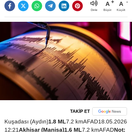
A
A
Büyüt
Küçült
Dinle
TAKİP ET
Kuşadası (Aydın)
1.8 ML
7.2 kmAFAD18.05.2026
12:21
Akhisar (Manisa)
1.6 ML
7.2 kmAFAD
Not: