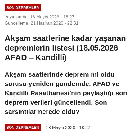
SON DEPREMLER
Yayınlanma: 18 Mayıs 2026 - 18:27
Güncelleme: 21 Haziran 2026 - 22:31
Akşam saatlerine kadar yaşanan
depremlerin listesi (18.05.2026
AFAD – Kandilli)
Akşam saatlerinde deprem mi oldu
sorusu yeniden gündemde. AFAD ve
Kandilli Rasathanesi'nin paylaştığı son
deprem verileri güncellendi. Son
sarsıntılar nerede oldu?
18 Mayıs 2026 - 18:27
SON DEPREMLER