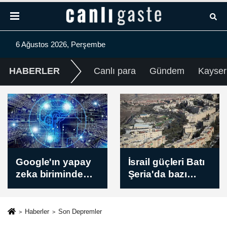
6 Ağustos 2026, Perşembe
HABERLER
Canlı para
Gündem
Kayser
MAÇ SONUCU |
İsrail güçleri Batı
Panathinaikos 1-1
Şeria'da bazı
CSKA 1948 Sofia
beldelere baskın
düzenledi, el-
Bire'de 3 evi
Haberler
Son Depremler
kışlaya çevirdi