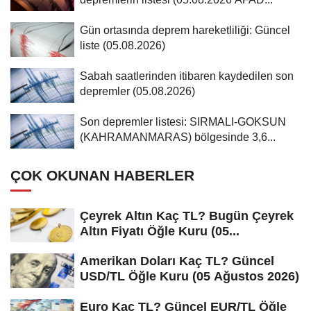
Gün ortasında deprem hareketliliği: Güncel
liste (05.08.2026)
Sabah saatlerinden itibaren kaydedilen son
depremler (05.08.2026)
Son depremler listesi: SIRMALI-GOKSUN
(KAHRAMANMARAS) bölgesinde 3,6...
ÇOK OKUNAN HABERLER
Çeyrek Altın Kaç TL? Bugün Çeyrek
Altın Fiyatı Öğle Kuru (05...
Amerikan Doları Kaç TL? Güncel
USD/TL Öğle Kuru (05 Ağustos 2026)
Euro Kaç TL? Güncel EUR/TL Öğle