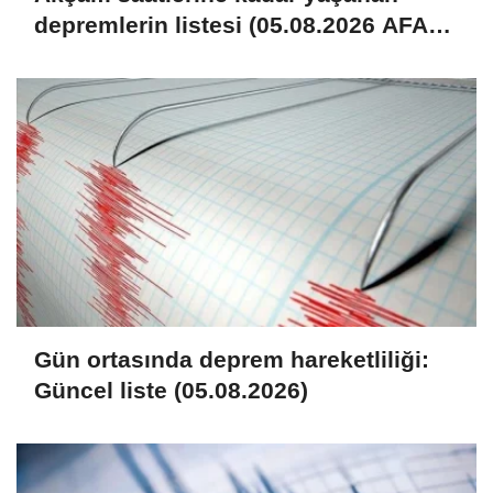
depremlerin listesi (05.08.2026 AFAD
– Kandilli)
Gün ortasında deprem hareketliliği:
Güncel liste (05.08.2026)