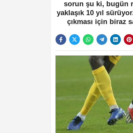
sorun şu ki, bugün 
yaklaşık 10 yıl sürüyo
çıkması için biraz 