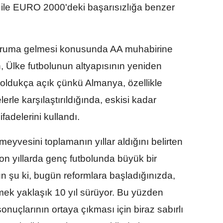
le EURO 2000'deki başarısızlığa benzer
duruma gelmesi konusunda AA muhabirine
 Ülke futbolunun altyapısının yeniden
k oldukça açık çünkü Almanya, özellikle
erle karşılaştırıldığında, eskisi kadar
ifadelerini kullandı.
meyvesini toplamanın yıllar aldığını belirten
n yıllarda genç futbolunda büyük bir
n şu ki, bugün reformlara başladığınızda,
mek yaklaşık 10 yıl sürüyor. Bu yüzden
onuçlarının ortaya çıkması için biraz sabırlı