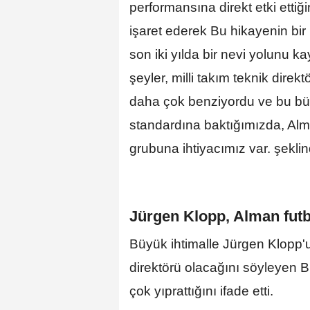
performansına direkt etki etti
işaret ederek Bu hikayenin bir
son iki yılda bir nevi yolunu k
şeyler, milli takım teknik dire
daha çok benziyordu ve bu büy
standardına baktığımızda, Al
grubuna ihtiyacımız var. şekli
Jürgen Klopp, Alman futb
Büyük ihtimalle Jürgen Klopp'u
direktörü olacağını söyleyen Bi
çok yıprattığını ifade etti.