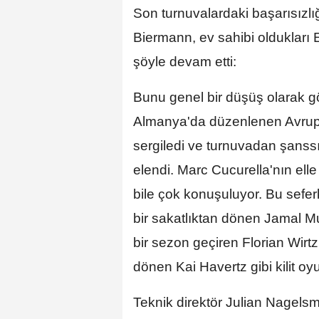
Son turnuvalardaki başarısızlı
Biermann, ev sahibi oldukları
şöyle devam etti:
Bunu genel bir düşüş olarak g
Almanya'da düzenlenen Avrupa
sergiledi ve turnuvadan şanssı
elendi. Marc Cucurella'nın ell
bile çok konuşuluyor. Bu sefer
bir sakatlıktan dönen Jamal Mus
bir sezon geçiren Florian Wirtz
dönen Kai Havertz gibi kilit o
Teknik direktör Julian Nagels