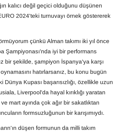
ğın kalıcı değil geçici olduğunu düşünen
 EURO 2024'teki turnuvayı örnek göstererek
örmüyorum çünkü Alman takımı iki yıl önce
 Şampiyonası'nda iyi bir performans
z bir şekilde, şampiyon İspanya'ya karşı
e oynamasını hatırlarsanız, bu konu bugün
ki Dünya Kupası başarısızlığı, özellikle uzun
iala, Liverpool'da hayal kırıklığı yaratan
 ve mart ayında çok ağır bir sakatlıktan
yuncuların formsuzluğunun bir karışımıydı.
mann'ın düşen formunun da milli takım