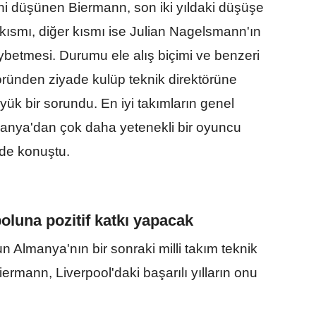
ğini düşünen Biermann, son iki yıldaki düşüşe
 kısmı, diğer kısmı ise Julian Nagelsmann'ın
aybetmesi. Durumu ele alış biçimi ve benzeri
ktöründen ziyade kulüp teknik direktörüne
ük bir sorundu. En iyi takımların genel
manya'dan çok daha yetenekli bir oyuncu
nde konuştu.
oluna pozitif katkı yapacak
n Almanya'nın bir sonraki milli takım teknik
ermann, Liverpool'daki başarılı yılların onu