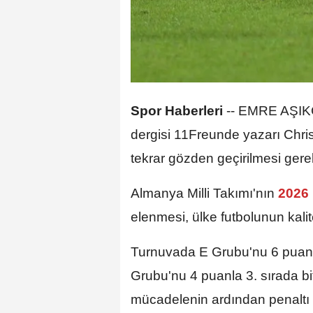
Spor Haberleri
--
EMRE AŞIKÇI
dergisi 11Freunde yazarı Chri
tekrar gözden geçirilmesi gerekt
Almanya Milli Takımı'nın
2026 
elenmesi, ülke futbolunun kal
Turnuvada E Grubu'nu 6 puanl
Grubu'nu 4 puanla 3. sırada bi
mücadelenin ardından penaltı 