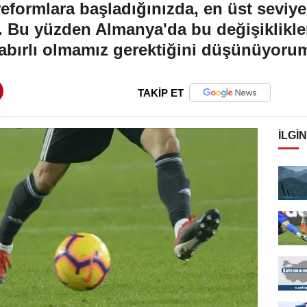
reformlara başladığınızda, en üst seviy
r. Bu yüzden Almanya'da bu değişiklikle
sabırlı olmamız gerektiğini düşünüyorum,
TAKİP ET
İLGIN