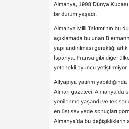
Almanya, 1998 Dünya Kupası i
bir durum yaşadı.
Almanya Milli Takımı'nın bu 
açıklamada bulunan Biermann,
yapılandırılması gerektiği artı
İspanya, Fransa gibi diğer ülkel
yetenekli oyuncu yetiştirmiyor. 
Altyapıya yatırım yapıldığında 
Alman gazeteci, Almanya'da so
yenilenme yaşandı ve tek soru
en üst seviyede sonuçları gör
Almanya'da bu değişikliklerin s