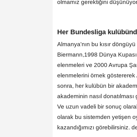
olmamız gerektiğini düşünüyoru
Her Bundesliga kulübünde
Almanya'nın bu kısır döngüyü
Biermann,1998 Dünya Kupası'nd
elenmeleri ve 2000 Avrupa Şa
elenmelerini örnek göstererek
sonra, her kulübün bir akadem
akademinin nasıl donatılması ger
Ve uzun vadeli bir sonuç olara
olarak bu sistemden yetişen 
kazandığımızı görebilirsiniz. de