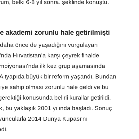
m, belki 6-8 yıl sonra. şeklinde konuştu.
 akademi zorunlu hale getirilmişti
 daha önce de yaşadığını vurgulayan
a Hırvatistan'a karşı çeyrek finalde
mpiyonası'nda ilk kez grup aşamasında
 Altyapıda büyük bir reform yaşandı. Bundan
iye sahip olması zorunlu hale geldi ve bu
ektiği konusunda belirli kurallar getirildi.
k, bu yaklaşık 2001 yılında başladı. Sonuç
oyuncularla 2014 Dünya Kupası'nı
di.