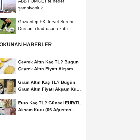
ABB FOMGET'te hedef
şampiyonluk
Gaziantep FK, forvet Serdar
Dursun'u kadrosuna kattı
 OKUNAN HABERLER
Çeyrek Altın Kaç TL? Bugün
Çeyrek Altın Fiyatı Akşam
Kuru (06...
Gram Altın Kaç TL? Bugün
Gram Altın Fiyatı Akşam Kuru
(06 Ağustos...
Euro Kaç TL? Güncel EUR/TL
Akşam Kuru (06 Ağustos
2026)