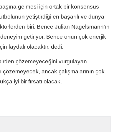
başına gelmesi için ortak bir konsensüs
utbolunun yetiştirdiği en başarılı ve dünya
ktörlerden biri. Bence Julian Nagelsmann'ın
 deneyim getiriyor. Bence onun çok enerjik
çin faydalı olacaktır. dedi.
 birden çözemeyeceğini vurgulayan
ı çözemeyecek, ancak çalışmalarının çok
kça iyi bir fırsatı olacak.