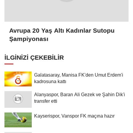
Avrupa 20 Yaş Altı Kadınlar Sutopu
Şampiyonası
İLGINIZI ÇEKEBILIR
Galatasaray, Manisa FK'den Umut Erdem'i
kadrosuna kattı
Alanyaspor, Baran Ali Gezek ve Şahin Dik'i
transfer etti
Kayserispor, Vanspor FK maçına hazır