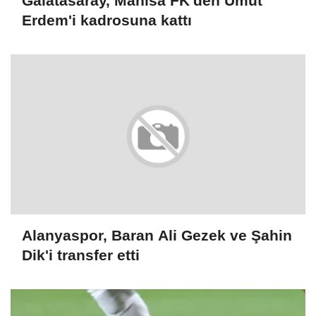
Galatasaray, Manisa FK'den Umut
Erdem'i kadrosuna kattı
Alanyaspor, Baran Ali Gezek ve Şahin
Dik'i transfer etti