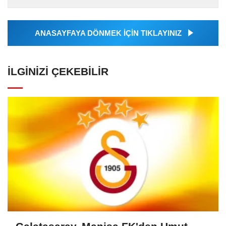
tarafından geçilen tüm...
ANASAYFAYA DÖNMEK İÇİN TIKLAYINIZ
İLGINIZI ÇEKEBILIR