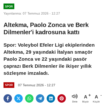
SPOR
Yayınlanma: 07 Temmuz 2026 - 12:27
Altekma, Paolo Zonca ve Berk
Dilmenler'i kadrosuna kattı
Spor: Voleybol Efeler Ligi ekiplerinden
Altekma, 29 yaşındaki İtalyan smaçör
Paolo Zonca ve 22 yaşındaki pasör
çaprazı Berk Dilmenler ile ikişer yıllık
sözleşme imzaladı.
07 Temmuz 2026 - 12:27
SPOR
A
A
Büyüt
Küçült
Dinle