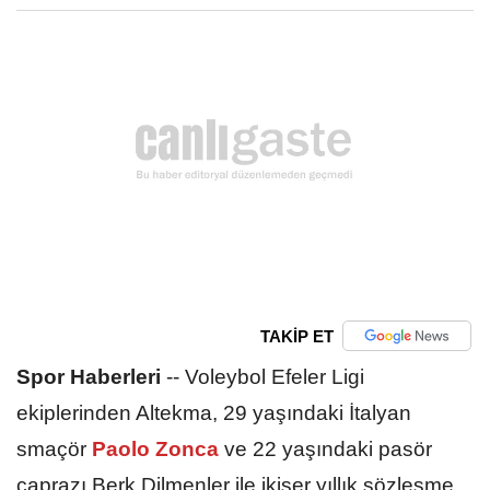
TAKİP ET
Spor Haberleri
--
Voleybol Efeler Ligi
ekiplerinden Altekma, 29 yaşındaki İtalyan
smaçör
Paolo Zonca
ve 22 yaşındaki pasör
çaprazı Berk Dilmenler ile ikişer yıllık sözleşme