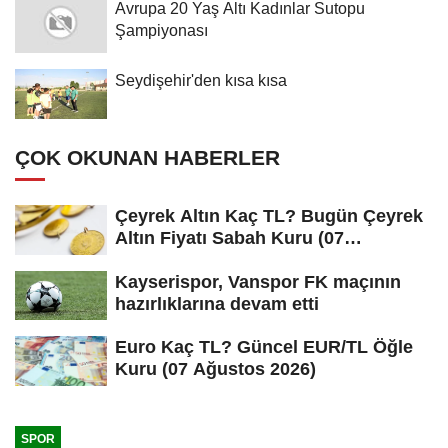
Avrupa 20 Yaş Altı Kadınlar Sutopu
Şampiyonası
Seydişehir'den kısa kısa
ÇOK OKUNAN HABERLER
Çeyrek Altın Kaç TL? Bugün Çeyrek
Altın Fiyatı Sabah Kuru (07
Ağustos...
Kayserispor, Vanspor FK maçının
hazırlıklarına devam etti
Euro Kaç TL? Güncel EUR/TL Öğle
Kuru (07 Ağustos 2026)
SPOR