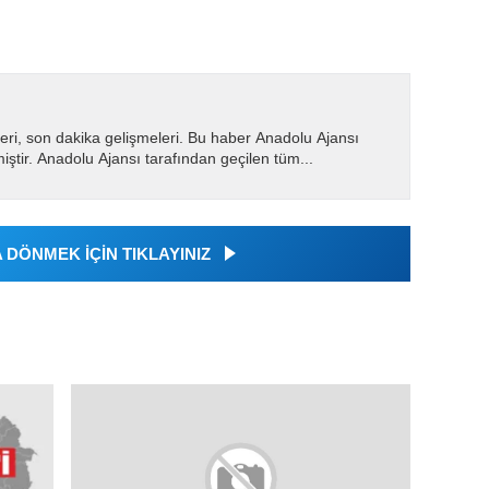
eri, son dakika gelişmeleri. Bu haber Anadolu Ajansı
miştir. Anadolu Ajansı tarafından geçilen tüm...
DÖNMEK İÇİN TIKLAYINIZ