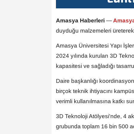
Amasya Haberleri
—
Amasy
duyduğu malzemeleri üreterek 7
Amasya Üniversitesi Yapı İşle
2024 yılında kurulan 3D Teknolo
kapasitesi ve sağladığı tasarruf
Daire başkanlığı koordinasyonu
birçok teknik ihtiyacını kampü
verimli kullanılmasına katkı su
3D Teknoloji Atölyesi'nde, 4 ak
grubunda toplam 16 bin 500 ade