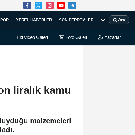
Ara
SPOR
YEREL HABERLER
SON DEPREMLER
Video Galeri
Foto Galeri
Yazarlar
on liralık kamu
ç duyduğu malzemeleri
ladı.