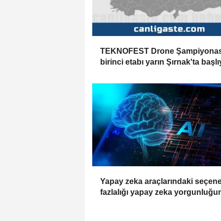
TEKNOFEST Drone Şampiyonas
birinci etabı yarın Şırnak'ta başlı
Yapay zeka araçlarındaki seçen
fazlalığı yapay zeka yorgunluğu
neden olabiliyor