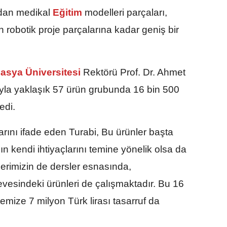
dan medikal
Eğitim
modelleri parçaları,
 robotik proje parçalarına kadar geniş bir
sya Üniversitesi
Rektörü Prof. Dr. Ahmet
ıyla yaklaşık 57 ürün grubunda 16 bin 500
edi.
larını ifade eden Turabi, Bu ürünler başta
ın kendi ihtiyaçlarını temine yönelik olsa da
rimizin de dersler esnasında,
çevesindeki ürünleri de çalışmaktadır. Bu 16
emize 7 milyon Türk lirası tasarruf da