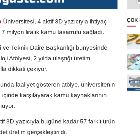
ÇOK
a
Üniversitesi, 4 aktif 3D yazıcıyla ihtiyaç
 milyon liralık kamu tasarrufu sağladı.
ri ve Teknik Daire Başkanlığı bünyesinde
ji Atölyesi, 2 yılda ulaştığı üretim
la dikkati çekiyor.
nda faaliyet gösteren atölye, üniversitenin
s içinde karşılayarak kamu kaynaklarının
nuyor.
tif 3D yazıcıyla bugüne kadar 57 farklı ürün
t üretim gerçekleştirildi.