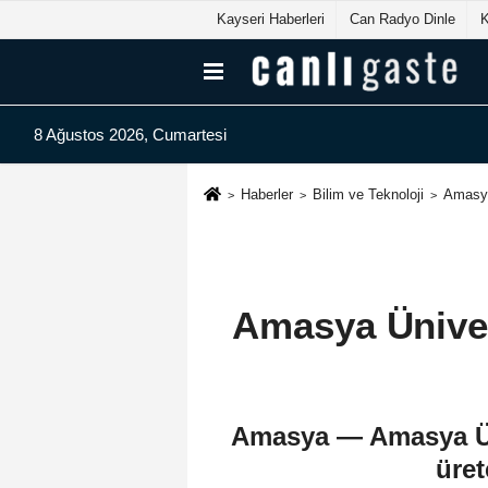
Kayseri Haberleri
Can Radyo Dinle
8 Ağustos 2026, Cumartesi
Haberler
Bilim ve Teknoloji
Amasya 
Amasya Ünivers
Amasya — Amasya Üniv
üret