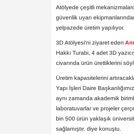
Atölyede çeşitli mekanizmalar
güvenlik uyarı ekipmanlarından
yelpazede üretim yapılıyor.
3D Atölyesi'ni ziyaret eden
Ama
Hakkı Turabi, 4 adet 3D yazıc
civarında ürün ürettiklerini söyl
Üretim kapasitelerini artıracak
Yapı İşleri Daire Başkanlığımız
aynı zamanda akademik birimle
laboratuvarlar ve projeler çer
bin 500 ürün yaklaşık üniversit
sağlamıştır. diye konuştu.