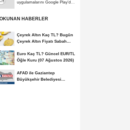
uygulamalarını Google Play'den
kaldırdı
 OKUNAN HABERLER
Çeyrek Altın Kaç TL? Bugün
Çeyrek Altın Fiyatı Sabah
Kuru (07 Ağustos...
Euro Kaç TL? Güncel EUR/TL
Öğle Kuru (07 Ağustos 2026)
AFAD ile Gaziantep
Büyükşehir Belediyesi
arasında Afet Farkındalık...