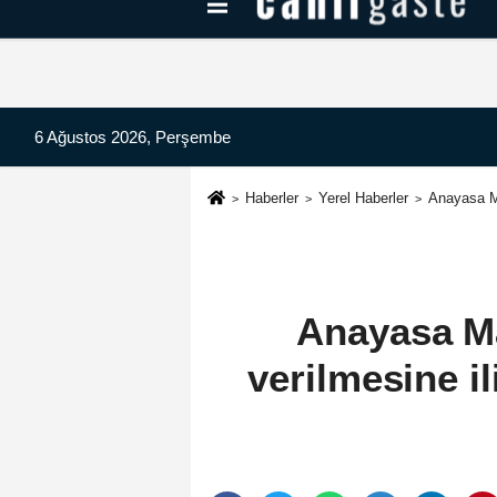
Kayseri Haberleri
Can Radyo Dinle
6 Ağustos 2026, Perşembe
Haberler
Yerel Haberler
Anayasa Ma
Anayasa Ma
verilmesine il