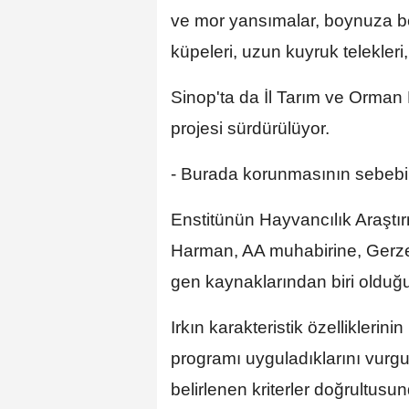
ve mor yansımalar, boynuza ben
küpeleri, uzun kuyruk telekleri,
Sinop'ta da İl Tarım ve Orman
projesi sürdürülüyor.
- Burada korunmasının sebebi i
Enstitünün Hayvancılık Araştır
Harman, AA muhabirine, Gerze
gen kaynaklarından biri olduğ
Irkın karakteristik özelliklerin
programı uyguladıklarını vurg
belirlenen kriterler doğrultusund