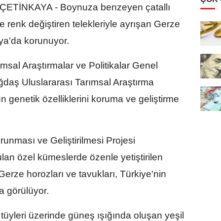
TİNKAYA - Boynuza benzeyen çatallı
e renk değiştiren telekleriyle ayrışan Gerze
ya'da korunuyor.
sal Araştırmalar ve Politikalar Genel
aş Uluslararası Tarımsal Araştırma
genetik özelliklerini koruma ve geliştirme
nması ve Geliştirilmesi Projesi
an özel kümeslerde özenle yetiştirilen
erze horozları ve tavukları, Türkiye'nin
a görülüyor.
h tüyleri üzerinde güneş ışığında oluşan yeşil