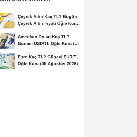
Çeyrek Altın Kaç TL? Bugün
Çeyrek Altın Fiyatı Öğle Kuru
(05...
Amerikan Doları Kaç TL?
Güncel USD/TL Öğle Kuru (05
Ağustos 2026)
Euro Kaç TL? Güncel EUR/TL
Öğle Kuru (05 Ağustos 2026)