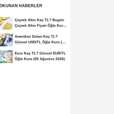
 OKUNAN HABERLER
Çeyrek Altın Kaç TL? Bugün
Çeyrek Altın Fiyatı Öğle Kuru
(05...
Amerikan Doları Kaç TL?
Güncel USD/TL Öğle Kuru (05
Ağustos 2026)
Euro Kaç TL? Güncel EUR/TL
Öğle Kuru (05 Ağustos 2026)