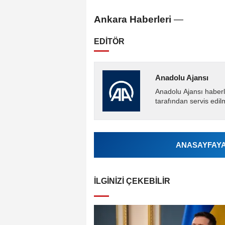
Ankara Haberleri
—
EDİTÖR
Anadolu Ajansı
Anadolu Ajansı haberl
tarafından servis edil
ANASAYFAYA 
İLGINIZI ÇEKEBILIR