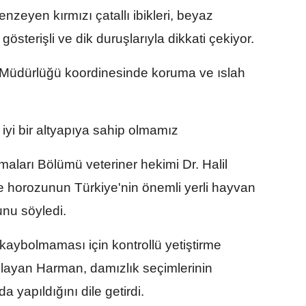
zeyen kırmızı çatallı ibikleri, beyaz
 gösterişli ve dik duruşlarıyla dikkati çekiyor.
 Müdürlüğü koordinesinde koruma ve ıslah
yi bir altyapıya sahip olmamız
maları Bölümü veteriner hekimi Dr. Halil
 horozunun Türkiye'nin önemli yerli hayvan
unu söyledi.
in kaybolmaması için kontrollü yetiştirme
ulayan Harman, damızlık seçimlerinin
a yapıldığını dile getirdi.