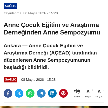
reddettiklerini
SAĞLIK
açıkladı
Yayınlanma: 08 Mayıs 2026 - 15:28
Anne Çocuk Eğitim ve Araştırma
Derneğinden Anne Sempozyumu
Ankara — Anne Çocuk Eğitim ve
Araştırma Derneği (AÇEAD) tarafından
düzenlenen Anne Sempozyumunun
başladığı bildirildi.
08 Mayıs 2026 - 15:28
SAĞLIK
A
A
Büyüt
Küçült
Dinle