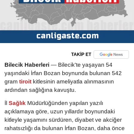
TAKİP ET
Bilecik Haberleri
— Bilecik'te yaşayan 54
yaşındaki İrfan Bozan boynunda bulunan 542
gram
tiroit
kitlesinin ameliyatla alınmasının
ardından sağlığına kavuştu.
İl
Sağlık
Müdürlüğünden yapılan yazılı
açıklamaya göre, uzun yıllardır boynundaki
kitleyle yaşamını sürdüren, diyabet ve akciğer
rahatsızlığı da bulunan İrfan Bozan, daha önce