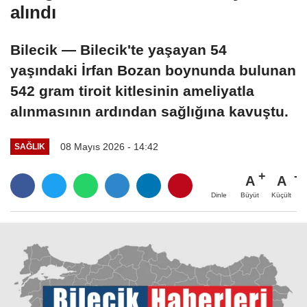
alındı
Bilecik — Bilecik'te yaşayan 54
yaşındaki İrfan Bozan boynunda bulunan
542 gram tiroit kitlesinin ameliyatla
alınmasının ardından sağlığına kavuştu.
08 Mayıs 2026 - 14:42
SAĞLIK
A
A
Büyüt
Küçült
Dinle