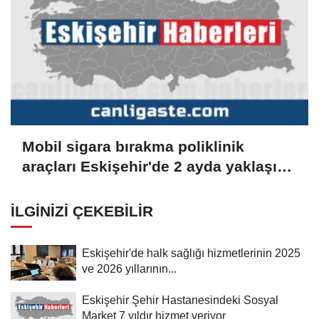
Mobil sigara bırakma poliklinik
araçları Eskişehir'de 2 ayda yaklaşık
600 kişiye ulaştı
İLGINIZI ÇEKEBILIR
Eskişehir'de halk sağlığı hizmetlerinin 2025
ve 2026 yıllarının...
Eskişehir Şehir Hastanesindeki Sosyal
Market 7 yıldır hizmet veriyor