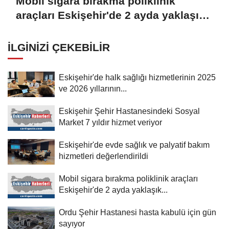
Mobil sigara bırakma poliklinik
araçları Eskişehir'de 2 ayda yaklaşık
600 kişiye ulaştı
İLGINIZI ÇEKEBILIR
Eskişehir'de halk sağlığı hizmetlerinin 2025
ve 2026 yıllarının...
Eskişehir Şehir Hastanesindeki Sosyal
Market 7 yıldır hizmet veriyor
Eskişehir'de evde sağlık ve palyatif bakım
hizmetleri değerlendirildi
Mobil sigara bırakma poliklinik araçları
Eskişehir'de 2 ayda yaklaşık...
Ordu Şehir Hastanesi hasta kabulü için gün
sayıyor