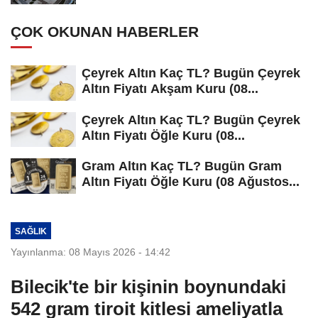
ÇOK OKUNAN HABERLER
Çeyrek Altın Kaç TL? Bugün Çeyrek
Altın Fiyatı Akşam Kuru (08...
Çeyrek Altın Kaç TL? Bugün Çeyrek
Altın Fiyatı Öğle Kuru (08...
Gram Altın Kaç TL? Bugün Gram
Altın Fiyatı Öğle Kuru (08 Ağustos...
SAĞLIK
Yayınlanma: 08 Mayıs 2026 - 14:42
Bilecik'te bir kişinin boynundaki
542 gram tiroit kitlesi ameliyatla