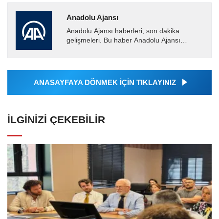
Anadolu Ajansı
Anadolu Ajansı haberleri, son dakika
gelişmeleri. Bu haber Anadolu Ajansı
tarafından servis edilmiştir. Anadolu Ajansı
tarafından geçilen tüm...
ANASAYFAYA DÖNMEK İÇİN TIKLAYINIZ
İLGINIZI ÇEKEBILIR