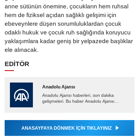
anne sütünün önemine, çocukların hem ruhsal
hem de fiziksel açıdan sağlıklı gelişimi için
ebeveynlere düşen sorumluluklardan çocuk
odaklı hukuk ve çocuk ruh sağlığında koruyucu
yaklaşımlara kadar geniş bir yelpazede başlıklar
ele alınacak.
EDİTÖR
Anadolu Ajansı
Anadolu Ajansı haberleri, son dakika
gelişmeleri. Bu haber Anadolu Ajansı
tarafından servis edilmiştir. Anadolu Ajansı
tarafından geçilen tüm...
ANASAYFAYA DÖNMEK İÇİN TIKLAYINIZ