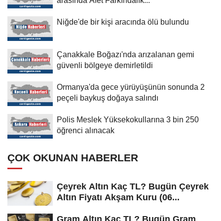
Niğde'de bir kişi aracında ölü bulundu
Çanakkale Boğazı'nda arızalanan gemi
güvenli bölgeye demirletildi
Ormanya'da gece yürüyüşünün sonunda 2
peçeli baykuş doğaya salındı
Polis Meslek Yüksekokullarına 3 bin 250
öğrenci alınacak
ÇOK OKUNAN HABERLER
Çeyrek Altın Kaç TL? Bugün Çeyrek
Altın Fiyatı Akşam Kuru (06...
Gram Altın Kaç TL? Bugün Gram