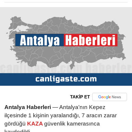
TAKİP ET
Antalya Haberleri
— Antalya'nın Kepez
ilçesinde 1 kişinin yaralandığı, 7 aracın zarar
gördüğü
KAZA
güvenlik kamerasınca
kaydedildi.