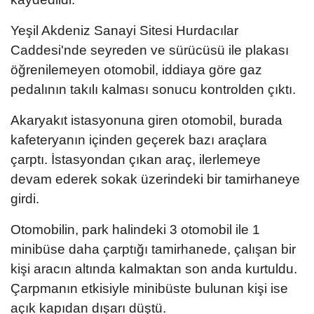
Yeşil Akdeniz Sanayi Sitesi Hurdacılar
Caddesi'nde seyreden ve sürücüsü ile plakası
öğrenilemeyen otomobil, iddiaya göre gaz
pedalının takılı kalması sonucu kontrolden çıktı.
Akaryakıt istasyonuna giren otomobil, burada
kafeteryanın içinden geçerek bazı araçlara
çarptı. İstasyondan çıkan araç, ilerlemeye
devam ederek sokak üzerindeki bir tamirhaneye
girdi.
Otomobilin, park halindeki 3 otomobil ile 1
minibüse daha çarptığı tamirhanede, çalışan bir
kişi aracın altında kalmaktan son anda kurtuldu.
Çarpmanın etkisiyle minibüste bulunan kişi ise
açık kapıdan dışarı düştü.