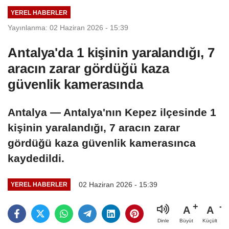
YEREL HABERLER
Yayınlanma: 02 Haziran 2026 - 15:39
Antalya'da 1 kişinin yaralandığı, 7
aracın zarar gördüğü kaza
güvenlik kamerasında
Antalya — Antalya'nın Kepez ilçesinde 1
kişinin yaralandığı, 7 aracın zarar
gördüğü kaza güvenlik kamerasınca
kaydedildi.
02 Haziran 2026 - 15:39
YEREL HABERLER
A
A
Büyüt
Küçült
Dinle