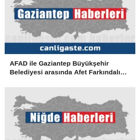
AFAD ile Gaziantep Büyükşehir
Belediyesi arasında Afet Farkındalık
Merkezi kurulmasına ilişkin işbirliği
protokolü