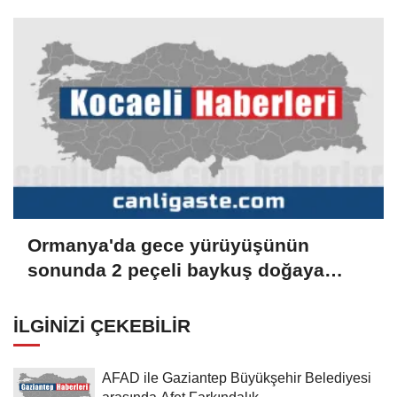
Ormanya'da gece yürüyüşünün
sonunda 2 peçeli baykuş doğaya
salındı
İLGINIZI ÇEKEBILIR
AFAD ile Gaziantep Büyükşehir Belediyesi
arasında Afet Farkındalık...