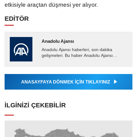
etkisiyle araçtan düşmesi yer alıyor.
EDİTÖR
Anadolu Ajansı
Anadolu Ajansı haberleri, son dakika
gelişmeleri. Bu haber Anadolu Ajansı
tarafından servis edilmiştir. Anadolu Ajansı
tarafından geçilen tüm...
ANASAYFAYA DÖNMEK İÇİN TIKLAYINIZ
İLGINIZI ÇEKEBILIR