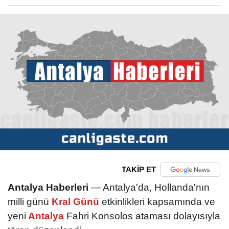
TAKİP ET
Antalya Haberleri
— Antalya'da, Hollanda'nın
milli günü
Kral Günü
etkinlikleri kapsamında ve
yeni
Antalya
Fahri Konsolos ataması dolayısıyla