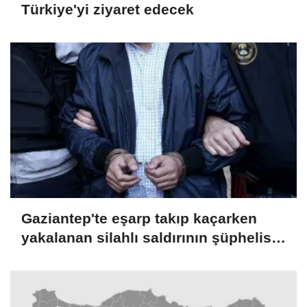
Türkiye'yi ziyaret edecek
Gaziantep'te eşarp takıp kaçarken
yakalanan silahlı saldırının şüphelisi
tutuklandı