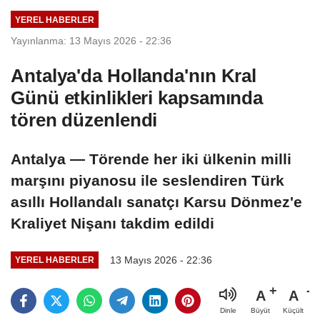
YEREL HABERLER
Yayınlanma: 13 Mayıs 2026 - 22:36
Antalya'da Hollanda'nın Kral
Günü etkinlikleri kapsamında
tören düzenlendi
Antalya — Törende her iki ülkenin milli
marşını piyanosu ile seslendiren Türk
asıllı Hollandalı sanatçı Karsu Dönmez'e
Kraliyet Nişanı takdim edildi
13 Mayıs 2026 - 22:36
YEREL HABERLER
A
A
Büyüt
Küçült
Dinle