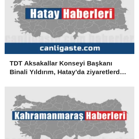
TDT Aksakallar Konseyi Başkanı
Binali Yıldırım, Hatay'da ziyaretlerde
bulundu