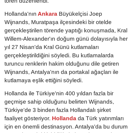
tören düzenlendi.
Hollanda'nın
Ankara
Büyükelçisi Joep
Wijnands, Muratpaşa ilçesindeki bir otelde
gerçekleştirilen törende yaptığı konuşmada, Kral
Willem-Alexander'ın doğum günü dolayısıyla her
yıl 27 Nisan'da Kral Günü kutlamaları
gerçekleştirildiğini söyledi. Bu kutlamalarda
turuncu renklerin hakim olduğunu dile getiren
Wijnands, Antalya'nın da portakal ağaçları ile
kutlamaya eşlik ettiğini söyledi.
Hollanda ile Türkiye'nin 400 yıldan fazla bir
geçmişe sahip olduğunu belirten Wijnands,
Türkiye'de 3 binden fazla Hollandalı şirket
faaliyet gösteriyor.
Hollanda
da Türk yatırımları
için en önemli destinasyon. Antalya'da bu durum