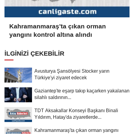
Kahramanmaraş'ta çıkan orman
yangını kontrol altına alındı
İLGINIZI ÇEKEBILIR
Avusturya Şansölyesi Stocker yarın
Türkiye'yi ziyaret edecek
Gaziantep'te eşarp takıp kaçarken yakalanan
silahlı saldırının...
TDT Aksakallar Konseyi Başkanı Binali
Yıldırım, Hatay'da ziyaretlerde...
Kahramanmaraş'ta çıkan orman yangını