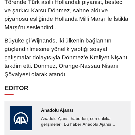
Törende Türk asıllı Hollandalı piyanist, besteci
ve şarkıcı Karsu Dönmez, sahne aldı ve
piyanosu eşliğinde Hollanda Milli Marşı ile İstiklal
Marşı'nı seslendirdi.
Büyükelçi Wijnands, iki ülkenin bağlarının
güçlendirilmesine yönelik yaptığı sosyal
çalışmalar dolayısıyla Dönmez'e Kraliyet Nişanı
takdim etti. Dönmez, Orange-Nassau Nişanı
Şövalyesi olarak atandı.
EDİTÖR
Anadolu Ajansı
Anadolu Ajansı haberleri, son dakika
gelişmeleri. Bu haber Anadolu Ajansı
tarafından servis edilmiştir. Anadolu Ajansı