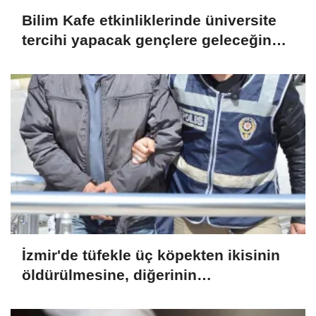
Bilim Kafe etkinliklerinde üniversite
tercihi yapacak gençlere geleceğin
meslekleri anlatılıyor
İzmir'de tüfekle üç köpekten ikisinin
öldürülmesine, diğerinin
yaralanmasına ilişkin bir zanlı
yakalandı