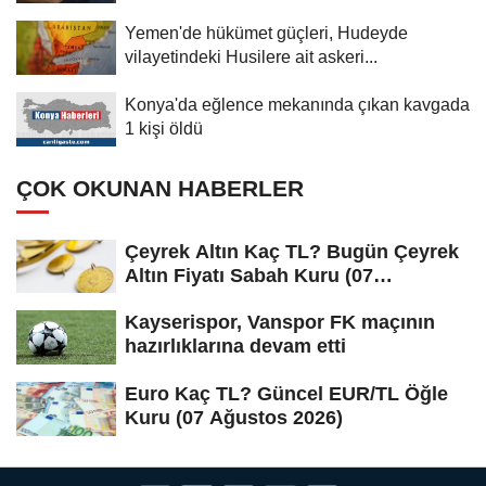
Yemen'de hükümet güçleri, Hudeyde
vilayetindeki Husilere ait askeri...
Konya'da eğlence mekanında çıkan kavgada
1 kişi öldü
ÇOK OKUNAN HABERLER
Çeyrek Altın Kaç TL? Bugün Çeyrek
Altın Fiyatı Sabah Kuru (07
Ağustos...
Kayserispor, Vanspor FK maçının
hazırlıklarına devam etti
Euro Kaç TL? Güncel EUR/TL Öğle
Kuru (07 Ağustos 2026)