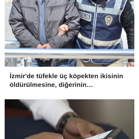
İzmir'de tüfekle üç köpekten ikisinin
öldürülmesine, diğerinin
yaralanmasına ilişkin bir zanlı
yakalandı