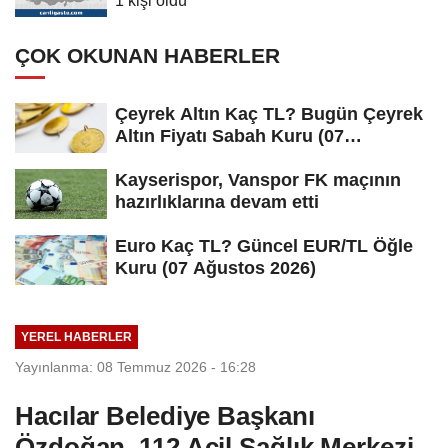
1 kişi öldü
ÇOK OKUNAN HABERLER
Çeyrek Altın Kaç TL? Bugün Çeyrek
Altın Fiyatı Sabah Kuru (07
Ağustos...
Kayserispor, Vanspor FK maçının
hazırlıklarına devam etti
Euro Kaç TL? Güncel EUR/TL Öğle
Kuru (07 Ağustos 2026)
YEREL HABERLER
Yayınlanma: 08 Temmuz 2026 - 16:28
Hacılar Belediye Başkanı
Özdoğan, 112 Acil Sağlık Merkezi