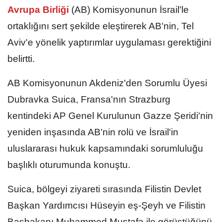
Avrupa Birliği
(AB) Komisyonunun İsrail'le
ortaklığını sert şekilde eleştirerek AB'nin, Tel
Aviv'e yönelik yaptırımlar uygulaması gerektiğini
belirtti.
AB Komisyonunun Akdeniz'den Sorumlu Üyesi
Dubravka Suica, Fransa'nın Strazburg
kentindeki AP Genel Kurulunun Gazze Şeridi'nin
yeniden inşasında AB'nin rolü ve İsrail'in
uluslararası hukuk kapsamındaki sorumluluğu
başlıklı oturumunda konuştu.
Suica, bölgeyi ziyareti sırasında Filistin Devlet
Başkan Yardımcısı Hüseyin eş-Şeyh ve Filistin
Başbakanı Muhammed Mustafa ile görüştüğünü