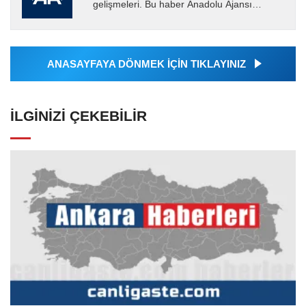
gelişmeleri. Bu haber Anadolu Ajansı
tarafından servis edilmiştir. Anadolu Ajansı
tarafından geçilen tüm...
ANASAYFAYA DÖNMEK İÇİN TIKLAYINIZ
İLGINIZI ÇEKEBILIR