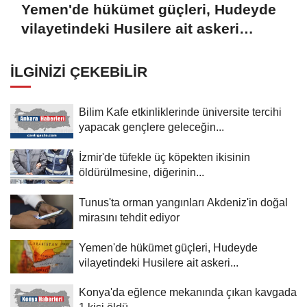
Yemen'de hükümet güçleri, Hudeyde
vilayetindeki Husilere ait askeri
noktaları vurdu
İLGINIZI ÇEKEBILIR
Bilim Kafe etkinliklerinde üniversite tercihi
yapacak gençlere geleceğin...
İzmir'de tüfekle üç köpekten ikisinin
öldürülmesine, diğerinin...
Tunus'ta orman yangınları Akdeniz'in doğal
mirasını tehdit ediyor
Yemen'de hükümet güçleri, Hudeyde
vilayetindeki Husilere ait askeri...
Konya'da eğlence mekanında çıkan kavgada