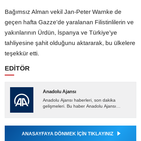
Bağımsız Alman vekil Jan-Peter Warnke de
geçen hafta Gazze'de yaralanan Filistinlilerin ve
yakınlarının Ürdün, İspanya ve Türkiye'ye
tahliyesine şahit olduğunu aktararak, bu ülkelere
teşekkür etti.
EDİTÖR
Anadolu Ajansı
Anadolu Ajansı haberleri, son dakika
gelişmeleri. Bu haber Anadolu Ajansı
tarafından servis edilmiştir. Anadolu Ajansı
tarafından geçilen tüm...
ANASAYFAYA DÖNMEK İÇİN TIKLAYINIZ