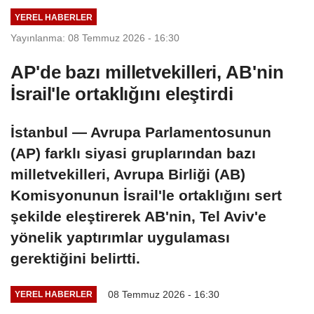
kontrolümüze
YEREL HABERLER
geçti
Yayınlanma: 08 Temmuz 2026 - 16:30
AP'de bazı milletvekilleri, AB'nin
İsrail'le ortaklığını eleştirdi
İstanbul — Avrupa Parlamentosunun
(AP) farklı siyasi gruplarından bazı
milletvekilleri, Avrupa Birliği (AB)
Komisyonunun İsrail'le ortaklığını sert
şekilde eleştirerek AB'nin, Tel Aviv'e
yönelik yaptırımlar uygulaması
gerektiğini belirtti.
08 Temmuz 2026 - 16:30
YEREL HABERLER