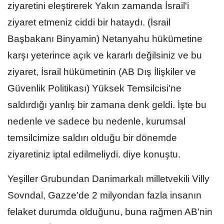
ziyaretini eleştirerek Yakın zamanda İsrail'i
ziyaret etmeniz ciddi bir hataydı. (İsrail
Başbakanı Binyamin) Netanyahu hükümetine
karşı yeterince açık ve kararlı değilsiniz ve bu
ziyaret, İsrail hükümetinin (AB Dış İlişkiler ve
Güvenlik Politikası) Yüksek Temsilcisi'ne
saldırdığı yanlış bir zamana denk geldi. İşte bu
nedenle ve sadece bu nedenle, kurumsal
temsilcimize saldırı olduğu bir dönemde
ziyaretiniz iptal edilmeliydi. diye konuştu.
Yeşiller Grubundan Danimarkalı milletvekili Villy
Sovndal, Gazze'de 2 milyondan fazla insanın
felaket durumda olduğunu, buna rağmen AB'nin