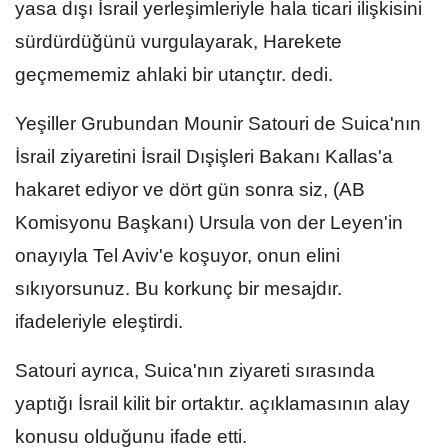
yasa dışı İsrail yerleşimleriyle hala ticari ilişkisini
sürdürdüğünü vurgulayarak, Harekete
geçmememiz ahlaki bir utançtır. dedi.
Yeşiller Grubundan Mounir Satouri de Suica'nın
İsrail ziyaretini İsrail Dışişleri Bakanı Kallas'a
hakaret ediyor ve dört gün sonra siz, (AB
Komisyonu Başkanı) Ursula von der Leyen'in
onayıyla Tel Aviv'e koşuyor, onun elini
sıkıyorsunuz. Bu korkunç bir mesajdır.
ifadeleriyle eleştirdi.
Satouri ayrıca, Suica'nın ziyareti sırasında
yaptığı İsrail kilit bir ortaktır. açıklamasının alay
konusu olduğunu ifade etti.