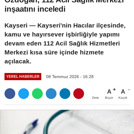
inşaatını inceledi
Kayseri — Kayseri'nin Hacılar ilçesinde,
kamu ve hayırsever işbirliğiyle yapımı
devam eden 112 Acil Sağlık Hizmetleri
Merkezi kısa süre içinde hizmete
açılacak.
08 Temmuz 2026 - 16:28
YEREL HABERLER
A
A
Büyüt
Küçült
Dinle