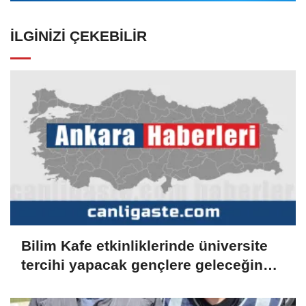
İLGINIZI ÇEKEBILIR
Bilim Kafe etkinliklerinde üniversite
tercihi yapacak gençlere geleceğin
meslekleri anlatılıyor