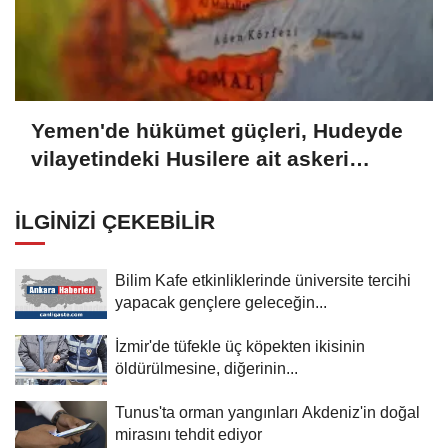
Yemen'de hükümet güçleri, Hudeyde
vilayetindeki Husilere ait askeri
noktaları vurdu
İLGINIZI ÇEKEBILIR
Bilim Kafe etkinliklerinde üniversite tercihi
yapacak gençlere geleceğin...
İzmir'de tüfekle üç köpekten ikisinin
öldürülmesine, diğerinin...
Tunus'ta orman yangınları Akdeniz'in doğal
mirasını tehdit ediyor