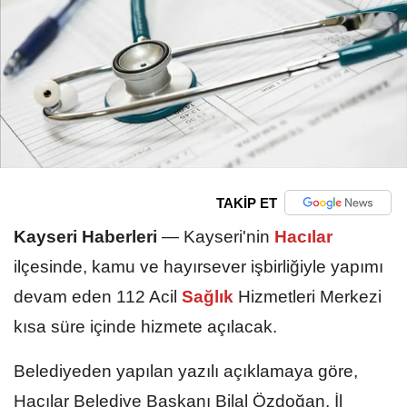
TAKİP ET
Kayseri Haberleri
—
Kayseri'nin
Hacılar
ilçesinde, kamu ve hayırsever işbirliğiyle yapımı
devam eden 112 Acil
Sağlık
Hizmetleri Merkezi
kısa süre içinde hizmete açılacak.
Belediyeden yapılan yazılı açıklamaya göre,
Hacılar Belediye Başkanı Bilal Özdoğan, İl