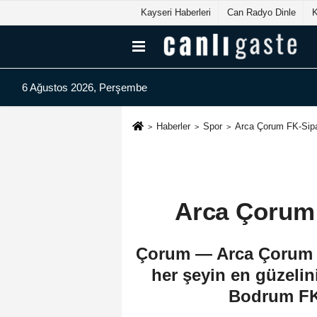
Kayseri Haberleri
Can Radyo Dinle
6 Ağustos 2026, Perşembe
Haberler
Spor
Arca Çorum FK-Sip
Arca Çorum
Çorum — Arca Çorum FK
her şeyin en güzelin
Bodrum FK 