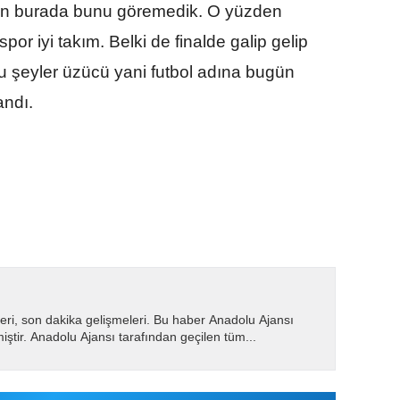
ün burada bunu göremedik. O yüzden
or iyi takım. Belki de finalde galip gelip
bu şeyler üzücü yani futbol adına bugün
andı.
eri, son dakika gelişmeleri. Bu haber Anadolu Ajansı
miştir. Anadolu Ajansı tarafından geçilen tüm...