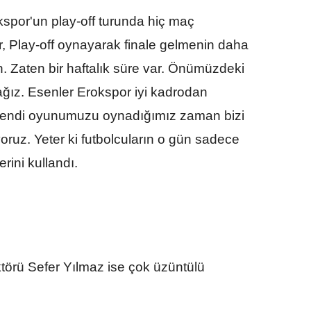
okspor'un play-off turunda hiç maç
 Play-off oynayarak finale gelmenin daha
 Zaten bir haftalık süre var. Önümüzdeki
cağız. Esenler Erokspor iyi kadrodan
 kendi oyunumuzu oynadığımız zaman bizi
ruz. Yeter ki futbolcuların o gün sadece
erini kullandı.
örü Sefer Yılmaz ise çok üzüntülü