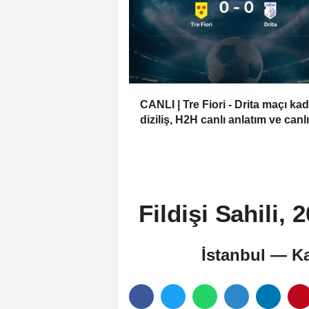
CANLI | Tre Fiori - Drita maçı kad
diziliş, H2H canlı anlatım ve canlı
skor - 6 Ağustos 2026
Fildişi Sahili
İstanbul — K