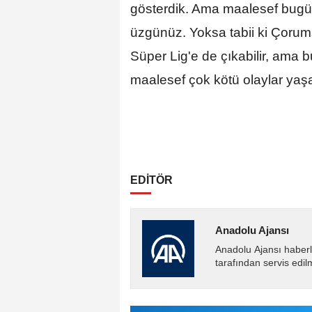
gösterdik. Ama maalesef bug
üzgünüz. Yoksa tabii ki Çorumsp
Süper Lig'e de çıkabilir, ama 
maalesef çok kötü olaylar yaş
EDİTÖR
Anadolu Ajansı
Anadolu Ajansı haberl
tarafından servis edil