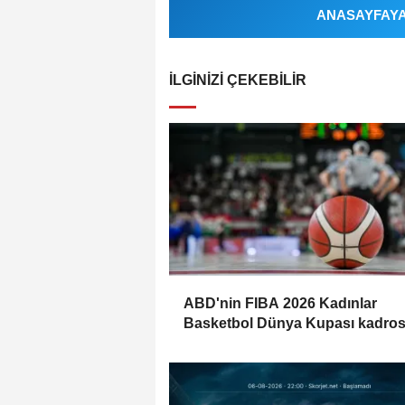
ANASAYFAYA 
İLGINIZI ÇEKEBILIR
ABD'nin FIBA 2026 Kadınlar
Basketbol Dünya Kupası kadro
belli oldu