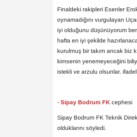
Finaldeki rakipleri Esenler Er
oynamadığını vurgulayan Uçar,
iyi olduğunu düşünüyorum ben.
hafta en iyi şekilde hazırlana
kurulmuş bir takım ancak biz
kimsenin yenemeyeceğini biliyo
istekli ve arzulu olsunlar. ifadel
-
Sipay Bodrum FK
cephesi
Sipay Bodrum FK Teknik Direkt
olduklarını söyledi.