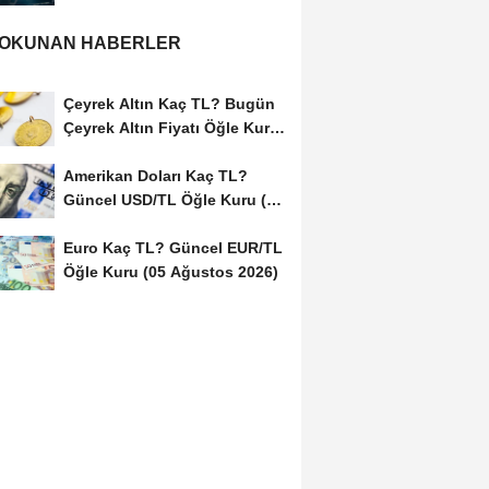
ve...
 OKUNAN HABERLER
Çeyrek Altın Kaç TL? Bugün
Çeyrek Altın Fiyatı Öğle Kuru
(05...
Amerikan Doları Kaç TL?
Güncel USD/TL Öğle Kuru (05
Ağustos 2026)
Euro Kaç TL? Güncel EUR/TL
Öğle Kuru (05 Ağustos 2026)