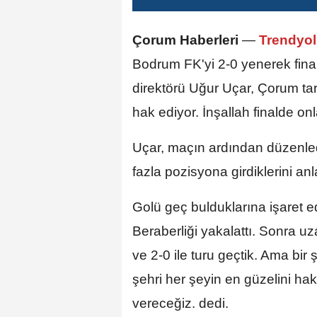
Çorum Haberleri
—
Trendyol 
Bodrum FK'yi 2-0 yenerek fina
direktörü Uğur Uçar, Çorum tar
hak ediyor. İnşallah finalde on
Uçar, maçın ardından düzenled
fazla pozisyona girdiklerini anla
Golü geç bulduklarına işaret e
Beraberliği yakalattı. Sonra 
ve 2-0 ile turu geçtik. Ama bi
şehri her şeyin en güzelini hak
vereceğiz. dedi.