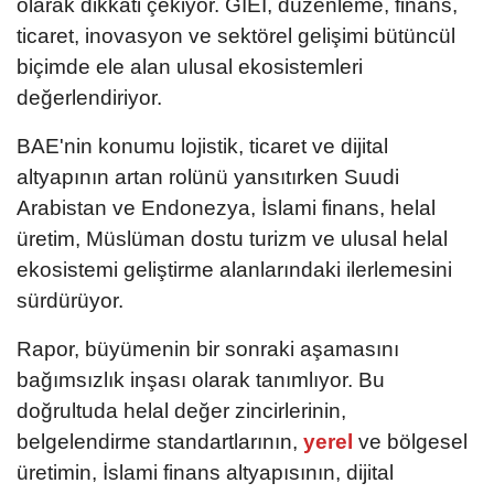
olarak dikkati çekiyor. GIEI, düzenleme, finans,
ticaret, inovasyon ve sektörel gelişimi bütüncül
biçimde ele alan ulusal ekosistemleri
değerlendiriyor.
BAE'nin konumu lojistik, ticaret ve dijital
altyapının artan rolünü yansıtırken Suudi
Arabistan ve Endonezya, İslami finans, helal
üretim, Müslüman dostu turizm ve ulusal helal
ekosistemi geliştirme alanlarındaki ilerlemesini
sürdürüyor.
Rapor, büyümenin bir sonraki aşamasını
bağımsızlık inşası olarak tanımlıyor. Bu
doğrultuda helal değer zincirlerinin,
belgelendirme standartlarının,
yerel
ve bölgesel
üretimin, İslami finans altyapısının, dijital