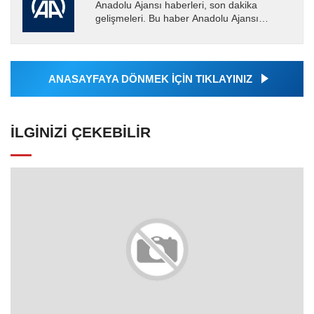
Anadolu Ajansı haberleri, son dakika
gelişmeleri. Bu haber Anadolu Ajansı
tarafından servis edilmiştir. Anadolu Ajansı
tarafından geçilen tüm...
ANASAYFAYA DÖNMEK İÇİN TIKLAYINIZ
İLGINIZI ÇEKEBILIR