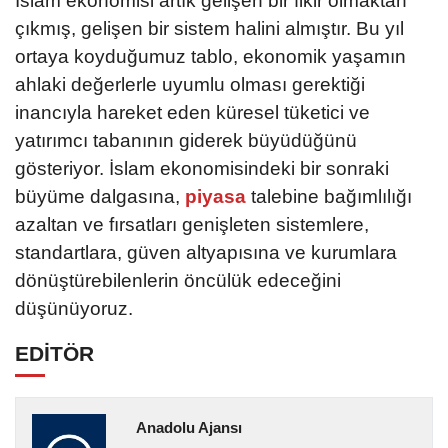
İslam ekonomisi artık gelişen bir fikir olmaktan
çıkmış, gelişen bir sistem halini almıştır. Bu yıl
ortaya koyduğumuz tablo, ekonomik yaşamın
ahlaki değerlerle uyumlu olması gerektiği
inancıyla hareket eden küresel tüketici ve
yatırımcı tabanının giderek büyüdüğünü
gösteriyor. İslam ekonomisindeki bir sonraki
büyüme dalgasına,
piyasa
talebine bağımlılığı
azaltan ve fırsatları genişleten sistemlere,
standartlara, güven altyapısına ve kurumlara
dönüştürebilenlerin öncülük edeceğini
düşünüyoruz.
EDİTÖR
Anadolu Ajansı