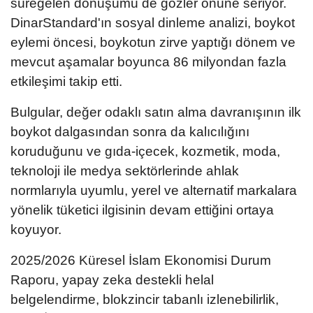
süregelen dönüşümü de gözler önüne seriyor.
DinarStandard'ın sosyal dinleme analizi, boykot
eylemi öncesi, boykotun zirve yaptığı dönem ve
mevcut aşamalar boyunca 86 milyondan fazla
etkileşimi takip etti.
Bulgular, değer odaklı satın alma davranışının ilk
boykot dalgasından sonra da kalıcılığını
koruduğunu ve gıda-içecek, kozmetik, moda,
teknoloji ile medya sektörlerinde ahlak
normlarıyla uyumlu, yerel ve alternatif markalara
yönelik tüketici ilgisinin devam ettiğini ortaya
koyuyor.
2025/2026 Küresel İslam Ekonomisi Durum
Raporu, yapay zeka destekli helal
belgelendirme, blokzincir tabanlı izlenebilirlik,