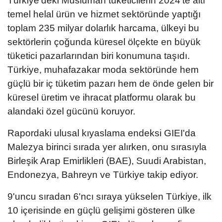
Türkiye'deki Müslüman tüketicilerin 2024'te altı
temel helal ürün ve hizmet sektöründe yaptığı
toplam 235 milyar dolarlık harcama, ülkeyi bu
sektörlerin çoğunda küresel ölçekte en büyük
tüketici pazarlarından biri konumuna taşıdı.
Türkiye, muhafazakar moda sektöründe hem
güçlü bir iç tüketim pazarı hem de önde gelen bir
küresel üretim ve ihracat platformu olarak bu
alandaki özel gücünü koruyor.
Rapordaki ulusal kıyaslama endeksi GIEI'da
Malezya birinci sırada yer alırken, onu sırasıyla
Birleşik Arap Emirlikleri (BAE), Suudi Arabistan,
Endonezya, Bahreyn ve Türkiye takip ediyor.
9'uncu sıradan 6'ncı sıraya yükselen Türkiye, ilk
10 içerisinde en güçlü gelişimi gösteren ülke