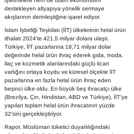
işletmelere hem de İslam ekonomisini
destekleyen altyapıya yönelik sermaye
akışlarının derinleştiğine işaret ediyor.
İslam İşbirliği Teşkilatı (İİT) ülkelerinin helal ürün
ithalatı 2024'te 421,5 milyar dolara ulaştı.
Türkiye, İİT pazarlarına 18,71 milyar dolar
değerinde helal ürün ihraç ederek gıda, moda,
ilaç ve kozmetik alanlarındaki güçlü ticari
varlığını ortaya koydu ve küresel ölçekte İİT
pazarlarına en fazla helal ürün ihraç eden
beşinci ülke oldu. En büyük beş ihracatçı ülke
(Brezilya, Çin, Hindistan, ABD ve Türkiye), İİT'ye
yapılan toplam helal ürün ihracatının yüzde
32'sini gerçekleştiriyor.
Rapor, Müslüman tüketici duyarlılığındaki