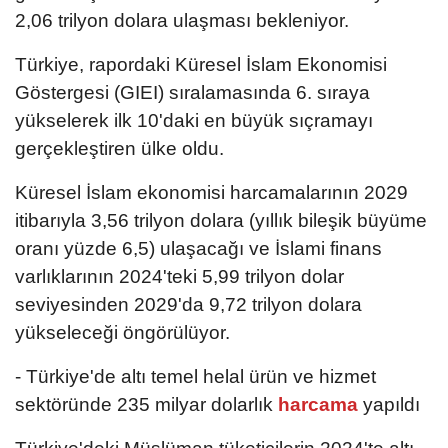
2,06 trilyon dolara ulaşması bekleniyor.
Türkiye, rapordaki Küresel İslam Ekonomisi
Göstergesi (GIEI) sıralamasında 6. sıraya
yükselerek ilk 10'daki en büyük sıçramayı
gerçekleştiren ülke oldu.
Küresel İslam ekonomisi harcamalarının 2029
itibarıyla 3,56 trilyon dolara (yıllık bileşik büyüme
oranı yüzde 6,5) ulaşacağı ve İslami finans
varlıklarının 2024'teki 5,99 trilyon dolar
seviyesinden 2029'da 9,72 trilyon dolara
yükseleceği öngörülüyor.
- Türkiye'de altı temel helal ürün ve hizmet
sektöründe 235 milyar dolarlık
harcama
yapıldı