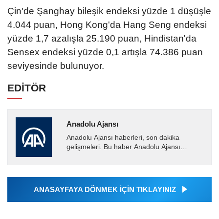
Çin'de Şanghay bileşik endeksi yüzde 1 düşüşle
4.044 puan, Hong Kong'da Hang Seng endeksi
yüzde 1,7 azalışla 25.190 puan, Hindistan'da
Sensex endeksi yüzde 0,1 artışla 74.386 puan
seviyesinde bulunuyor.
EDİTÖR
Anadolu Ajansı
Anadolu Ajansı haberleri, son dakika
gelişmeleri. Bu haber Anadolu Ajansı
tarafından servis edilmiştir. Anadolu Ajansı
tarafından geçilen tüm...
ANASAYFAYA DÖNMEK İÇİN TIKLAYINIZ