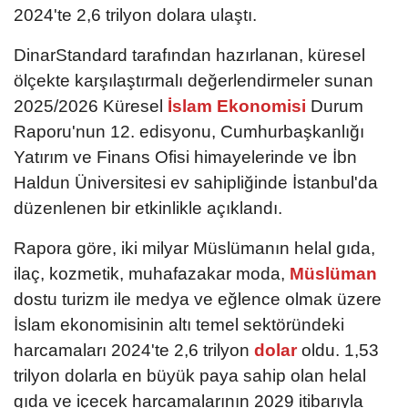
2024'te 2,6 trilyon dolara ulaştı.
DinarStandard tarafından hazırlanan, küresel
ölçekte karşılaştırmalı değerlendirmeler sunan
2025/2026 Küresel
İslam Ekonomisi
Durum
Raporu'nun 12. edisyonu, Cumhurbaşkanlığı
Yatırım ve Finans Ofisi himayelerinde ve İbn
Haldun Üniversitesi ev sahipliğinde İstanbul'da
düzenlenen bir etkinlikle açıklandı.
Rapora göre, iki milyar Müslümanın helal gıda,
ilaç, kozmetik, muhafazakar moda,
Müslüman
dostu turizm ile medya ve eğlence olmak üzere
İslam ekonomisinin altı temel sektöründeki
harcamaları 2024'te 2,6 trilyon
dolar
oldu. 1,53
trilyon dolarla en büyük paya sahip olan helal
gıda ve içecek harcamalarının 2029 itibarıyla