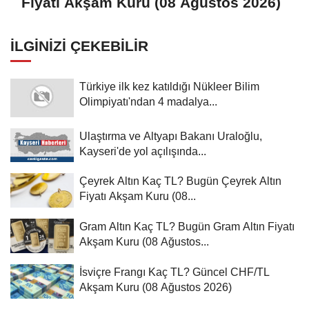
Fiyatı Akşam Kuru (08 Ağustos 2026)
İLGINIZI ÇEKEBILIR
Türkiye ilk kez katıldığı Nükleer Bilim
Olimpiyatı'ndan 4 madalya...
Ulaştırma ve Altyapı Bakanı Uraloğlu,
Kayseri'de yol açılışında...
Çeyrek Altın Kaç TL? Bugün Çeyrek Altın
Fiyatı Akşam Kuru (08...
Gram Altın Kaç TL? Bugün Gram Altın Fiyatı
Akşam Kuru (08 Ağustos...
İsviçre Frangı Kaç TL? Güncel CHF/TL
Akşam Kuru (08 Ağustos 2026)