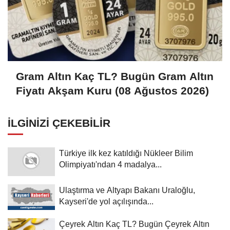
Gram Altın Kaç TL? Bugün Gram Altın
Fiyatı Akşam Kuru (08 Ağustos 2026)
İLGINIZI ÇEKEBILIR
Türkiye ilk kez katıldığı Nükleer Bilim
Olimpiyatı'ndan 4 madalya...
Ulaştırma ve Altyapı Bakanı Uraloğlu,
Kayseri'de yol açılışında...
Çeyrek Altın Kaç TL? Bugün Çeyrek Altın