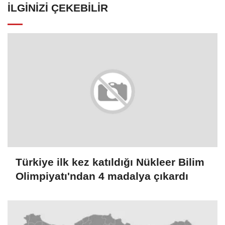
İLGINIZI ÇEKEBILIR
Türkiye ilk kez katıldığı Nükleer Bilim
Olimpiyatı'ndan 4 madalya çıkardı