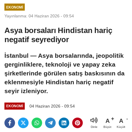
EKONOMI
Yayınlanma: 04 Haziran 2026 - 09:54
Asya borsaları Hindistan hariç
negatif seyrediyor
İstanbul — Asya borsalarında, jeopolitik
gerginliklere, teknoloji ve yapay zeka
şirketlerinde görülen satış baskısının da
eklenmesiyle Hindistan hariç negatif
seyir izleniyor.
04 Haziran 2026 - 09:54
EKONOMI
A
A
Büyüt
Küçült
Dinle