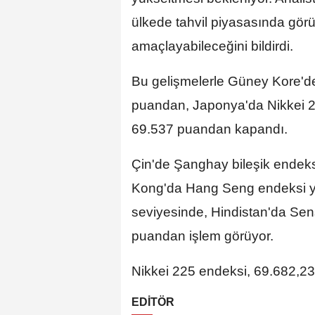
ülkede tahvil piyasasında görü
amaçlayabileceğini bildirdi.
Bu gelişmelerle Güney Kore'de
puandan, Japonya'da Nikkei 2
69.537 puandan kapandı.
Çin'de Şanghay bileşik endeks
Kong'da Hang Seng endeksi y
seviyesinde, Hindistan'da Sen
puandan işlem görüyor.
Nikkei 225 endeksi, 69.682,23
EDİTÖR