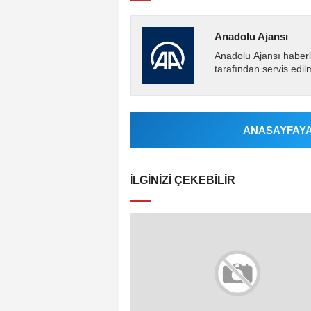
Anadolu Ajansı
Anadolu Ajansı haberl
tarafından servis edil
ANASAYFAYA 
İLGINIZI ÇEKEBILIR