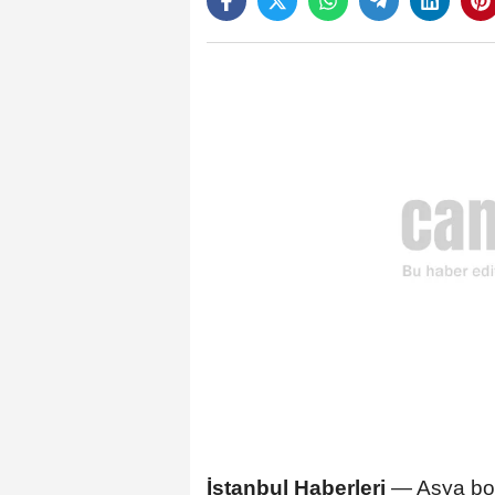
İstanbul Haberleri
— Asya bor