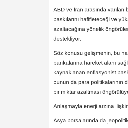
ABD ve İran arasında varılan 
baskılarını hafifleteceği ve yü
azaltacağına yönelik öngörüler,
destekliyor.
Söz konusu gelişmenin, bu haf
bankalarına hareket alanı sağl
kaynaklanan enflasyonist baskıl
bunun da para politikalarının d
bir miktar azaltması öngörülüy
Anlaşmayla enerji arzına ilişkin
Asya borsalarında da jeopolitik