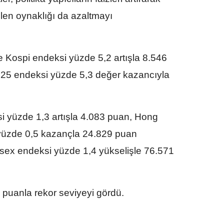
len oynaklığı da azaltmayı
 Kospi endeksi yüzde 5,2 artışla 8.546
25 endeksi yüzde 5,3 değer kazancıyla
i yüzde 1,3 artışla 4.083 puan, Hong
üzde 0,5 kazançla 24.829 puan
sex endeksi yüzde 1,4 yükselişle 76.571
 puanla rekor seviyeyi gördü.