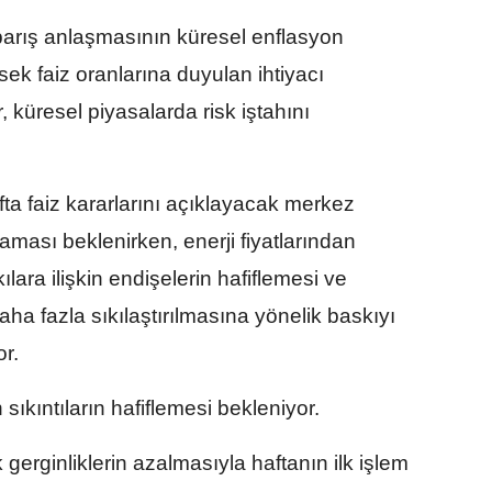
barış anlaşmasının küresel enflasyon
ksek faiz oranlarına duyulan ihtiyacı
 küresel piyasalarda risk iştahını
ta faiz kararlarını açıklayacak merkez
aması beklenirken, enerji fiyatlarından
ara ilişkin endişelerin hafiflemesi ve
aha fazla sıkılaştırılmasına yönelik baskıyı
or.
 sıkıntıların hafiflemesi bekleniyor.
 gerginliklerin azalmasıyla haftanın ilk işlem