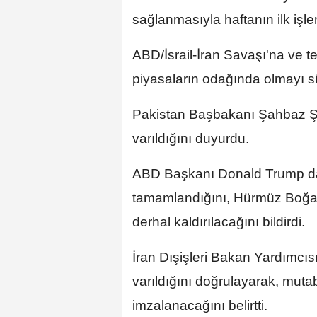
sağlanmasıyla haftanın ilk işl
ABD/İsrail-İran Savaşı'na ve tek
piyasaların odağında olmayı s
Pakistan Başbakanı Şahbaz Şe
varıldığını duyurdu.
ABD Başkanı Donald Trump da 
tamamlandığını, Hürmüz Boğazı
derhal kaldırılacağını bildirdi.
İran Dışişleri Bakan Yardımcı
varıldığını doğrulayarak, muta
imzalanacağını belirtti.