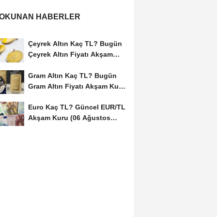
 OKUNAN HABERLER
Çeyrek Altın Kaç TL? Bugün
Çeyrek Altın Fiyatı Akşam
Kuru (06...
Gram Altın Kaç TL? Bugün
Gram Altın Fiyatı Akşam Kuru
(06 Ağustos...
Euro Kaç TL? Güncel EUR/TL
Akşam Kuru (06 Ağustos
2026)