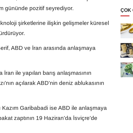
em gününde pozitif seyrediyor.
ÇOK
noloji şirketlerine ilişkin gelişmeler küresel
ürdürüyor.
rif, ABD ve İran arasında anlaşmaya
İran ile yapılan barış anlaşmasının
'nın açılarak ABD'nin deniz ablukasının
sı Kazım Garibabadi ise ABD ile anlaşmaya
bakat zaptının 19 Haziran'da İsviçre'de