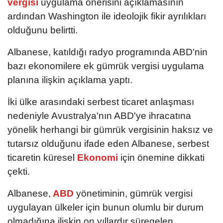
vergisi
uygulama önerisini açıklamasının
ardından Washington ile ideolojik fikir ayrılıkları
olduğunu belirtti.
Albanese, katıldığı radyo programında ABD'nin
bazı ekonomilere ek gümrük vergisi uygulama
planına ilişkin açıklama yaptı.
İki ülke arasındaki serbest ticaret anlaşması
nedeniyle Avustralya'nın ABD'ye ihracatına
yönelik herhangi bir gümrük vergisinin haksız ve
tutarsız olduğunu ifade eden Albanese, serbest
ticaretin küresel
Ekonomi
için önemine dikkati
çekti.
Albanese,
ABD
yönetiminin, gümrük vergisi
uygulayan ülkeler için bunun olumlu bir durum
olmadığına ilişkin on yıllardır süregelen