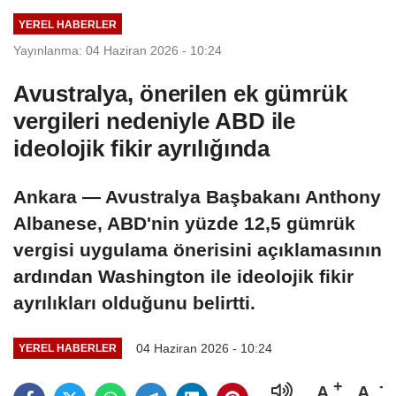
iddialarını
YEREL HABERLER
yalanladı
Yayınlanma: 04 Haziran 2026 - 10:24
Avustralya, önerilen ek gümrük
vergileri nedeniyle ABD ile
ideolojik fikir ayrılığında
Ankara — Avustralya Başbakanı Anthony
Albanese, ABD'nin yüzde 12,5 gümrük
vergisi uygulama önerisini açıklamasının
ardından Washington ile ideolojik fikir
ayrılıkları olduğunu belirtti.
04 Haziran 2026 - 10:24
YEREL HABERLER
A
A