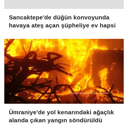
Sancaktepe'de düğün konvoyunda
havaya ateş açan şüpheliye ev hapsi
Ümraniye'de yol kenarındaki ağaçlık
alanda çıkan yangın söndürüldü