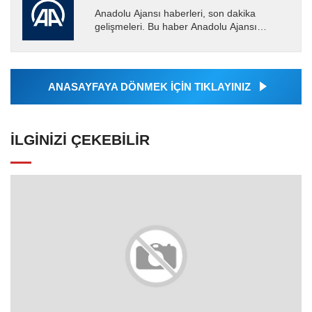
Anadolu Ajansı haberleri, son dakika
gelişmeleri. Bu haber Anadolu Ajansı
tarafından servis edilmiştir. Anadolu Ajansı
tarafından geçilen tüm...
ANASAYFAYA DÖNMEK İÇİN TIKLAYINIZ
İLGINIZI ÇEKEBILIR