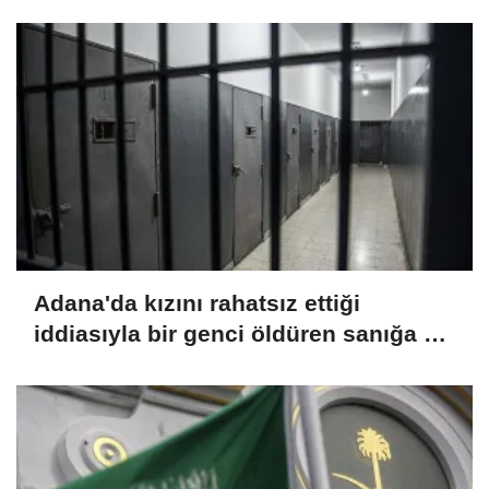
Adana'da kızını rahatsız ettiği
iddiasıyla bir genci öldüren sanığa 15
yıl hapis cezası verildi