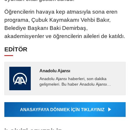
Öğrencilerin havaya kep atmasıyla sona eren
programa, Çubuk Kaymakamı Vehbi Bakır,
Belediye Başkanı Baki Demirbaş,
akademisyenler ve öğrencilerin aileleri de katıldı.
EDİTÖR
Anadolu Ajansı
Anadolu Ajansı haberleri, son dakika
gelişmeleri. Bu haber Anadolu Ajansı
tarafından servis edilmiştir. Anadolu Ajansı
tarafından geçilen tüm...
ANASAYFAYA DÖNMEK İÇİN TIKLAYINIZ