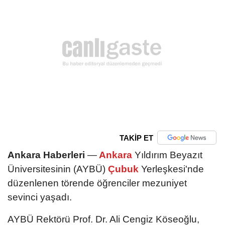
TAKİP ET
Ankara Haberleri
—
Ankara
Yıldırım Beyazıt
Üniversitesinin (AYBÜ)
Çubuk
Yerleşkesi'nde
düzenlenen törende öğrenciler mezuniyet
sevinci yaşadı.
AYBÜ Rektörü Prof. Dr. Ali Cengiz Köseoğlu,