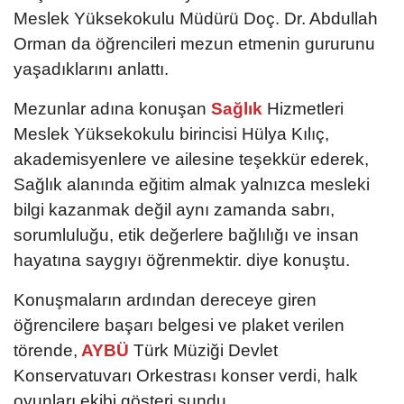
Meslek Yüksekokulu Müdürü Doç. Dr. Abdullah
Orman da öğrencileri mezun etmenin gururunu
yaşadıklarını anlattı.
Mezunlar adına konuşan
Sağlık
Hizmetleri
Meslek Yüksekokulu birincisi Hülya Kılıç,
akademisyenlere ve ailesine teşekkür ederek,
Sağlık alanında eğitim almak yalnızca mesleki
bilgi kazanmak değil aynı zamanda sabrı,
sorumluluğu, etik değerlere bağlılığı ve insan
hayatına saygıyı öğrenmektir. diye konuştu.
Konuşmaların ardından dereceye giren
öğrencilere başarı belgesi ve plaket verilen
törende,
AYBÜ
Türk Müziği Devlet
Konservatuvarı Orkestrası konser verdi, halk
oyunları ekibi gösteri sundu.