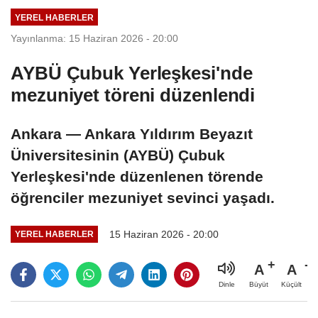
YEREL HABERLER
Yayınlanma: 15 Haziran 2026 - 20:00
AYBÜ Çubuk Yerleşkesi'nde
mezuniyet töreni düzenlendi
Ankara — Ankara Yıldırım Beyazıt
Üniversitesinin (AYBÜ) Çubuk
Yerleşkesi'nde düzenlenen törende
öğrenciler mezuniyet sevinci yaşadı.
15 Haziran 2026 - 20:00
YEREL HABERLER
A
A
Büyüt
Küçült
Dinle