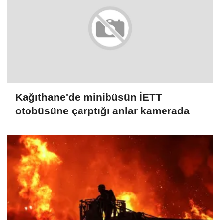
Kağıthane'de minibüsün İETT
otobüsüne çarptığı anlar kamerada