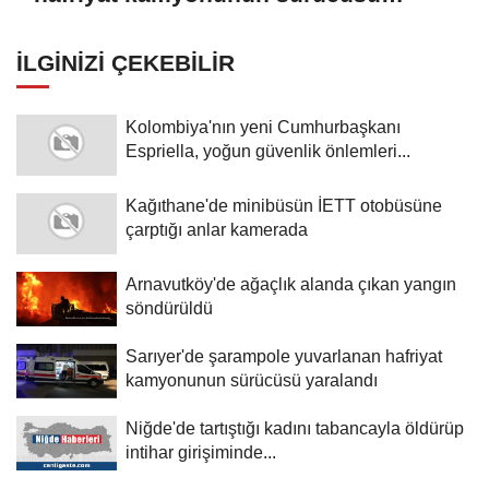
yaralandı
İLGINIZI ÇEKEBILIR
Kolombiya'nın yeni Cumhurbaşkanı
Espriella, yoğun güvenlik önlemleri...
Kağıthane'de minibüsün İETT otobüsüne
çarptığı anlar kamerada
Arnavutköy'de ağaçlık alanda çıkan yangın
söndürüldü
Sarıyer'de şarampole yuvarlanan hafriyat
kamyonunun sürücüsü yaralandı
Niğde'de tartıştığı kadını tabancayla öldürüp
intihar girişiminde...