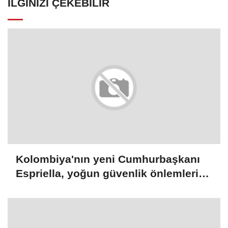
İLGINIZI ÇEKEBILIR
Kolombiya'nın yeni Cumhurbaşkanı
Espriella, yoğun güvenlik önlemleri
altında yemin edecek