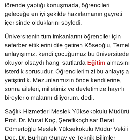
törende yaptığı konuşmada, öğrencileri
geleceğe en iyi şekilde hazırlamanın gayreti
içerisinde olduklarını söyledi.
Üniversitenin tüm imkanlarını öğrenciler için
seferber ettiklerini dile getiren Köseoğlu, Temel
anlayışımız, kendi çocuğumuz bu üniversitede
okuyor olsaydı hangi şartlarda
Eğitim
almasını
isterdik sorusudur. Öğrencilerimizi bu anlayışla
yetiştirdik. Mezunlarımızın önce kendilerine,
sonra aileleri, milletimiz ve devletimize hayırlı
bireyler olmalarını diliyorum. dedi.
Sağlık Hizmetleri Meslek Yüksekokulu Müdürü
Prof. Dr. Murat Koç, Şereflikoçhisar Berat
Cömertoğlu Meslek Yüksekokulu Müdür Vekili
Doç. Dr. Burhan Günay ve Teknik Bilimler