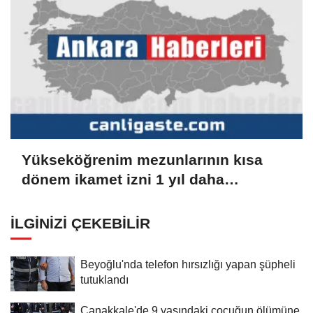
Yükseköğrenim mezunlarının kısa
dönem ikamet izni 1 yıl daha
uzatılabilecek
İLGINIZI ÇEKEBILIR
Beyoğlu'nda telefon hırsızlığı yapan şüpheli
tutuklandı
Çanakkale'de 9 yaşındaki çocuğun ölümüne