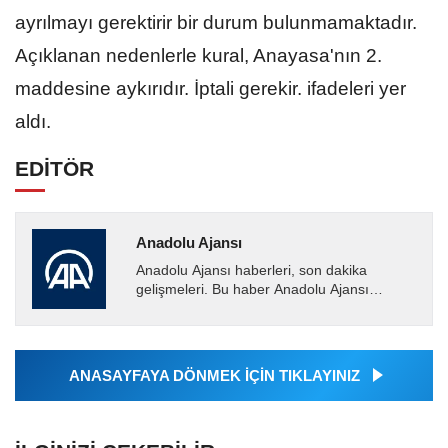
ayrılmayı gerektirir bir durum bulunmamaktadır.
Açıklanan nedenlerle kural, Anayasa'nın 2.
maddesine aykırıdır. İptali gerekir. ifadeleri yer
aldı.
EDİTÖR
Anadolu Ajansı
Anadolu Ajansı haberleri, son dakika
gelişmeleri. Bu haber Anadolu Ajansı
tarafından servis edilmiştir. Anadolu Ajansı
tarafından geçilen tüm...
ANASAYFAYA DÖNMEK İÇİN TIKLAYINIZ