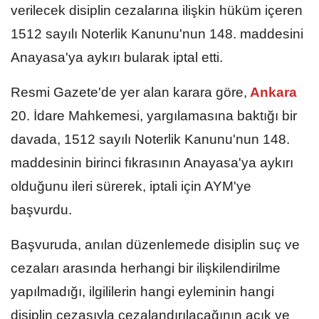
verilecek disiplin cezalarına ilişkin hüküm içeren
1512 sayılı Noterlik Kanunu'nun 148. maddesini
Anayasa'ya aykırı bularak iptal etti.
Resmi Gazete'de yer alan karara göre,
Ankara
20. İdare Mahkemesi, yargılamasına baktığı bir
davada, 1512 sayılı Noterlik Kanunu'nun 148.
maddesinin birinci fıkrasının Anayasa'ya aykırı
olduğunu ileri sürerek, iptali için AYM'ye
başvurdu.
Başvuruda, anılan düzenlemede disiplin suç ve
cezaları arasında herhangi bir ilişkilendirilme
yapılmadığı, ilgililerin hangi eyleminin hangi
disiplin cezasıyla cezalandırılacağının açık ve