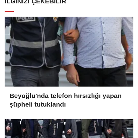
İLGINIZI ÇEKEBILIR
Beyoğlu'nda telefon hırsızlığı yapan
şüpheli tutuklandı