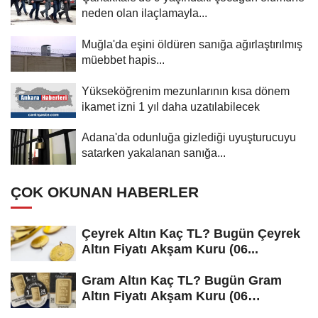
neden olan ilaçlamayla...
Muğla'da eşini öldüren sanığa ağırlaştırılmış
müebbet hapis...
Yükseköğrenim mezunlarının kısa dönem
ikamet izni 1 yıl daha uzatılabilecek
Adana'da odunluğa gizlediği uyuşturucuyu
satarken yakalanan sanığa...
ÇOK OKUNAN HABERLER
Çeyrek Altın Kaç TL? Bugün Çeyrek
Altın Fiyatı Akşam Kuru (06...
Gram Altın Kaç TL? Bugün Gram
Altın Fiyatı Akşam Kuru (06
Ağustos...