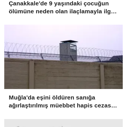
Çanakkale'de 9 yaşındaki çocuğun
ölümüne neden olan ilaçlamayla ilgili
2 zanlı tutuklandı
Muğla'da eşini öldüren sanığa
ağırlaştırılmış müebbet hapis cezası
verildi