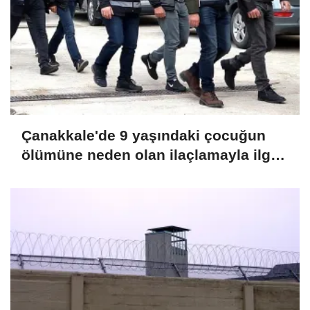
Çanakkale'de 9 yaşındaki çocuğun
ölümüne neden olan ilaçlamayla ilgili
2 zanlı tutuklandı