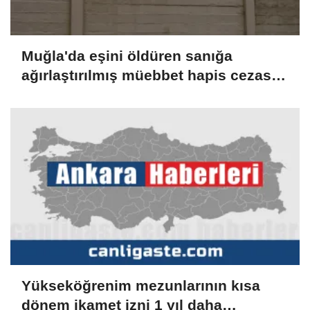
Muğla'da eşini öldüren sanığa
ağırlaştırılmış müebbet hapis cezası
verildi
Yükseköğrenim mezunlarının kısa
dönem ikamet izni 1 yıl daha