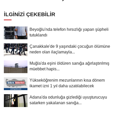
uzatılabilecek
İLGINIZI ÇEKEBILIR
Beyoğlu'nda telefon hırsızlığı yapan şüpheli
tutuklandı
Çanakkale'de 9 yaşındaki çocuğun ölümüne
neden olan ilaçlamayla...
Muğla'da eşini öldüren sanığa ağırlaştırılmış
müebbet hapis...
Yükseköğrenim mezunlarının kısa dönem
ikamet izni 1 yıl daha uzatılabilecek
Adana'da odunluğa gizlediği uyuşturucuyu
satarken yakalanan sanığa...