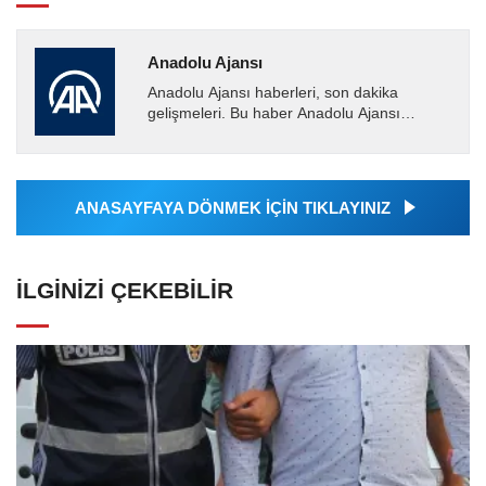
Anadolu Ajansı
Anadolu Ajansı haberleri, son dakika
gelişmeleri. Bu haber Anadolu Ajansı
tarafından servis edilmiştir. Anadolu Ajansı
tarafından geçilen tüm...
ANASAYFAYA DÖNMEK İÇİN TIKLAYINIZ
İLGINIZI ÇEKEBILIR