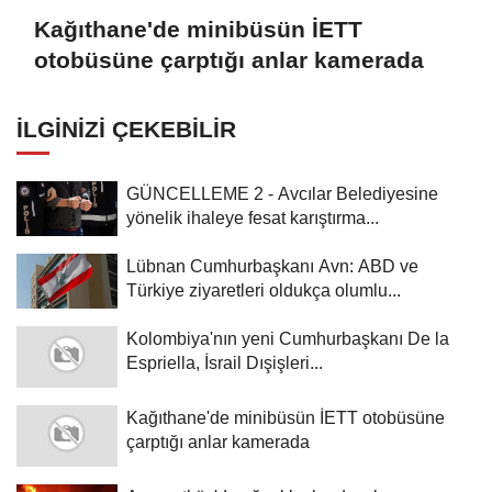
Kağıthane'de minibüsün İETT
otobüsüne çarptığı anlar kamerada
İLGINIZI ÇEKEBILIR
GÜNCELLEME 2 - Avcılar Belediyesine
yönelik ihaleye fesat karıştırma...
Lübnan Cumhurbaşkanı Avn: ABD ve
Türkiye ziyaretleri oldukça olumlu...
Kolombiya'nın yeni Cumhurbaşkanı De la
Espriella, İsrail Dışişleri...
Kağıthane'de minibüsün İETT otobüsüne
çarptığı anlar kamerada