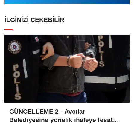
İLGINIZI ÇEKEBILIR
GÜNCELLEME 2 - Avcılar
Belediyesine yönelik ihaleye fesat
karıştırma soruşturmasında 12