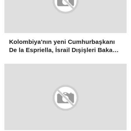
Kolombiya'nın yeni Cumhurbaşkanı
De la Espriella, İsrail Dışişleri Bakanı
Saar ile görüştü