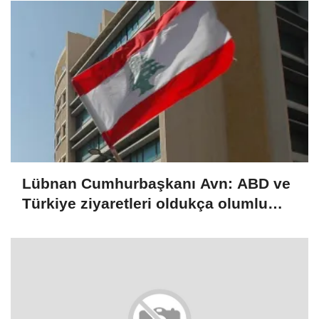
şüpheli tutuklandı
Lübnan Cumhurbaşkanı Avn: ABD ve
Türkiye ziyaretleri oldukça olumlu
geçti