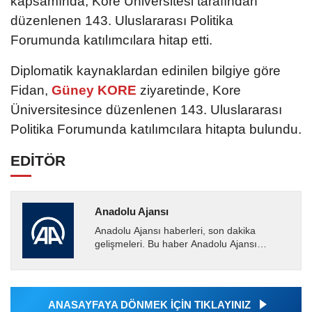
kapsamında, Kore Üniversitesi tarafından
düzenlenen 143. Uluslararası Politika
Forumunda katılımcılara hitap etti.
Diplomatik kaynaklardan edinilen bilgiye göre
Fidan,
Güney KORE
ziyaretinde, Kore
Üniversitesince düzenlenen 143. Uluslararası
Politika Forumunda katılımcılara hitapta bulundu.
EDİTÖR
Anadolu Ajansı
Anadolu Ajansı haberleri, son dakika
gelişmeleri. Bu haber Anadolu Ajansı
tarafından servis edilmiştir. Anadolu Ajansı
tarafından geçilen tüm...
ANASAYFAYA DÖNMEK İÇİN TIKLAYINIZ