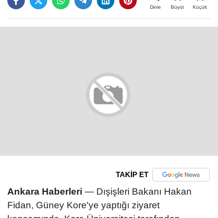
Büyüt
Küçült
Dinle
TAKİP ET
Ankara Haberleri
— Dışişleri Bakanı Hakan
Fidan, Güney Kore'ye yaptığı ziyaret