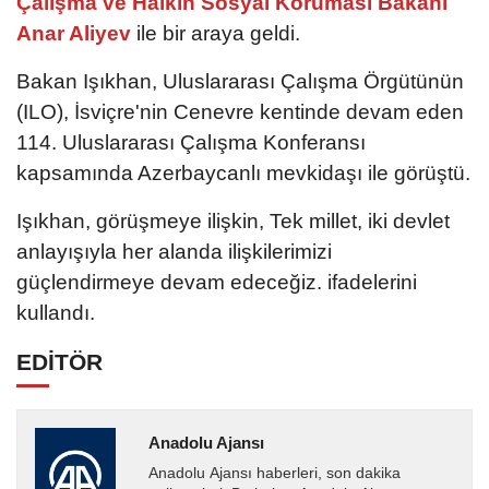
Çalışma ve Halkın Sosyal Koruması Bakanı
Anar Aliyev
ile bir araya geldi.
Bakan Işıkhan, Uluslararası Çalışma Örgütünün
(ILO), İsviçre'nin Cenevre kentinde devam eden
114. Uluslararası Çalışma Konferansı
kapsamında Azerbaycanlı mevkidaşı ile görüştü.
Işıkhan, görüşmeye ilişkin, Tek millet, iki devlet
anlayışıyla her alanda ilişkilerimizi
güçlendirmeye devam edeceğiz. ifadelerini
kullandı.
EDİTÖR
Anadolu Ajansı
Anadolu Ajansı haberleri, son dakika