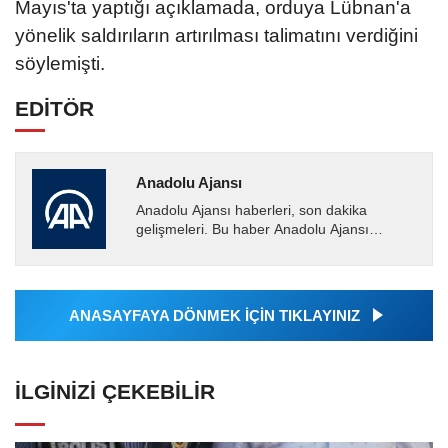
Mayıs'ta yaptığı açıklamada, orduya Lübnan'a
yönelik saldırıların artırılması talimatını verdiğini
söylemişti.
EDİTÖR
Anadolu Ajansı
Anadolu Ajansı haberleri, son dakika
gelişmeleri. Bu haber Anadolu Ajansı
tarafından servis edilmiştir. Anadolu Ajansı
tarafından geçilen tüm...
ANASAYFAYA DÖNMEK İÇİN TIKLAYINIZ
İLGINIZI ÇEKEBILIR