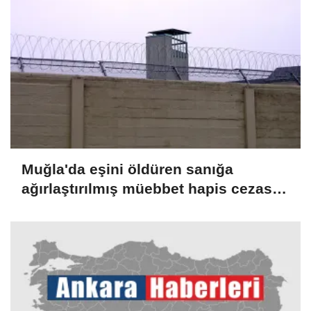
Muğla'da eşini öldüren sanığa
ağırlaştırılmış müebbet hapis cezası
verildi