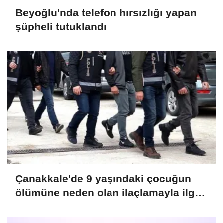
Beyoğlu'nda telefon hırsızlığı yapan
şüpheli tutuklandı
Çanakkale'de 9 yaşındaki çocuğun
ölümüne neden olan ilaçlamayla ilgili
2 zanlı tutuklandı