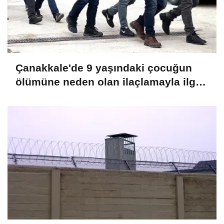
Çanakkale'de 9 yaşındaki çocuğun
ölümüne neden olan ilaçlamayla ilgili
2 zanlı tutuklandı