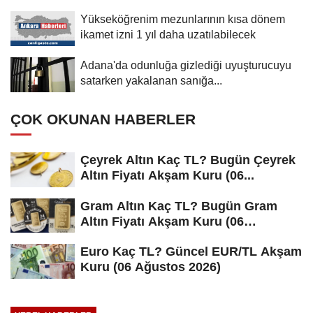
Yükseköğrenim mezunlarının kısa dönem
ikamet izni 1 yıl daha uzatılabilecek
Adana'da odunluğa gizlediği uyuşturucuyu
satarken yakalanan sanığa...
ÇOK OKUNAN HABERLER
Çeyrek Altın Kaç TL? Bugün Çeyrek
Altın Fiyatı Akşam Kuru (06...
Gram Altın Kaç TL? Bugün Gram
Altın Fiyatı Akşam Kuru (06
Ağustos...
Euro Kaç TL? Güncel EUR/TL Akşam
Kuru (06 Ağustos 2026)