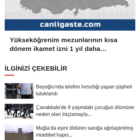
Yükseköğrenim mezunlarının kısa
dönem ikamet izni 1 yıl daha
uzatılabilecek
İLGINIZI ÇEKEBILIR
Beyoğlu'nda telefon hırsızlığı yapan şüpheli
tutuklandı
Çanakkale'de 9 yaşındaki çocuğun ölümüne
neden olan ilaçlamayla...
Muğla'da eşini öldüren sanığa ağırlaştırılmış
müebbet hapis...