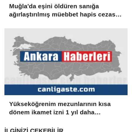
Muğla'da eşini öldüren sanığa
ağırlaştırılmış müebbet hapis cezası
verildi
Yükseköğrenim mezunlarının kısa
dönem ikamet izni 1 yıl daha
uzatılabilecek
İLGINIZI ÇEKEBILIR