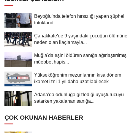
Beyoğlu'nda telefon hırsızlığı yapan şüpheli
tutuklandı
Çanakkale'de 9 yaşındaki çocuğun ölümüne
neden olan ilaçlamayla...
Muğla'da eşini öldüren sanığa ağırlaştırılmış
müebbet hapis...
Yükseköğrenim mezunlarının kısa dönem
ikamet izni 1 yıl daha uzatılabilecek
Adana'da odunluğa gizlediği uyuşturucuyu
satarken yakalanan sanığa...
ÇOK OKUNAN HABERLER