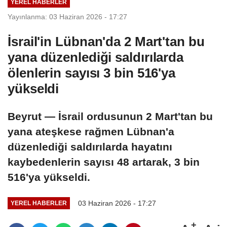
YEREL HABERLER
Yayınlanma: 03 Haziran 2026 - 17:27
İsrail'in Lübnan'da 2 Mart'tan bu
yana düzenlediği saldırılarda
ölenlerin sayısı 3 bin 516'ya
yükseldi
Beyrut — İsrail ordusunun 2 Mart'tan bu
yana ateşkese rağmen Lübnan'a
düzenlediği saldırılarda hayatını
kaybedenlerin sayısı 48 artarak, 3 bin
516'ya yükseldi.
03 Haziran 2026 - 17:27
YEREL HABERLER