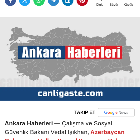
Büyüt
Küçült
Dinle
TAKİP ET
Ankara Haberleri
— Çalışma ve Sosyal
Güvenlik Bakanı Vedat Işıkhan,
Azerbaycan