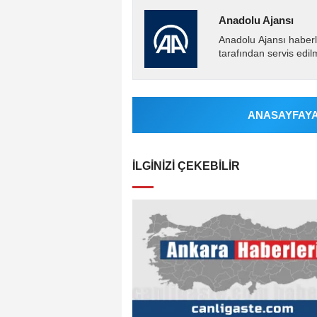
Anadolu Ajansı
Anadolu Ajansı haberl
tarafından servis edil
ANASAYFAYA 
İLGINIZI ÇEKEBILIR