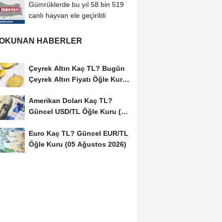
Gümrüklerde bu yıl 58 bin 519
canlı hayvan ele geçirildi
 OKUNAN HABERLER
Çeyrek Altın Kaç TL? Bugün
Çeyrek Altın Fiyatı Öğle Kuru
(05...
Amerikan Doları Kaç TL?
Güncel USD/TL Öğle Kuru (05
Ağustos 2026)
Euro Kaç TL? Güncel EUR/TL
Öğle Kuru (05 Ağustos 2026)