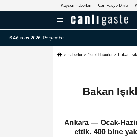
Kayseri Haberleri
Can Radyo Dinle
6 Ağustos 2026, Perşembe
Haberler
Yerel Haberler
Bakan Işık
Bakan Işıkh
Ankara — Ocak-Hazira
ettik. 400 bine ya