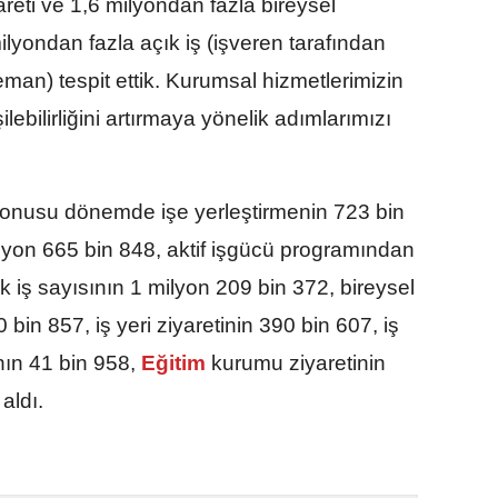
yareti ve 1,6 milyondan fazla bireysel
ilyondan fazla açık iş (işveren tarafından
eman) tespit ettik. Kurumsal hizmetlerimizin
lebilirliğini artırmaya yönelik adımlarımızı
konusu dönemde işe yerleştirmenin 723 bin
lyon 665 bin 848, aktif işgücü programından
k iş sayısının 1 milyon 209 bin 372, bireysel
bin 857, iş yeri ziyaretinin 390 bin 607, iş
ın 41 bin 958,
Eğitim
kurumu ziyaretinin
aldı.