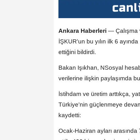
Ankara Haberleri
—
Çalışma 
İŞKUR'un bu yılın ilk 6 ayında 
ettiğini bildirdi.
Bakan Işıkhan, NSosyal hesa
verilerine ilişkin paylaşımda b
İstihdam ve üretim arttıkça, ya
Türkiye'nin güçlenmeye devam
kaydetti:
Ocak-Haziran ayları arasında 7