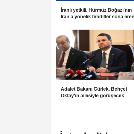
İranlı yetkili, Hürmüz Boğazı'nın
İran'a yönelik tehditler sona ere
kadar kapalı kalacağını söyledi
Adalet Bakanı Gürlek, Behçet
Oktay'ın ailesiyle görüşecek