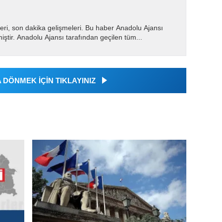
eri, son dakika gelişmeleri. Bu haber Anadolu Ajansı
miştir. Anadolu Ajansı tarafından geçilen tüm...
DÖNMEK İÇİN TIKLAYINIZ