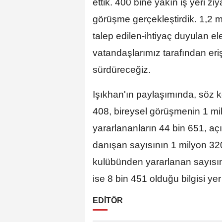
ettik. 400 bine yakın iş yeri zi
görüşme gerçekleştirdik. 1,2 m
talep edilen-ihtiyaç duyulan el
vatandaşlarımız tarafından erişi
sürdüreceğiz.
Işıkhan'ın paylaşımında, söz 
408, bireysel görüşmenin 1 mi
yararlananların 44 bin 651, açı
danışan sayısının 1 milyon 320 
kulübünden yararlanan sayısın
ise 8 bin 451 olduğu bilgisi yer 
EDİTÖR