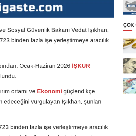
ÇOK
ve Sosyal Güvenlik Bakanı Vedat Işıkhan,
723 binden fazla işe yerleştirmeye aracılık
bından, Ocak-Haziran 2026
İŞKUR
ulundu.
tırım ortamı ve
Ekonomi
güçlendikçe
 edeceğini vurgulayan Işıkhan, şunları
23 binden fazla işe yerleştirmeye aracılık