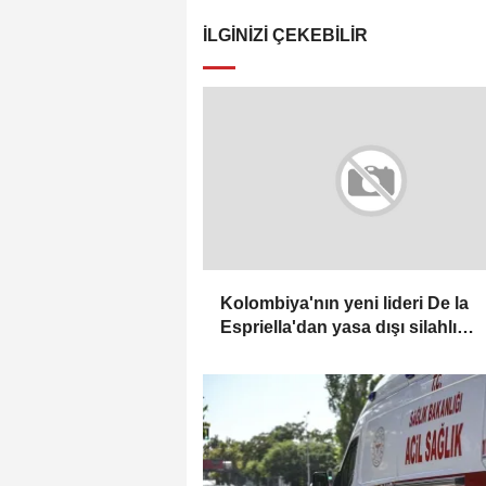
İLGINIZI ÇEKEBILIR
Kolombiya'nın yeni lideri De la
Espriella'dan yasa dışı silahlı
gruplarla mücadele sözü