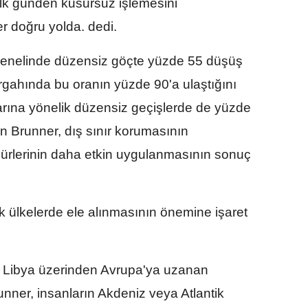
lk günden kusursuz işlemesini
r doğru yolda. dedi.
 genelinde düzensiz göçte yüzde 55 düşüş
rgahında bu oranın yüzde 90'a ulaştığını
arına yönelik düzensiz geçişlerde de yüzde
n Brunner, dış sınır korumasının
edürlerinin daha etkin uygulanmasının sonuç
k ülkelerde ele alınmasının önemine işaret
e Libya üzerinden Avrupa'ya uzanan
nner, insanların Akdeniz veya Atlantik