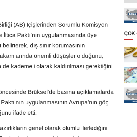
rliği (AB) İçişlerinden Sorumlu Komisyon
ÇOK
e İltica Paktı'nın uygulanmasında üye
 belirterek, dış sınır korumasının
rakamlarında önemli düşüşler olduğunu,
in de kademeli olarak kaldırılması gerektiğini
sı öncesinde Brüksel'de basına açıklamalarda
a Paktı'nın uygulanmasının Avrupa'nın göç
unu ifade etti.
zırlıkların genel olarak olumlu ilerlediğini