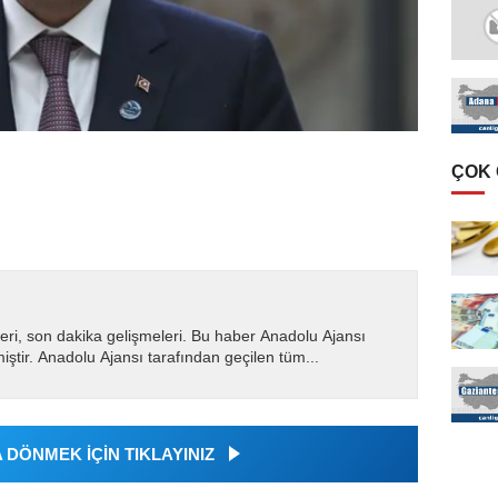
ÇOK
eri, son dakika gelişmeleri. Bu haber Anadolu Ajansı
miştir. Anadolu Ajansı tarafından geçilen tüm...
DÖNMEK İÇİN TIKLAYINIZ