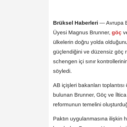
Brüksel Haberleri
— Avrupa Bi
Üyesi Magnus Brunner,
göç
v
ülkelerin doğru yolda olduğunu
güçlendiğini ve düzensiz göç 
schengen içi sınır kontrollerin
söyledi.
AB içişleri bakanları toplantı
bulunan Brunner, Göç ve İltic
reformunun temelini oluşturduğ
Paktın uygulanmasına ilişkin ha