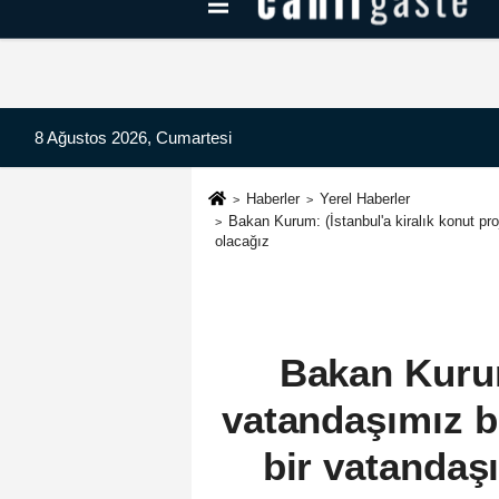
Kayseri Haberleri
Can Radyo Dinle
8 Ağustos 2026, Cumartesi
Haberler
Yerel Haberler
Bakan Kurum: (İstanbul'a kiralık konut pro
olacağız
Bakan Kurum:
vatandaşımız bu
bir vatandaşı