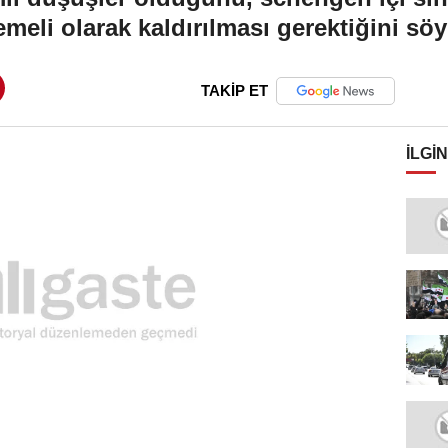
meli olarak kaldırılması gerektiğini söy
TAKİP ET
İLGIN