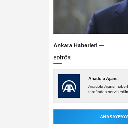
Ankara Haberleri
—
EDİTÖR
Anadolu Ajansı
Anadolu Ajansı haberl
tarafından servis edil
ANASAYFAYA 