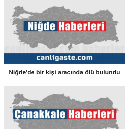
protokolü
Niğde'de bir kişi aracında ölü bulundu