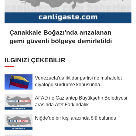
Çanakkale Boğazı'nda arızalanan
gemi güvenli bölgeye demirletildi
İLGINIZI ÇEKEBILIR
Venezuela'da iktidar partisi ile muhalefet
diyaloğu sürdürme konusunda...
AFAD ile Gaziantep Büyükşehir Belediyesi
arasında Afet Farkındalık...
Niğde'de bir kişi aracında ölü bulundu