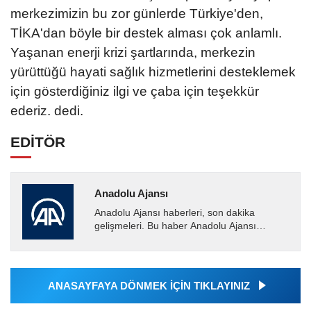
merkezimizin bu zor günlerde Türkiye'den,
TİKA'dan böyle bir destek alması çok anlamlı.
Yaşanan enerji krizi şartlarında, merkezin
yürüttüğü hayati sağlık hizmetlerini desteklemek
için gösterdiğiniz ilgi ve çaba için teşekkür
ederiz. dedi.
EDİTÖR
Anadolu Ajansı
Anadolu Ajansı haberleri, son dakika
gelişmeleri. Bu haber Anadolu Ajansı
tarafından servis edilmiştir. Anadolu Ajansı
tarafından geçilen tüm...
ANASAYFAYA DÖNMEK İÇİN TIKLAYINIZ