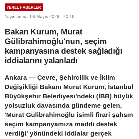
YEREL HABERLER
Yayınlanma: 06 Mayıs 2026 - 20:18
Bakan Kurum, Murat
Gülibrahimoğlu'nun, seçim
kampanyasına destek sağladığı
iddialarını yalanladı
Ankara — Çevre, Şehircilik ve İklim
Değişikliği Bakanı Murat Kurum, İstanbul
Büyükşehir Belediyesi'ndeki (İBB) büyük
yolsuzluk davasında gündeme gelen,
'Murat Gülibrahimoğlu isimli firari şahsın
seçim kampanyamıza maddi destek
verdiği' yönündeki iddialar gerçek