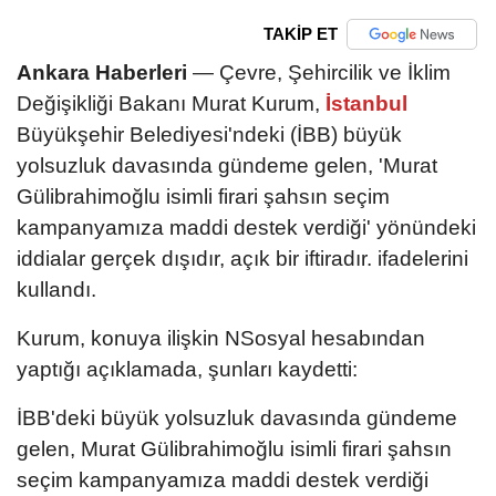
TAKİP ET
Ankara Haberleri
— Çevre, Şehircilik ve İklim
Değişikliği Bakanı Murat Kurum,
İstanbul
Büyükşehir Belediyesi'ndeki (İBB) büyük
yolsuzluk davasında gündeme gelen, 'Murat
Gülibrahimoğlu isimli firari şahsın seçim
kampanyamıza maddi destek verdiği' yönündeki
iddialar gerçek dışıdır, açık bir iftiradır. ifadelerini
kullandı.
Kurum, konuya ilişkin NSosyal hesabından
yaptığı açıklamada, şunları kaydetti:
İBB'deki büyük yolsuzluk davasında gündeme
gelen, Murat Gülibrahimoğlu isimli firari şahsın
seçim kampanyamıza maddi destek verdiği