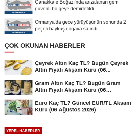
Çanakkale Boğazı'nda arızalanan gemi
güvenli bölgeye demirletildi
Ormanya'da gece yürüyüşünün sonunda 2
peçeli baykuş doğaya salındı
ÇOK OKUNAN HABERLER
Çeyrek Altın Kaç TL? Bugün Çeyrek
Altın Fiyatı Akşam Kuru (06...
Gram Altın Kaç TL? Bugün Gram
Altın Fiyatı Akşam Kuru (06
Ağustos...
Euro Kaç TL? Güncel EUR/TL Akşam
Kuru (06 Ağustos 2026)
YEREL HABERLER