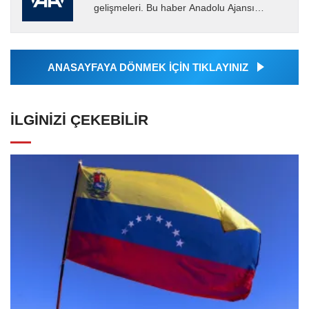
gelişmeleri. Bu haber Anadolu Ajansı
tarafından servis edilmiştir. Anadolu Ajansı
tarafından geçilen tüm...
ANASAYFAYA DÖNMEK İÇİN TIKLAYINIZ
İLGINIZI ÇEKEBILIR