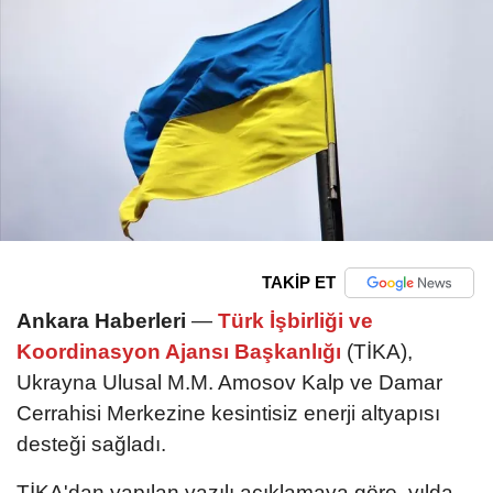
TAKİP ET
Ankara Haberleri
—
Türk İşbirliği ve
Koordinasyon Ajansı Başkanlığı
(TİKA),
Ukrayna Ulusal M.M. Amosov Kalp ve Damar
Cerrahisi Merkezine kesintisiz enerji altyapısı
desteği sağladı.
TİKA'dan yapılan yazılı açıklamaya göre, yılda