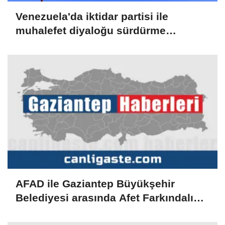
Venezuela'da iktidar partisi ile
muhalefet diyaloğu sürdürme
konusunda mutabık kaldı
AFAD ile Gaziantep Büyükşehir
Belediyesi arasında Afet Farkındalık
Merkezi kurulmasına ilişkin işbirliği