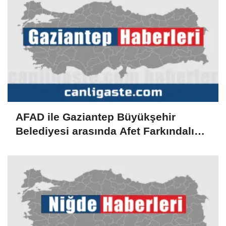
AFAD ile Gaziantep Büyükşehir
Belediyesi arasında Afet Farkındalık
Merkezi kurulmasına ilişkin işbirliği
protokolü