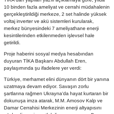
10 binden fazla ameliyat ve cerrahi müdahalenin
gerçekleştirildiği merkeze, 2 set halinde yüksek
voltaj inverter ve akü sistemleri kurularak,
merkez bünyesindeki 7 ameliyathane enerji
kesintilerinden etkilenmeden işlevsel hale
getirildi.
Proje haberini sosyal medya hesabından
duyuran TİKA Başkanı Abdullah Eren,
paylaşımında şu ifadelere yer verdi:
Türkiye, merhamet elini dünyanın dört bir yanına
uzatmaya devam ediyor. Savaşın zorlu
şartlarına rağmen Ukrayna’da hayat kurtaran bir
dokunuşa imza atarak, M.M. Amosov Kalp ve
Damar Cerrahisi Merkezinin enerji altyapısını