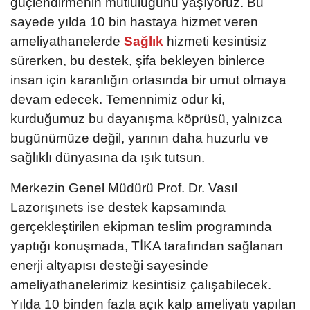
güçlendirmenin mutluluğunu yaşıyoruz. Bu
sayede yılda 10 bin hastaya hizmet veren
ameliyathanelerde
Sağlık
hizmeti kesintisiz
sürerken, bu destek, şifa bekleyen binlerce
insan için karanlığın ortasında bir umut olmaya
devam edecek. Temennimiz odur ki,
kurduğumuz bu dayanışma köprüsü, yalnızca
bugünümüze değil, yarının daha huzurlu ve
sağlıklı dünyasına da ışık tutsun.
Merkezin Genel Müdürü Prof. Dr. Vasıl
Lazorışınets ise destek kapsamında
gerçekleştirilen ekipman teslim programında
yaptığı konuşmada, TİKA tarafından sağlanan
enerji altyapısı desteği sayesinde
ameliyathanelerimiz kesintisiz çalışabilecek.
Yılda 10 binden fazla açık kalp ameliyatı yapılan