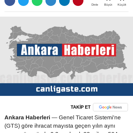
Büyüt
Küçült
Dinle
TAKİP ET
Ankara Haberleri
— Genel Ticaret Sistemi'ne
(GTS) göre ihracat mayısta geçen yılın aynı