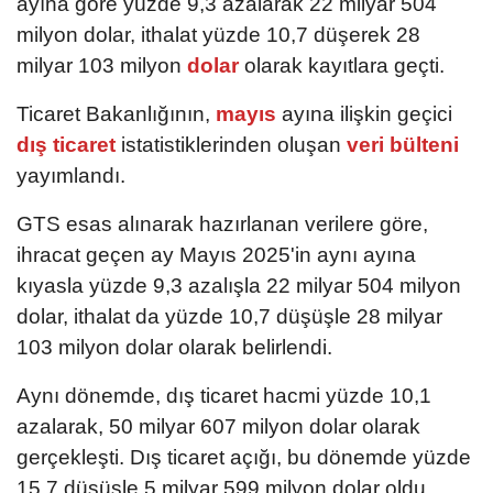
ayına göre yüzde 9,3 azalarak 22 milyar 504
milyon dolar, ithalat yüzde 10,7 düşerek 28
milyar 103 milyon
dolar
olarak kayıtlara geçti.
Ticaret Bakanlığının,
mayıs
ayına ilişkin geçici
dış ticaret
istatistiklerinden oluşan
veri bülteni
yayımlandı.
GTS esas alınarak hazırlanan verilere göre,
ihracat geçen ay Mayıs 2025'in aynı ayına
kıyasla yüzde 9,3 azalışla 22 milyar 504 milyon
dolar, ithalat da yüzde 10,7 düşüşle 28 milyar
103 milyon dolar olarak belirlendi.
Aynı dönemde, dış ticaret hacmi yüzde 10,1
azalarak, 50 milyar 607 milyon dolar olarak
gerçekleşti. Dış ticaret açığı, bu dönemde yüzde
15,7 düşüşle 5 milyar 599 milyon dolar oldu.