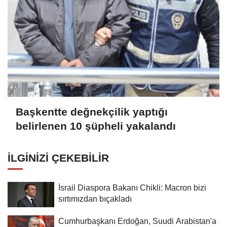
Başkentte değnekçilik yaptığı
belirlenen 10 şüpheli yakalandı
İLGINIZI ÇEKEBILIR
İsrail Diaspora Bakanı Chikli: Macron bizi
sırtımızdan bıçakladı
Cumhurbaşkanı Erdoğan, Suudi Arabistan'a