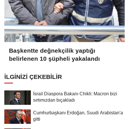
Başkentte değnekçilik yaptığı
belirlenen 10 şüpheli yakalandı
İLGINIZI ÇEKEBILIR
İsrail Diaspora Bakanı Chikli: Macron bizi
sırtımızdan bıçakladı
Cumhurbaşkanı Erdoğan, Suudi Arabistan'a
gitti