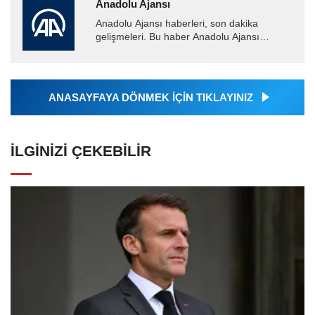
Anadolu Ajansı
Anadolu Ajansı haberleri, son dakika
gelişmeleri. Bu haber Anadolu Ajansı
tarafından servis edilmiştir. Anadolu Ajansı
tarafından geçilen tüm...
ANASAYFAYA DÖNMEK İÇİN TIKLAYINIZ
İLGINIZI ÇEKEBILIR