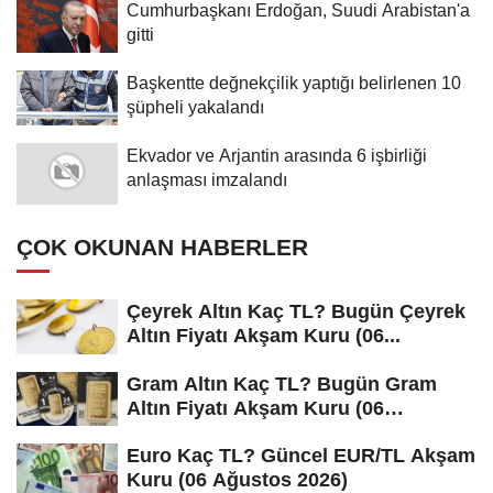
Cumhurbaşkanı Erdoğan, Suudi Arabistan'a
gitti
Başkentte değnekçilik yaptığı belirlenen 10
şüpheli yakalandı
Ekvador ve Arjantin arasında 6 işbirliği
anlaşması imzalandı
ÇOK OKUNAN HABERLER
Çeyrek Altın Kaç TL? Bugün Çeyrek
Altın Fiyatı Akşam Kuru (06...
Gram Altın Kaç TL? Bugün Gram
Altın Fiyatı Akşam Kuru (06
Ağustos...
Euro Kaç TL? Güncel EUR/TL Akşam
Kuru (06 Ağustos 2026)