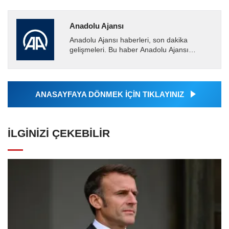
Anadolu Ajansı
Anadolu Ajansı haberleri, son dakika
gelişmeleri. Bu haber Anadolu Ajansı
tarafından servis edilmiştir. Anadolu Ajansı
tarafından geçilen tüm...
ANASAYFAYA DÖNMEK İÇİN TIKLAYINIZ
İLGINIZI ÇEKEBILIR