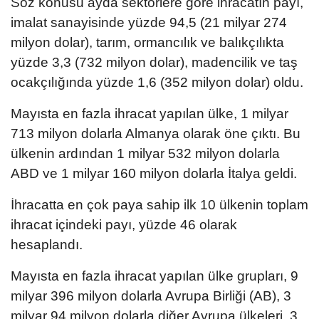
Söz konusu ayda sektörlere göre ihracatın payı,
imalat sanayisinde yüzde 94,5 (21 milyar 274
milyon dolar), tarım, ormancılık ve balıkçılıkta
yüzde 3,3 (732 milyon dolar), madencilik ve taş
ocakçılığında yüzde 1,6 (352 milyon dolar) oldu.
Mayısta en fazla ihracat yapılan ülke, 1 milyar
713 milyon dolarla Almanya olarak öne çıktı. Bu
ülkenin ardından 1 milyar 532 milyon dolarla
ABD ve 1 milyar 160 milyon dolarla İtalya geldi.
İhracatta en çok paya sahip ilk 10 ülkenin toplam
ihracat içindeki payı, yüzde 46 olarak
hesaplandı.
Mayısta en fazla ihracat yapılan ülke grupları, 9
milyar 396 milyon dolarla Avrupa Birliği (AB), 3
milyar 94 milyon dolarla diğer Avrupa ülkeleri, 3