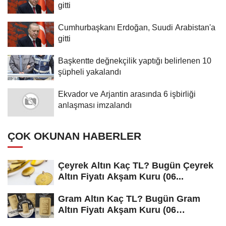
gitti
Cumhurbaşkanı Erdoğan, Suudi Arabistan'a
gitti
Başkentte değnekçilik yaptığı belirlenen 10
şüpheli yakalandı
Ekvador ve Arjantin arasında 6 işbirliği
anlaşması imzalandı
ÇOK OKUNAN HABERLER
Çeyrek Altın Kaç TL? Bugün Çeyrek
Altın Fiyatı Akşam Kuru (06...
Gram Altın Kaç TL? Bugün Gram
Altın Fiyatı Akşam Kuru (06
Ağustos...