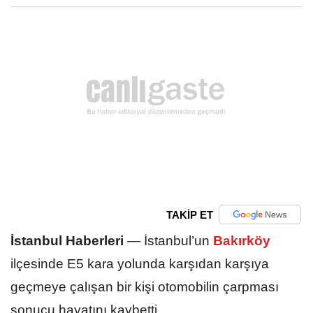
TAKİP ET
İstanbul Haberleri
—
İstanbul’un
Bakırköy
ilçesinde E5 kara yolunda karşıdan karşıya
geçmeye çalışan bir kişi otomobilin çarpması
sonucu hayatını kaybetti.