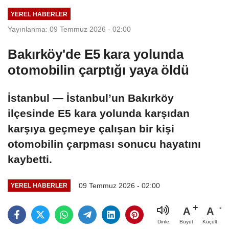
açıkladı
YEREL HABERLER
Yayınlanma: 09 Temmuz 2026 - 02:00
Bakırköy'de E5 kara yolunda
otomobilin çarptığı yaya öldü
İstanbul — İstanbul’un Bakırköy
ilçesinde E5 kara yolunda karşıdan
karşıya geçmeye çalışan bir kişi
otomobilin çarpması sonucu hayatını
kaybetti.
09 Temmuz 2026 - 02:00
YEREL HABERLER
A
A
Büyüt
Küçült
Dinle