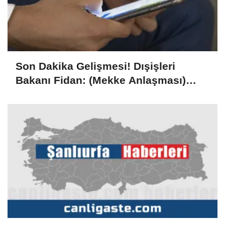
Son Dakika Gelişmesi! Dışişleri
Bakanı Fidan: (Mekke Anlaşması)
Suudi Arabistan, Pakistan ve Türkiye
yayılmacı ülkeler değil