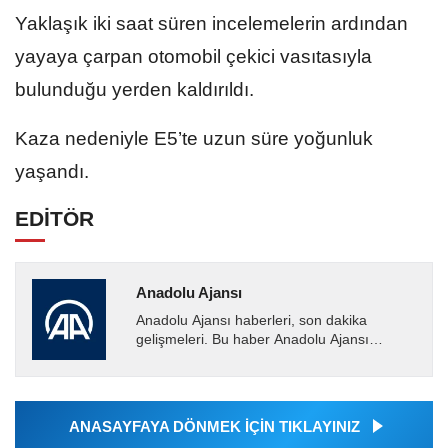
Yaklaşık iki saat süren incelemelerin ardından
yayaya çarpan otomobil çekici vasıtasıyla
bulunduğu yerden kaldırıldı.
Kaza nedeniyle E5’te uzun süre yoğunluk
yaşandı.
EDİTÖR
Anadolu Ajansı
Anadolu Ajansı haberleri, son dakika
gelişmeleri. Bu haber Anadolu Ajansı
tarafından servis edilmiştir. Anadolu Ajansı
tarafından geçilen tüm...
ANASAYFAYA DÖNMEK İÇİN TIKLAYINIZ