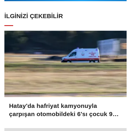
İLGINIZI ÇEKEBILIR
Hatay'da hafriyat kamyonuyla
çarpışan otomobildeki 6'sı çocuk 9
kişi yaralandı