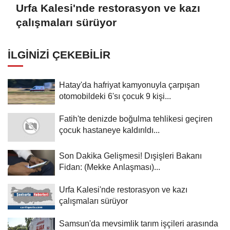
Urfa Kalesi'nde restorasyon ve kazı
çalışmaları sürüyor
İLGINIZI ÇEKEBILIR
Hatay'da hafriyat kamyonuyla çarpışan
otomobildeki 6'sı çocuk 9 kişi...
Fatih'te denizde boğulma tehlikesi geçiren
çocuk hastaneye kaldırıldı...
Son Dakika Gelişmesi! Dışişleri Bakanı
Fidan: (Mekke Anlaşması)...
Urfa Kalesi'nde restorasyon ve kazı
çalışmaları sürüyor
Samsun'da mevsimlik tarım işçileri arasında