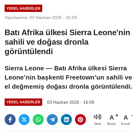
YEREL HABERLER
Yayınlanma: 03 Haziran 2026 - 16:09
Batı Afrika ülkesi Sierra Leone'nin
sahili ve doğası dronla
görüntülendi
Sierra Leone — Batı Afrika ülkesi Sierra
Leone’nin başkenti Freetown’un sahili ve
el değmemiş doğası dronla görüntülendi.
03 Haziran 2026 - 16:09
YEREL HABERLER
A
A
Büyüt
Küçült
Dinle