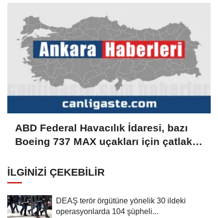
ABD Federal Havacılık İdaresi, bazı
Boeing 737 MAX uçakları için çatlak
kontrolü yapılmasını istedi
İLGINIZI ÇEKEBILIR
DEAŞ terör örgütüne yönelik 30 ildeki
operasyonlarda 104 şüpheli...