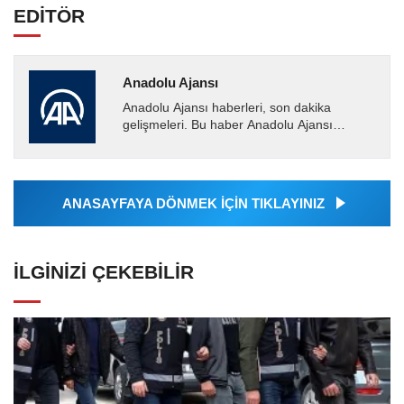
EDİTÖR
Anadolu Ajansı
Anadolu Ajansı haberleri, son dakika
gelişmeleri. Bu haber Anadolu Ajansı
tarafından servis edilmiştir. Anadolu Ajansı
tarafından geçilen tüm...
ANASAYFAYA DÖNMEK İÇİN TIKLAYINIZ
İLGINIZI ÇEKEBILIR