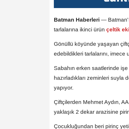
Batman Haberleri
—
Batman'
tarlalarına ikinci ürün
çeltik e
Gönüllü köyünde yaşayan çiftçi
edebildikleri tarlalarını, imece 
Sabahın erken saatlerinde işe 
hazırladıkları zeminleri suyla 
yapıyor.
Çiftçilerden Mehmet Aydın, A
yaklaşık 2 dekar arazisine piri
Çocukluğundan beri pirinç yetiş