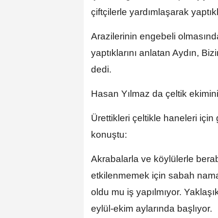
çiftçilerle yardımlaşarak yaptıkla
Arazilerinin engebeli olmasın
yaptıklarını anlatan Aydın, Biz
dedi.
Hasan Yılmaz da çeltik ekimini
Ürettikleri çeltikle haneleri için
konuştu:
Akrabalarla ve köylülerle bera
etkilenmemek için sabah namaz
oldu mu iş yapılmıyor. Yaklaşı
eylül-ekim aylarında başlıyor.