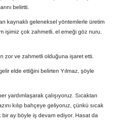
rını belirtti.
dan kaynaklı geleneksel yöntemlerle üretim
im işimiz çok zahmetli, el emeği göz nuru.
n zor ve zahmetli olduğuna işaret etti.
 gelir elde ettiğini belirten Yılmaz, şöyle
ber yardımlaşarak çalışıyoruz. Sıcaktan
ını kılıp bahçeye geliyoruz, çünkü sıcak
k bir ay böyle iş devam ediyor. Hasat da