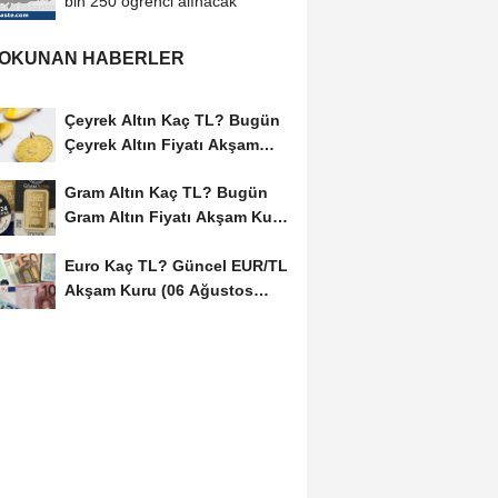
bin 250 öğrenci alınacak
 OKUNAN HABERLER
Çeyrek Altın Kaç TL? Bugün
Çeyrek Altın Fiyatı Akşam
Kuru (06...
Gram Altın Kaç TL? Bugün
Gram Altın Fiyatı Akşam Kuru
(06 Ağustos...
Euro Kaç TL? Güncel EUR/TL
Akşam Kuru (06 Ağustos
2026)