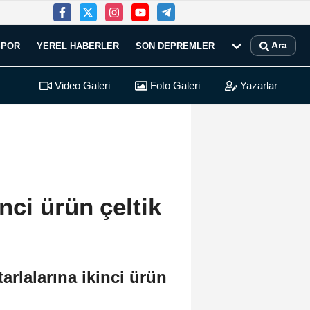
Ara
SPOR
YEREL HABERLER
SON DEPREMLER
Video Galeri
Foto Galeri
Yazarlar
ci ürün çeltik
rlalarına ikinci ürün