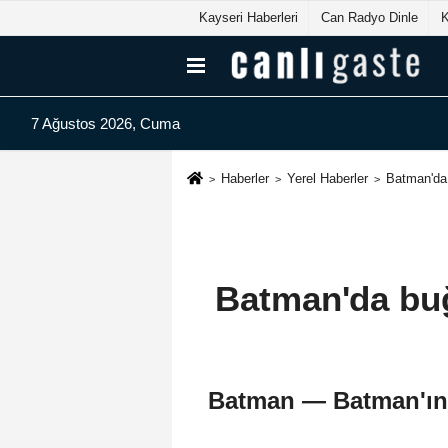
Kayseri Haberleri
Can Radyo Dinle
7 Ağustos 2026, Cuma
Haberler
Yerel Haberler
Batman'da 
Batman'da buğ
Batman — Batman'ın G