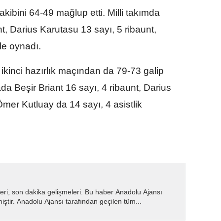
akibini 64-49 mağlup etti. Milli takımda
t, Darius Karutasu 13 sayı, 5 ribaunt,
le oynadı.
 ikinci hazırlık maçından da 79-73 galip
ada Beşir Briant 16 sayı, 4 ribaunt, Darius
Ömer Kutluay da 14 sayı, 4 asistlik
eri, son dakika gelişmeleri. Bu haber Anadolu Ajansı
miştir. Anadolu Ajansı tarafından geçilen tüm...