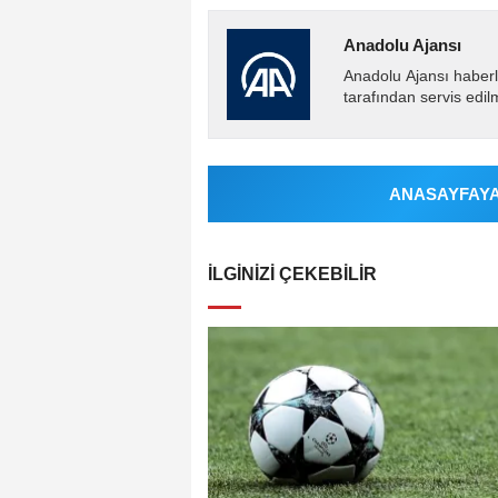
Anadolu Ajansı
Anadolu Ajansı haberl
tarafından servis edil
ANASAYFAYA 
İLGINIZI ÇEKEBILIR