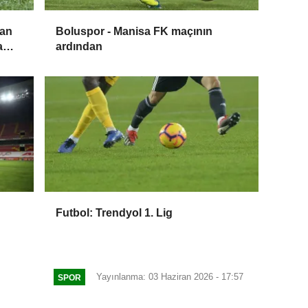
dan
Boluspor - Manisa FK maçının
a
ardından
Futbol: Trendyol 1. Lig
Yayınlanma: 03 Haziran 2026 - 17:57
SPOR