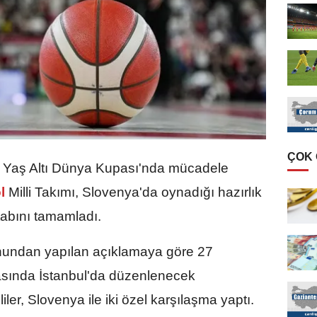
ÇOK
Yaş Altı Dünya Kupası'nda mücadele
ol
Milli Takımı, Slovenya'da oynadığı hazırlık
tabını tamamladı.
nundan yapılan açıklamaya göre 27
asında İstanbul'da düzenlenecek
ler, Slovenya ile iki özel karşılaşma yaptı.