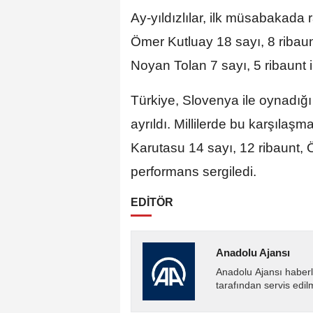
Ay-yıldızlılar, ilk müsabakada r
Ömer Kutluay 18 sayı, 8 ribaun
Noyan Tolan 7 sayı, 5 ribaunt i
Türkiye, Slovenya ile oynadığı
ayrıldı. Millilerde bu karşılaşm
Karutasu 14 sayı, 12 ribaunt, 
performans sergiledi.
EDİTÖR
Anadolu Ajansı
Anadolu Ajansı haberl
tarafından servis edil