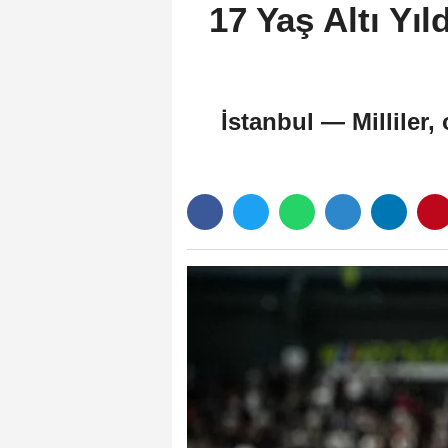
17 Yaş Altı Yı
İstanbul — Milliler,