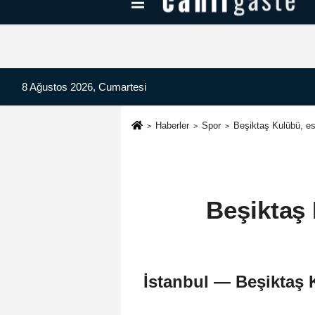
Kayseri Haberleri
Can Radyo Dinle
8 Ağustos 2026, Cumartesi
Haberler
Spor
Beşiktaş Kulübü, e
Beşiktaş
İstanbul — Beşiktaş 