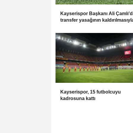
Kayserispor Başkanı Ali Çamlı'
transfer yasağının kaldırılmasıyl
ilgili açıklama:
Kayserispor, 15 futbolcuyu
kadrosuna kattı