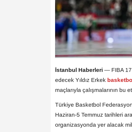
İstanbul Haberleri
— FIBA 17 
edecek Yıldız Erkek
basketb
maçlarıyla çalışmalarının bu e
Türkiye Basketbol Federasyo
Haziran-5 Temmuz tarihleri ar
organizasyonda yer alacak milli