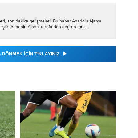
eri, son dakika gelişmeleri. Bu haber Anadolu Ajansı
miştir. Anadolu Ajansı tarafından geçilen tüm...
DÖNMEK İÇİN TIKLAYINIZ