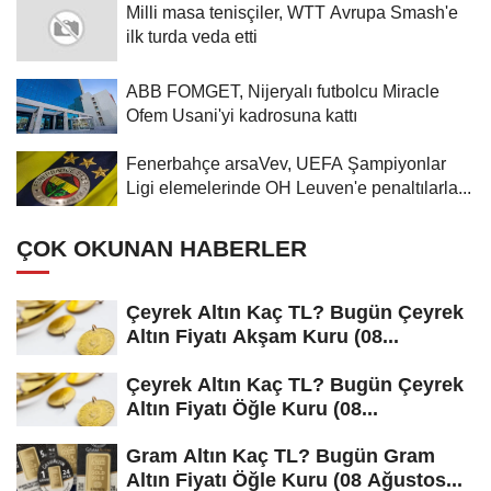
Milli masa tenisçiler, WTT Avrupa Smash'e
ilk turda veda etti
ABB FOMGET, Nijeryalı futbolcu Miracle
Ofem Usani'yi kadrosuna kattı
Fenerbahçe arsaVev, UEFA Şampiyonlar
Ligi elemelerinde OH Leuven'e penaltılarla...
ÇOK OKUNAN HABERLER
Çeyrek Altın Kaç TL? Bugün Çeyrek
Altın Fiyatı Akşam Kuru (08...
Çeyrek Altın Kaç TL? Bugün Çeyrek
Altın Fiyatı Öğle Kuru (08...
Gram Altın Kaç TL? Bugün Gram
Altın Fiyatı Öğle Kuru (08 Ağustos...