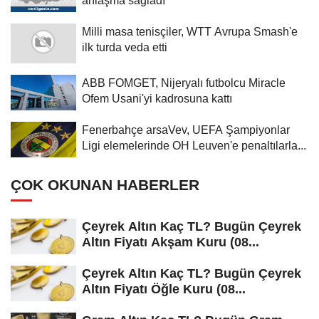
anlaşma sağladı
Milli masa tenisçiler, WTT Avrupa Smash'e
ilk turda veda etti
ABB FOMGET, Nijeryalı futbolcu Miracle
Ofem Usani'yi kadrosuna kattı
Fenerbahçe arsaVev, UEFA Şampiyonlar
Ligi elemelerinde OH Leuven'e penaltılarla...
ÇOK OKUNAN HABERLER
Çeyrek Altın Kaç TL? Bugün Çeyrek
Altın Fiyatı Akşam Kuru (08...
Çeyrek Altın Kaç TL? Bugün Çeyrek
Altın Fiyatı Öğle Kuru (08...