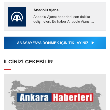
Anadolu Ajansı
Anadolu Ajansı haberleri, son dakika
gelişmeleri. Bu haber Anadolu Ajansı
tarafından servis edilmiştir. Anadolu Ajansı
tarafından geçilen tüm...
ANASAYFAYA DÖNMEK İÇİN TIKLAYINIZ
İLGINIZI ÇEKEBILIR