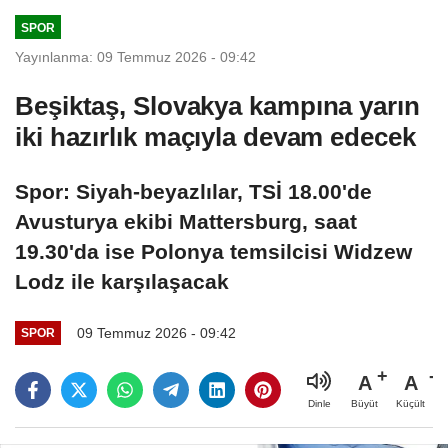
SPOR
Yayınlanma: 09 Temmuz 2026 - 09:42
Beşiktaş, Slovakya kampına yarın
iki hazırlık maçıyla devam edecek
Spor: Siyah-beyazlılar, TSİ 18.00'de
Avusturya ekibi Mattersburg, saat
19.30'da ise Polonya temsilcisi Widzew
Lodz ile karşılaşacak
09 Temmuz 2026 - 09:42
SPOR
A
A
Büyüt
Küçült
Dinle