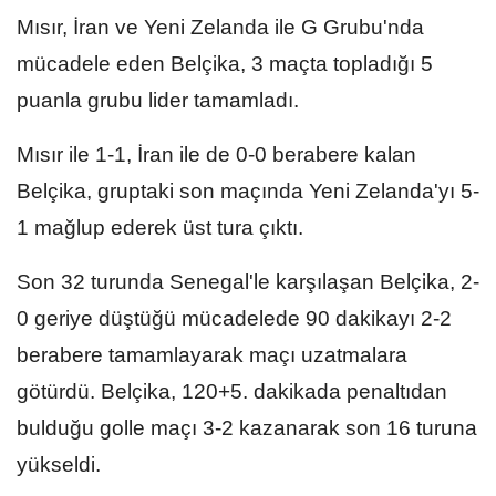
Mısır, İran ve Yeni Zelanda ile G Grubu'nda
mücadele eden Belçika, 3 maçta topladığı 5
puanla grubu lider tamamladı.
Mısır ile 1-1, İran ile de 0-0 berabere kalan
Belçika, gruptaki son maçında Yeni Zelanda'yı 5-
1 mağlup ederek üst tura çıktı.
Son 32 turunda Senegal'le karşılaşan Belçika, 2-
0 geriye düştüğü mücadelede 90 dakikayı 2-2
berabere tamamlayarak maçı uzatmalara
götürdü. Belçika, 120+5. dakikada penaltıdan
bulduğu golle maçı 3-2 kazanarak son 16 turuna
yükseldi.