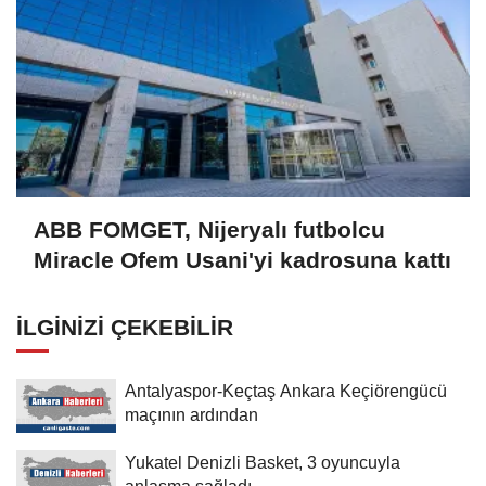
ABB FOMGET, Nijeryalı futbolcu
Miracle Ofem Usani'yi kadrosuna kattı
İLGINIZI ÇEKEBILIR
Antalyaspor-Keçtaş Ankara Keçiörengücü
maçının ardından
Yukatel Denizli Basket, 3 oyuncuyla