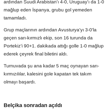
ardından Suudi Arabistan'ı 4-0, Uruguay'ı da 1-0
mağlup eden İspanya, grubu gol yemeden
tamamladı.
Grup maçlarının ardından Avusturya'yı 3-0'la
geçen sarı-kırmızlı ekip, son 16 turunda da
Portekiz'i 90+1. dakikada attığı golle 1-0 mağlup
ederek çeyrek final biletini aldı.
Turnuvada şu ana kadar 5 maç oynayan sarı-
kırmızılılar, kalesini gole kapatan tek takım
olmayı başardı.
Belçika sonradan açıldı