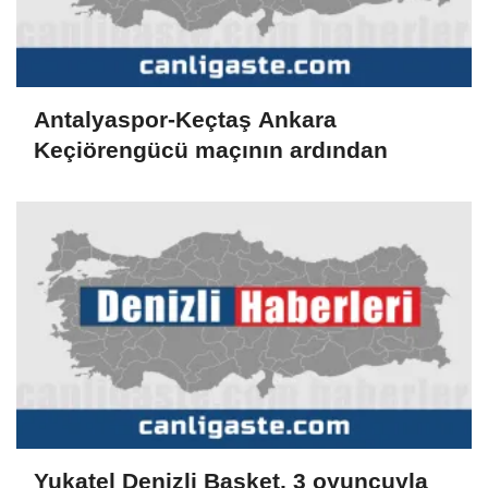
Antalyaspor-Keçtaş Ankara
Keçiörengücü maçının ardından
Yukatel Denizli Basket, 3 oyuncuyla