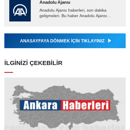
Anadolu Ajansı
Anadolu Ajansı haberleri, son dakika
gelişmeleri. Bu haber Anadolu Ajansı
tarafından servis edilmiştir. Anadolu Ajansı
tarafından geçilen tüm...
ANASAYFAYA DÖNMEK İÇİN TIKLAYINIZ
İLGINIZI ÇEKEBILIR