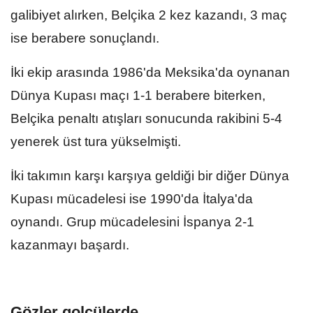
galibiyet alırken, Belçika 2 kez kazandı, 3 maç
ise berabere sonuçlandı.
İki ekip arasında 1986'da Meksika'da oynanan
Dünya Kupası maçı 1-1 berabere biterken,
Belçika penaltı atışları sonucunda rakibini 5-4
yenerek üst tura yükselmişti.
İki takımın karşı karşıya geldiği bir diğer Dünya
Kupası mücadelesi ise 1990'da İtalya'da
oynandı. Grup mücadelesini İspanya 2-1
kazanmayı başardı.
Gözler golcülerde