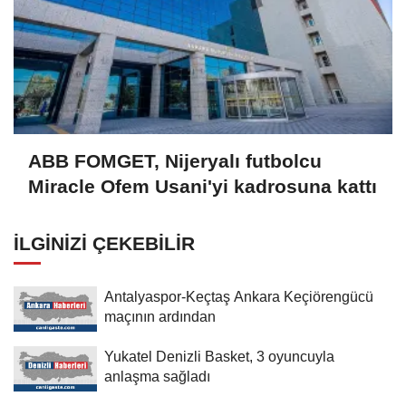
ABB FOMGET, Nijeryalı futbolcu
Miracle Ofem Usani'yi kadrosuna kattı
İLGINIZI ÇEKEBILIR
Antalyaspor-Keçtaş Ankara Keçiörengücü
maçının ardından
Yukatel Denizli Basket, 3 oyuncuyla
anlaşma sağladı