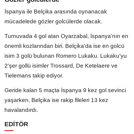
İspanya ile Belçika arasında oynanacak
mücadelede gözler golcülerde olacak.
Turnuvada 4 gol atan Oyarzabal, İspanya'nın en
önemli kozlarından biri. Belçika'da ise en golcü
isim 3 golü bulunan Romero Lukaku. Lukaku'yu
2'şer gollü isimler Trossard, De Ketelaere ve
Tielemans takip ediyor.
Geride kalan 5 maçta İspanya 9 kez gol sevinci
yaşarken, Belçika ise rakip fileleri 13 kez
havalandırdı.
EDİTÖR