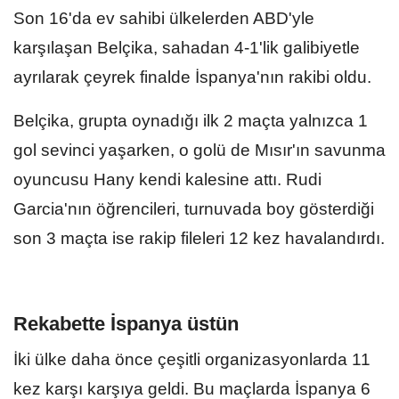
Son 16'da ev sahibi ülkelerden ABD'yle
karşılaşan Belçika, sahadan 4-1'lik galibiyetle
ayrılarak çeyrek finalde İspanya'nın rakibi oldu.
Belçika, grupta oynadığı ilk 2 maçta yalnızca 1
gol sevinci yaşarken, o golü de Mısır'ın savunma
oyuncusu Hany kendi kalesine attı. Rudi
Garcia'nın öğrencileri, turnuvada boy gösterdiği
son 3 maçta ise rakip fileleri 12 kez havalandırdı.
Rekabette İspanya üstün
İki ülke daha önce çeşitli organizasyonlarda 11
kez karşı karşıya geldi. Bu maçlarda İspanya 6