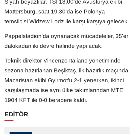
Siyah-beyazlılar, TSİ 18.00'de Avusturya ekibi
Mattersburg, saat 19.30'da ise Polonya
temsilcisi Widzew Lodz ile karşı karşıya gelecek.
Pappelstadion'da oynanacak mücadeleler, 35'er
dakikadan iki devre halinde yapılacak.
Teknik direktör Vincenzo Italiano yönetiminde
sezona hazırlanan Beşiktaş, ilk hazırlık maçında
Macaristan ekibi Gyirmot'u 2-1 yenerken, ikinci
karşılaşmada ise aynı ülke takımlarından MTE
1904 KFT ile 0-0 berabere kaldı.
EDİTÖR