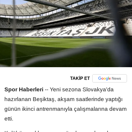
TAKİP ET
Spor Haberleri
--
Yeni sezona Slovakya'da
hazırlanan Beşiktaş, akşam saatlerinde yaptığı
günün ikinci antrenmanıyla çalışmalarına devam
etti.