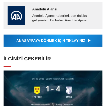
Anadolu Ajansı
Anadolu Ajansı haberleri, son dakika
gelişmeleri. Bu haber Anadolu Ajansı
tarafından servis edilmiştir. Anadolu Ajansı
tarafından geçilen tüm...
ANASAYFAYA DÖNMEK İÇİN TIKLAYINIZ
İLGINIZI ÇEKEBILIR