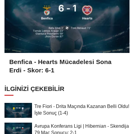
Benfica - Hearts Mücadelesi Sona
Erdi - Skor: 6-1
İLGINIZI ÇEKEBILIR
Tre Fiori - Drita Maçında Kazanan Belli Oldu!
İşte Sonuç (1-4)
Avrupa Konferans Ligi | Hibernian - Skendija
79 Maç Sonucu: 2-1