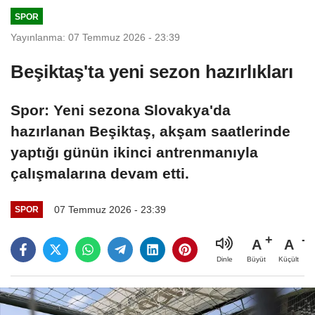
SPOR
Yayınlanma: 07 Temmuz 2026 - 23:39
Beşiktaş'ta yeni sezon hazırlıkları
Spor: Yeni sezona Slovakya'da
hazırlanan Beşiktaş, akşam saatlerinde
yaptığı günün ikinci antrenmanıyla
çalışmalarına devam etti.
07 Temmuz 2026 - 23:39
SPOR
A
A
Büyüt
Küçült
Dinle