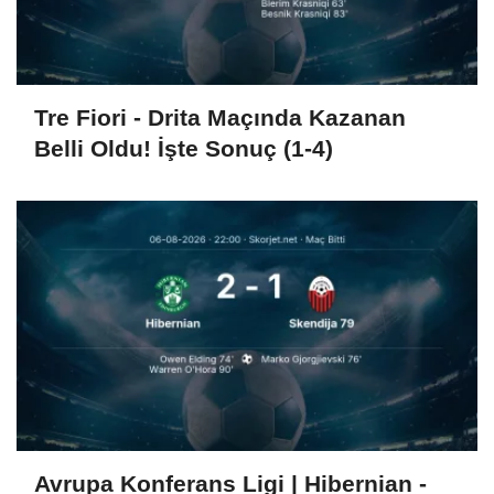
Tre Fiori - Drita Maçında Kazanan
Belli Oldu! İşte Sonuç (1-4)
Avrupa Konferans Ligi | Hibernian -