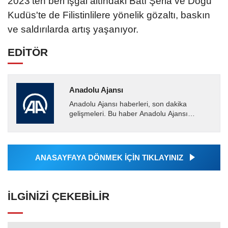
2023'ten beri işgal altındaki Batı Şeria ve Doğu
Kudüs'te de Filistinlilere yönelik gözaltı, baskın
ve saldırılarda artış yaşanıyor.
EDİTÖR
Anadolu Ajansı
Anadolu Ajansı haberleri, son dakika
gelişmeleri. Bu haber Anadolu Ajansı
tarafından servis edilmiştir. Anadolu Ajansı
tarafından geçilen tüm...
ANASAYFAYA DÖNMEK İÇİN TIKLAYINIZ
İLGINIZI ÇEKEBILIR