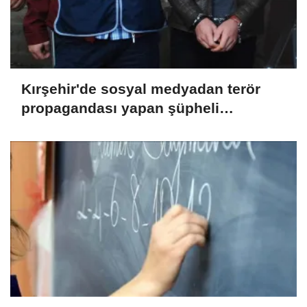
Kırşehir'de sosyal medyadan terör
propagandası yapan şüpheli
yakalandı