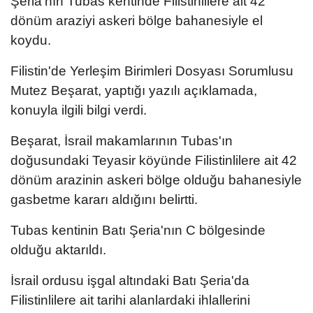
Şeria'nın Tubas kentinde Filistinlilere ait 42
dönüm araziyi askeri bölge bahanesiyle el
koydu.
Filistin'de Yerleşim Birimleri Dosyası Sorumlusu
Mutez Beşarat, yaptığı yazılı açıklamada,
konuyla ilgili bilgi verdi.
Beşarat, İsrail makamlarının Tubas'ın
doğusundaki Teyasir köyünde Filistinlilere ait 42
dönüm arazinin askeri bölge olduğu bahanesiyle
gasbetme kararı aldığını belirtti.
Tubas kentinin Batı Şeria'nın C bölgesinde
olduğu aktarıldı.
İsrail ordusu işgal altındaki Batı Şeria'da
Filistinlilere ait tarihi alanlardaki ihlallerini