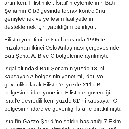
artırırken, Filistinliler, İsrail'in eylemlerinin Batı
Şeria'nın C bölgesinde toprak kontrolünü
genişletmek ve yerleşim faaliyetlerini
desteklemek için yapıldığını belirtiyor.
Filistin yönetimi ile İsrail arasında 1995'te
imzalanan İkinci Oslo Anlaşması çerçevesinde
Batı Şeria; A, B ve C bölgelerine ayrılmıştı.
İşgal altındaki Batı Şeria'nın yüzde 18'ini
kapsayan A bölgesinin yönetimi, idari ve
güvenlik olarak Filistin'e, yüzde 21'lik B
bölgesinin idari yönetimi Filistin'e, güvenliği
İsrail'e devredilirken, yüzde 61'ini kapsayan C
bölgesinin idare ve güvenliği İsrail'e bırakılmıştı.
İsrail'in Gazze Şeridi'ne saldırı başlattığı 7 Ekim