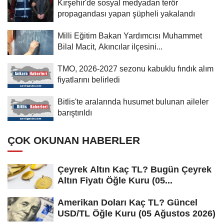
Kırşehir'de sosyal medyadan terör
propagandası yapan şüpheli yakalandı
Milli Eğitim Bakan Yardımcısı Muhammet
Bilal Macit, Akıncılar ilçesini...
TMO, 2026-2027 sezonu kabuklu fındık alım
fiyatlarını belirledi
Bitlis'te aralarında husumet bulunan aileler
barıştırıldı
ÇOK OKUNAN HABERLER
Çeyrek Altın Kaç TL? Bugün Çeyrek
Altın Fiyatı Öğle Kuru (05...
Amerikan Doları Kaç TL? Güncel
USD/TL Öğle Kuru (05 Ağustos 2026)