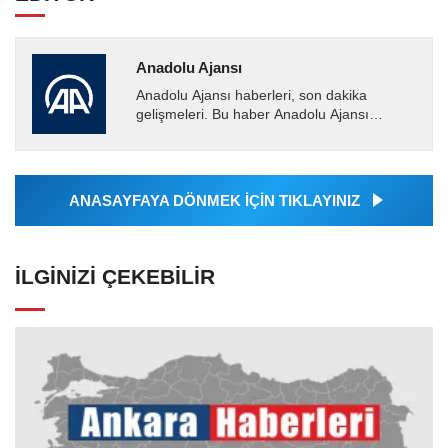
Anadolu Ajansı
Anadolu Ajansı haberleri, son dakika
gelişmeleri. Bu haber Anadolu Ajansı
tarafından servis edilmiştir. Anadolu Ajansı
tarafından geçilen tüm...
ANASAYFAYA DÖNMEK İÇİN TIKLAYINIZ
İLGINIZI ÇEKEBILIR