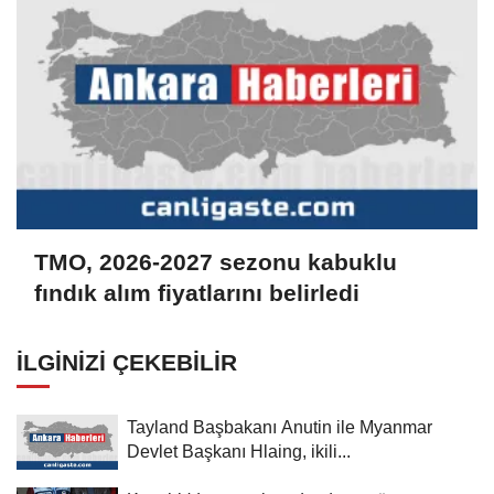
TMO, 2026-2027 sezonu kabuklu
fındık alım fiyatlarını belirledi
İLGINIZI ÇEKEBILIR
Tayland Başbakanı Anutin ile Myanmar
Devlet Başkanı Hlaing, ikili...