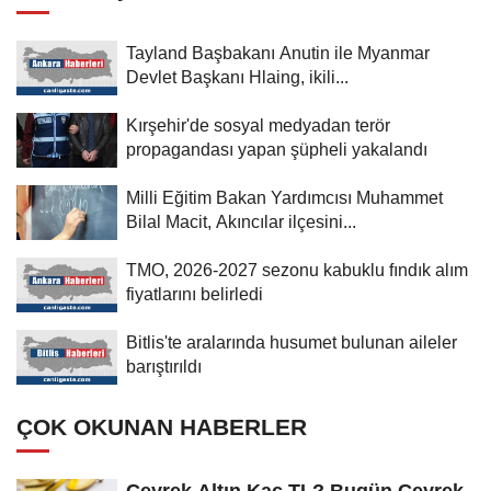
Tayland Başbakanı Anutin ile Myanmar
Devlet Başkanı Hlaing, ikili...
Kırşehir'de sosyal medyadan terör
propagandası yapan şüpheli yakalandı
Milli Eğitim Bakan Yardımcısı Muhammet
Bilal Macit, Akıncılar ilçesini...
TMO, 2026-2027 sezonu kabuklu fındık alım
fiyatlarını belirledi
Bitlis'te aralarında husumet bulunan aileler
barıştırıldı
ÇOK OKUNAN HABERLER
Çeyrek Altın Kaç TL? Bugün Çeyrek