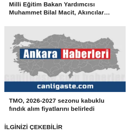
Milli Eğitim Bakan Yardımcısı
Muhammet Bilal Macit, Akıncılar
ilçesini ziyaret etti
TMO, 2026-2027 sezonu kabuklu
fındık alım fiyatlarını belirledi
İLGINIZI ÇEKEBILIR