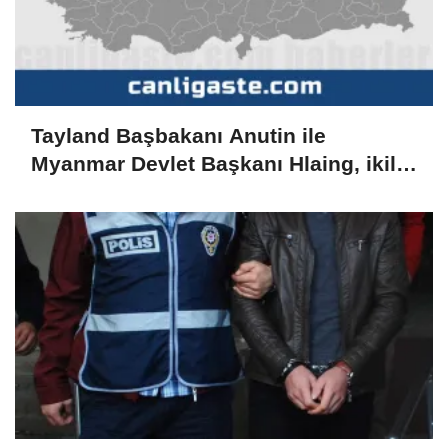
Tayland Başbakanı Anutin ile
Myanmar Devlet Başkanı Hlaing, ikili
ilişkileri görüştü