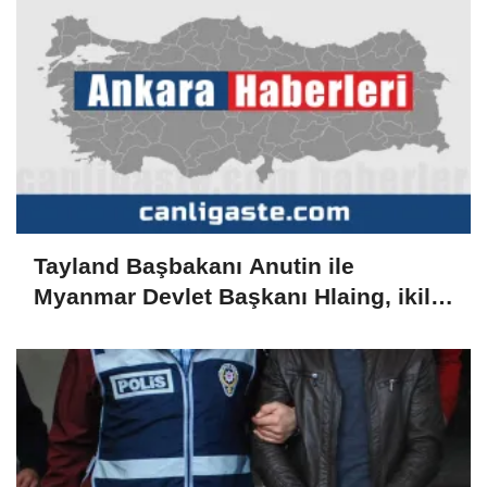
Tayland Başbakanı Anutin ile
Myanmar Devlet Başkanı Hlaing, ikili
ilişkileri görüştü