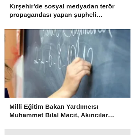
Kırşehir'de sosyal medyadan terör
propagandası yapan şüpheli
yakalandı
Milli Eğitim Bakan Yardımcısı
Muhammet Bilal Macit, Akıncılar
ilçesini ziyaret etti