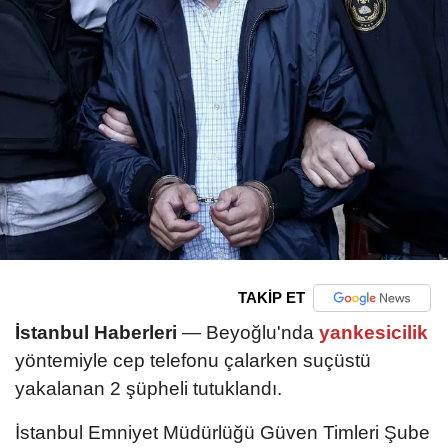
TAKİP ET
İstanbul Haberleri
— Beyoğlu'nda
yankesicilik
yöntemiyle cep telefonu çalarken suçüstü
yakalanan 2 şüpheli tutuklandı.
İstanbul Emniyet Müdürlüğü Güven Timleri Şube