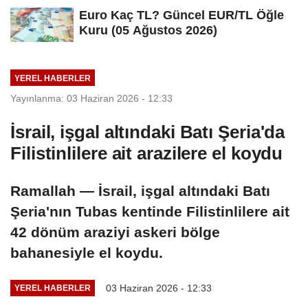
Euro Kaç TL? Güncel EUR/TL Öğle
Kuru (05 Ağustos 2026)
YEREL HABERLER
Yayınlanma: 03 Haziran 2026 - 12:33
İsrail, işgal altındaki Batı Şeria'da
Filistinlilere ait arazilere el koydu
Ramallah — İsrail, işgal altındaki Batı
Şeria'nın Tubas kentinde Filistinlilere ait
42 dönüm araziyi askeri bölge
bahanesiyle el koydu.
03 Haziran 2026 - 12:33
YEREL HABERLER