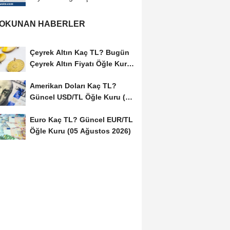
salmonella...
 OKUNAN HABERLER
Çeyrek Altın Kaç TL? Bugün
Çeyrek Altın Fiyatı Öğle Kuru
(05...
Amerikan Doları Kaç TL?
Güncel USD/TL Öğle Kuru (05
Ağustos 2026)
Euro Kaç TL? Güncel EUR/TL
Öğle Kuru (05 Ağustos 2026)