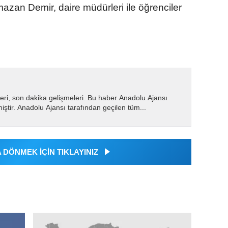
azan Demir, daire müdürleri ile öğrenciler
eri, son dakika gelişmeleri. Bu haber Anadolu Ajansı
miştir. Anadolu Ajansı tarafından geçilen tüm...
DÖNMEK İÇİN TIKLAYINIZ