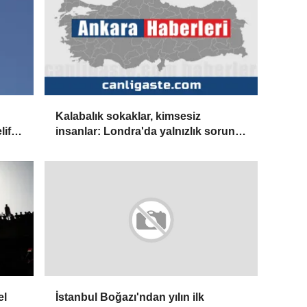
Kalabalık sokaklar, kimsesiz
lif
insanlar: Londra'da yalnızlık sorunu
derinleşiyor
el
İstanbul Boğazı'ndan yılın ilk