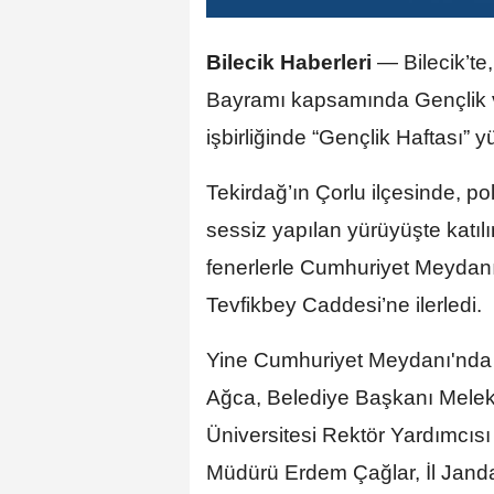
Bilecik Haberleri
— Bilecik’te
Bayramı kapsamında Gençlik v
işbirliğinde “Gençlik Haftası” y
Tekirdağ’ın Çorlu ilçesinde, p
sessiz yapılan yürüyüşte katılı
fenerlerle Cumhuriyet Meydanı
Tevfikbey Caddesi’ne ilerledi.
Yine Cumhuriyet Meydanı'nda 
Ağca, Belediye Başkanı Melek
Üniversitesi Rektör Yardımcısı
Müdürü Erdem Çağlar, İl Janda