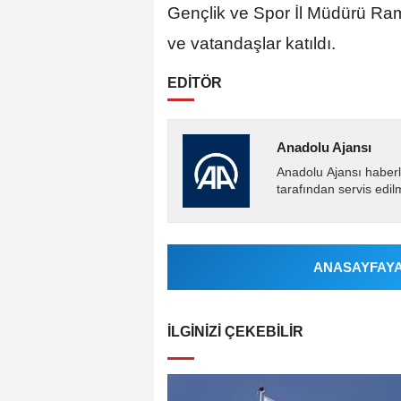
Gençlik ve Spor İl Müdürü Ram
ve vatandaşlar katıldı. ​​​​​​
EDİTÖR
Anadolu Ajansı
Anadolu Ajansı haberl
tarafından servis edil
ANASAYFAYA 
İLGINIZI ÇEKEBILIR