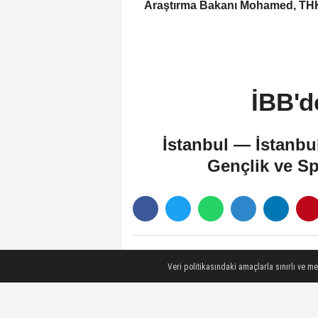
Araştırma Bakanı Mohamed, TH
Üniversitesini ziyaret etti
İBB'd
İstanbul — İstanbu
Gençlik ve Sp
Veri politikasındaki amaçlarla sınırlı ve m