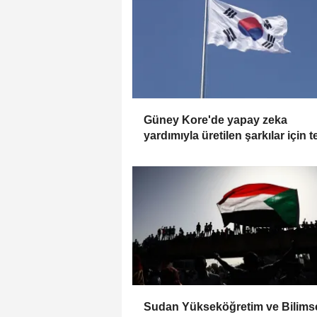
Güney Kore'de yapay zeka
yardımıyla üretilen şarkılar için te
hakkı kaydı yaptırılabilecek
Sudan Yükseköğretim ve Bilims