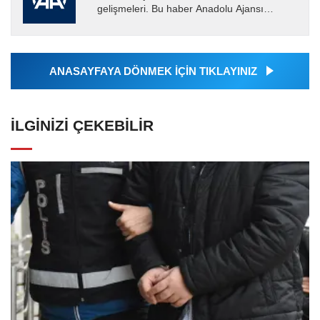
gelişmeleri. Bu haber Anadolu Ajansı
tarafından servis edilmiştir. Anadolu Ajansı
tarafından geçilen tüm...
ANASAYFAYA DÖNMEK İÇİN TIKLAYINIZ
İLGINIZI ÇEKEBILIR