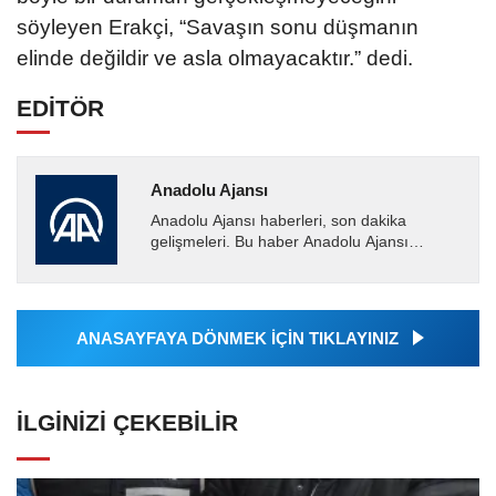
söyleyen Erakçi, “Savaşın sonu düşmanın
elinde değildir ve asla olmayacaktır.” dedi.
EDİTÖR
Anadolu Ajansı
Anadolu Ajansı haberleri, son dakika
gelişmeleri. Bu haber Anadolu Ajansı
tarafından servis edilmiştir. Anadolu Ajansı
tarafından geçilen tüm...
ANASAYFAYA DÖNMEK İÇİN TIKLAYINIZ
İLGINIZI ÇEKEBILIR