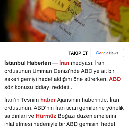
TAKİP ET
İstanbul Haberleri
—
İran
medyası, İran
ordusunun Umman Denizi'nde ABD'ye ait bir
askeri gemiyi hedef aldığını öne sürerken,
ABD
söz konusu iddiayı reddetti.
İran'ın Tesnim
haber
Ajansının haberinde, İran
ordusunun, ABD'nin İran ticari gemilerine yönelik
saldırıları ve
Hürmüz
Boğazı düzenlemelerini
ihlal etmesi nedeniyle bir ABD gemisini hedef