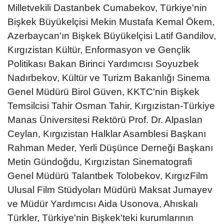
Milletvekili Dastanbek Cumabekov, Türkiye'nin
Bişkek Büyükelçisi Mekin Mustafa Kemal Ökem,
Azerbaycan'ın Bişkek Büyükelçisi Latif Gandilov,
Kırgızistan Kültür, Enformasyon ve Gençlik
Politikası Bakan Birinci Yardımcısı Soyuzbek
Nadırbekov, Kültür ve Turizm Bakanlığı Sinema
Genel Müdürü Birol Güven, KKTC'nin Bişkek
Temsilcisi Tahir Osman Tahir, Kırgızistan-Türkiye
Manas Üniversitesi Rektörü Prof. Dr. Alpaslan
Ceylan, Kırgızistan Halklar Asamblesi Başkanı
Rahman Meder, Yerli Düşünce Derneği Başkanı
Metin Gündoğdu, Kırgızistan Sinematografi
Genel Müdürü Talantbek Tolobekov, KırgızFilm
Ulusal Film Stüdyoları Müdürü Maksat Jumayev
ve Müdür Yardımcısı Aida Usonova, Ahıskalı
Türkler, Türkiye'nin Bişkek'teki kurumlarının