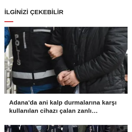
İLGINIZI ÇEKEBILIR
Adana'da ani kalp durmalarına karşı
kullanılan cihazı çalan zanlı
tutuklandı