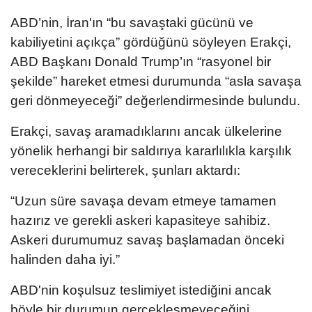
ABD’nin, İran'ın “bu savaştaki gücünü ve
kabiliyetini açıkça” gördüğünü söyleyen Erakçi,
ABD Başkanı Donald Trump’ın “rasyonel bir
şekilde” hareket etmesi durumunda “asla savaşa
geri dönmeyeceği” değerlendirmesinde bulundu.
Erakçi, savaş aramadıklarını ancak ülkelerine
yönelik herhangi bir saldırıya kararlılıkla karşılık
vereceklerini belirterek, şunları aktardı:
“Uzun süre savaşa devam etmeye tamamen
hazırız ve gerekli askeri kapasiteye sahibiz.
Askeri durumumuz savaş başlamadan önceki
halinden daha iyi.”
ABD'nin koşulsuz teslimiyet istediğini ancak
böyle bir durumun gerçekleşmeyeceğini