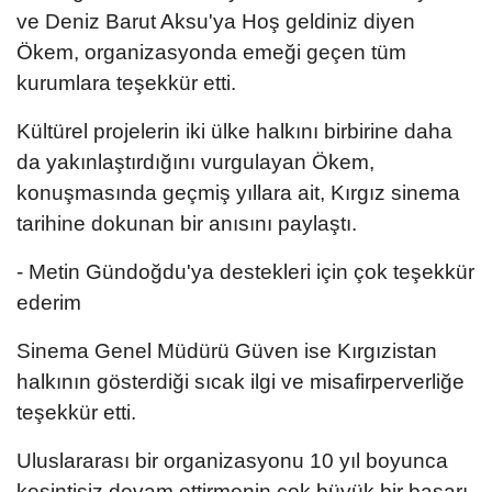
ve Deniz Barut Aksu'ya Hoş geldiniz diyen
Ökem, organizasyonda emeği geçen tüm
kurumlara teşekkür etti.
Kültürel projelerin iki ülke halkını birbirine daha
da yakınlaştırdığını vurgulayan Ökem,
konuşmasında geçmiş yıllara ait, Kırgız sinema
tarihine dokunan bir anısını paylaştı.
- Metin Gündoğdu'ya destekleri için çok teşekkür
ederim
Sinema Genel Müdürü Güven ise Kırgızistan
halkının gösterdiği sıcak ilgi ve misafirperverliğe
teşekkür etti.
Uluslararası bir organizasyonu 10 yıl boyunca
kesintisiz devam ettirmenin çok büyük bir başarı