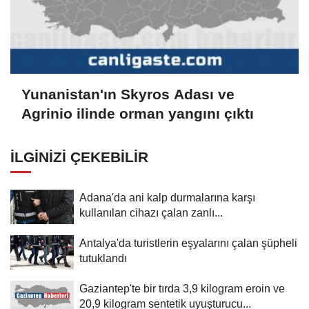
Yunanistan'ın Skyros Adası ve
Agrinio ilinde orman yangını çıktı
İLGINIZI ÇEKEBILIR
Adana'da ani kalp durmalarına karşı
kullanılan cihazı çalan zanlı...
Antalya'da turistlerin eşyalarını çalan şüpheli
tutuklandı
Gaziantep'te bir tırda 3,9 kilogram eroin ve
20,9 kilogram sentetik uyuşturucu...