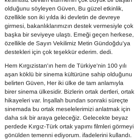
olduğunu söyleyen Güven, Bu güzel etkinlik,
özellikle son iki yılda iki devletin de devreye
girmesi, bakanlıklarımızın destek vermesiyle çok
başka bir seviyeye ulaştı. Emeği geçen herkese,
özellikle de Sayın Vekilimiz Metin Gündoğdu'ya
destekleri için çok teşekkür ederim. dedi.
Hem Kırgızistan'ın hem de Türkiye'nin 100 yılı
aşan köklü bir sinema kültürüne sahip olduğunu
belirten Güven, Her iki ülke de tam anlamıyla
birer sinema ülkesidir. Bizlerin ortak dertleri, ortak
hikayeleri var. İnşallah bundan sonraki süreçte
sinemada bu ortak meselelerimizi anlatmak için
daha sık bir araya geleceğiz. Gelecekte beyaz
perdede Kırgız-Türk ortak yapımı filmleri görmeyi
gönülden temenni ediyorum. ifadelerini kullandı.