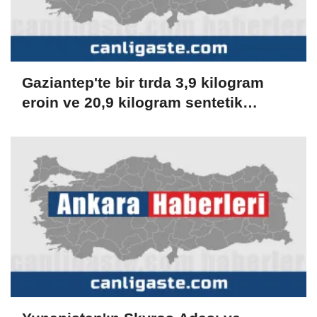
Gaziantep'te bir tırda 3,9 kilogram
eroin ve 20,9 kilogram sentetik
uyuşturucu ele geçirildi