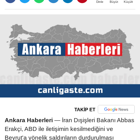
Büyüt
Küçült
Dinle
TAKİP ET
Ankara Haberleri
— İran Dışişleri Bakanı Abbas
Erakçi, ABD ile iletişimin kesilmediğini ve
Beyrut'a yönelik saldırıların durdurulması