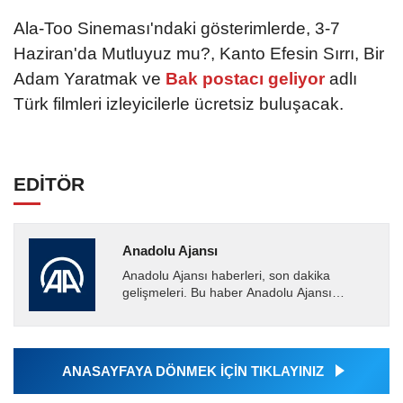
Ala-Too Sineması'ndaki gösterimlerde, 3-7
Haziran'da Mutluyuz mu?, Kanto Efesin Sırrı, Bir
Adam Yaratmak ve
Bak postacı geliyor
adlı
Türk filmleri izleyicilerle ücretsiz buluşacak.
EDİTÖR
Anadolu Ajansı
Anadolu Ajansı haberleri, son dakika
gelişmeleri. Bu haber Anadolu Ajansı
tarafından servis edilmiştir. Anadolu Ajansı
tarafından geçilen tüm...
ANASAYFAYA DÖNMEK İÇİN TIKLAYINIZ