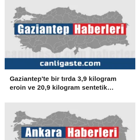
Gaziantep'te bir tırda 3,9 kilogram
eroin ve 20,9 kilogram sentetik
uyuşturucu ele geçirildi