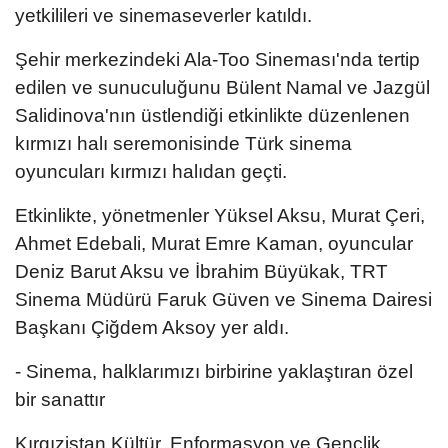
yetkilileri ve sinemaseverler katıldı.
Şehir merkezindeki Ala-Too Sineması'nda tertip
edilen ve sunuculuğunu Bülent Namal ve Jazgül
Salidinova'nın üstlendiği etkinlikte düzenlenen
kırmızı halı seremonisinde Türk sinema
oyuncuları kırmızı halıdan geçti.
Etkinlikte, yönetmenler Yüksel Aksu, Murat Çeri,
Ahmet Edebali, Murat Emre Kaman, oyuncular
Deniz Barut Aksu ve İbrahim Büyükak, TRT
Sinema Müdürü Faruk Güven ve Sinema Dairesi
Başkanı Çiğdem Aksoy yer aldı.
- Sinema, halklarımızı birbirine yaklaştıran özel
bir sanattır
Kırgızistan Kültür, Enformasyon ve Gençlik