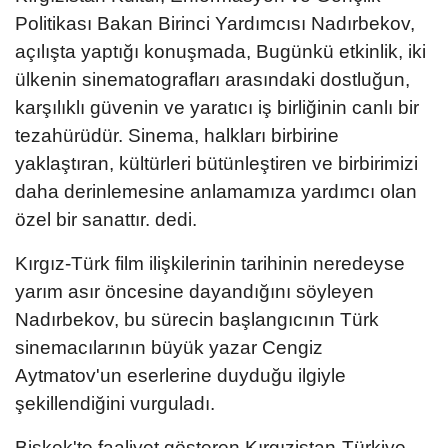
Politikası Bakan Birinci Yardımcısı Nadırbekov,
açılışta yaptığı konuşmada, Bugünkü etkinlik, iki
ülkenin sinematografları arasındaki dostluğun,
karşılıklı güvenin ve yaratıcı iş birliğinin canlı bir
tezahürüdür. Sinema, halkları birbirine
yaklaştıran, kültürleri bütünleştiren ve birbirimizi
daha derinlemesine anlamamıza yardımcı olan
özel bir sanattır. dedi.
Kırgız-Türk film ilişkilerinin tarihinin neredeyse
yarım asır öncesine dayandığını söyleyen
Nadırbekov, bu sürecin başlangıcının Türk
sinemacılarının büyük yazar Cengiz
Aytmatov'un eserlerine duyduğu ilgiyle
şekillendiğini vurguladı.
Bişkek'te faaliyet gösteren Kırgızistan-Türkiye