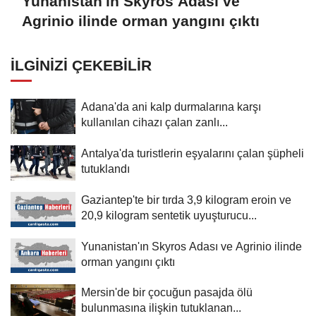
Yunanistan'ın Skyros Adası ve
Agrinio ilinde orman yangını çıktı
İLGINIZI ÇEKEBILIR
Adana'da ani kalp durmalarına karşı
kullanılan cihazı çalan zanlı...
Antalya'da turistlerin eşyalarını çalan şüpheli
tutuklandı
Gaziantep'te bir tırda 3,9 kilogram eroin ve
20,9 kilogram sentetik uyuşturucu...
Yunanistan'ın Skyros Adası ve Agrinio ilinde
orman yangını çıktı
Mersin'de bir çocuğun pasajda ölü
bulunmasına ilişkin tutuklanan...