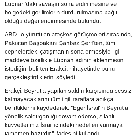
Lübnan'daki savaşın sona erdirilmesine ve
bölgedeki gerilimlerin durdurulmasına bağlı
olduğu değerlendirmesinde bulundu.
ABD ile yürütülen ateşkes görüşmeleri sırasında,
Pakistan Başbakanı Şahbaz Şerif’ten, tüm
cephelerdeki çatışmanın sona ermesiyle ilgili
maddeye özellikle Lübnan adının eklenmesini
istediğini belirten Erakçi, nihayetinde bunu
gerçekleştirdiklerini söyledi.
Erakçi, Beyrut'a yapılan saldırı karşısında sessiz
kalmayacaklarını tüm ilgili taraflara açıkça
belirttiklerini kaydederek, “Eğer İsrail'in Beyrut'a
yönelik saldırganlığı devam ederse, silahlı
kuvvetlerimiz İsrail içindeki hedefleri vurmaya
tamamen hazırdır.” ifadesini kullandı.