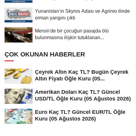
Yunanistan'ın Skyros Adası ve Agrinio ilinde
orman yangını çıktı
Mersin'de bir çocuğun pasajda ölü
bulunmasına ilişkin tutuklanan...
ÇOK OKUNAN HABERLER
Çeyrek Altın Kaç TL? Bugün Çeyrek
Altın Fiyatı Öğle Kuru (05...
Amerikan Doları Kaç TL? Güncel
USD/TL Öğle Kuru (05 Ağustos 2026)
Euro Kaç TL? Güncel EUR/TL Öğle
Kuru (05 Ağustos 2026)