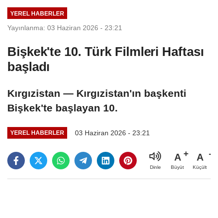
YEREL HABERLER
Yayınlanma: 03 Haziran 2026 - 23:21
Bişkek'te 10. Türk Filmleri Haftası
başladı
Kırgızistan — Kırgızistan'ın başkenti
Bişkek'te başlayan 10.
03 Haziran 2026 - 23:21
YEREL HABERLER
A
A
Büyüt
Küçült
Dinle