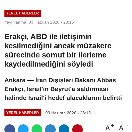
YEREL HABERLER
Yayınlanma: 03 Haziran 2026 - 23:15
Erakçi, ABD ile iletişimin
kesilmediğini ancak müzakere
sürecinde somut bir ilerleme
kaydedilmediğini söyledi
Ankara — İran Dışişleri Bakanı Abbas
Erakçi, İsrail'in Beyrut'a saldırması
halinde İsrail'i hedef alacaklarını belirtti
03 Haziran 2026 - 23:15
YEREL HABERLER
A
A