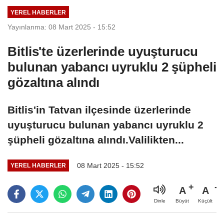
sayıda kişi
dolarlık hibe
YEREL HABERLER
yaralandı
Yayınlanma: 08 Mart 2025 - 15:52
Bitlis'te üzerlerinde uyuşturucu
bulunan yabancı uyruklu 2 şüpheli
gözaltına alındı
Bitlis'in Tatvan ilçesinde üzerlerinde
uyuşturucu bulunan yabancı uyruklu 2
şüpheli gözaltına alındı.Valilikten...
08 Mart 2025 - 15:52
YEREL HABERLER
A
A
Büyüt
Küçült
Dinle