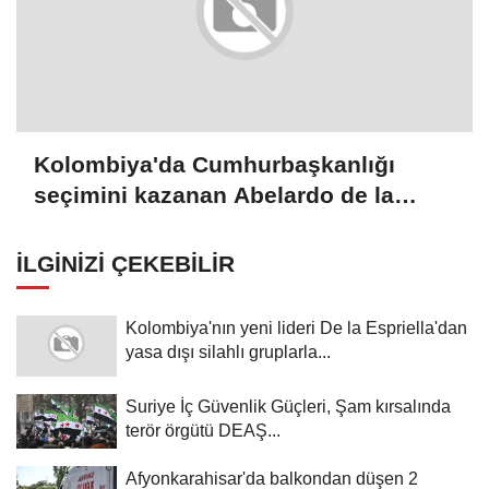
Kolombiya'da Cumhurbaşkanlığı
seçimini kazanan Abelardo de la
Espriella yemin etti
İLGINIZI ÇEKEBILIR
Kolombiya'nın yeni lideri De la Espriella'dan
yasa dışı silahlı gruplarla...
Suriye İç Güvenlik Güçleri, Şam kırsalında
terör örgütü DEAŞ...
Afyonkarahisar'da balkondan düşen 2