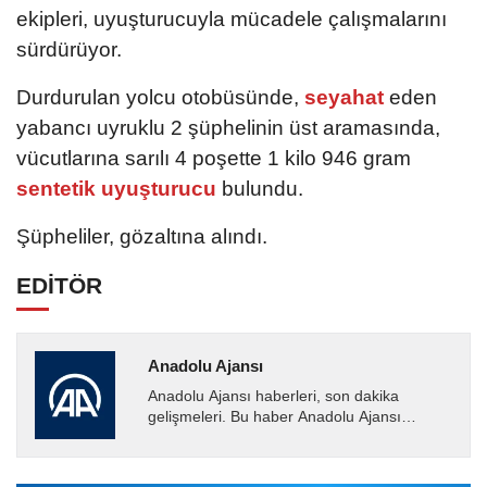
ekipleri, uyuşturucuyla mücadele çalışmalarını
sürdürüyor.
Durdurulan yolcu otobüsünde,
seyahat
eden
yabancı uyruklu 2 şüphelinin üst aramasında,
vücutlarına sarılı 4 poşette 1 kilo 946 gram
sentetik uyuşturucu
bulundu.
Şüpheliler, gözaltına alındı.
EDİTÖR
Anadolu Ajansı
Anadolu Ajansı haberleri, son dakika
gelişmeleri. Bu haber Anadolu Ajansı
tarafından servis edilmiştir. Anadolu Ajansı
tarafından geçilen tüm...