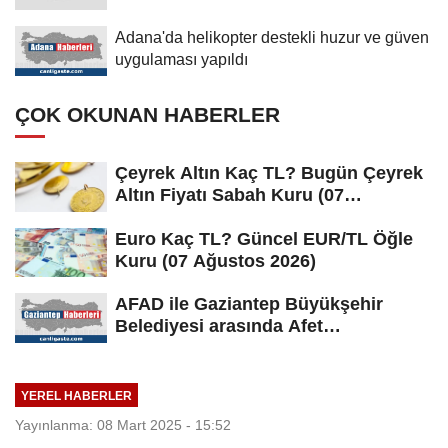
Adana'da helikopter destekli huzur ve güven
uygulaması yapıldı
ÇOK OKUNAN HABERLER
Çeyrek Altın Kaç TL? Bugün Çeyrek
Altın Fiyatı Sabah Kuru (07
Ağustos...
Euro Kaç TL? Güncel EUR/TL Öğle
Kuru (07 Ağustos 2026)
AFAD ile Gaziantep Büyükşehir
Belediyesi arasında Afet
Farkındalık...
YEREL HABERLER
Yayınlanma: 08 Mart 2025 - 15:52