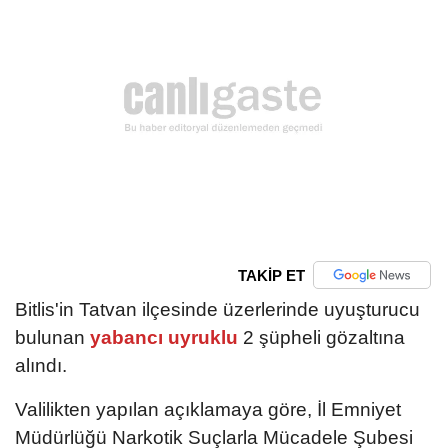
TAKİP ET
Bitlis'in Tatvan ilçesinde üzerlerinde uyuşturucu
bulunan
yabancı uyruklu
2 şüpheli gözaltına
alındı.
Valilikten yapılan açıklamaya göre, İl Emniyet
Müdürlüğü Narkotik Suçlarla Mücadele Şubesi