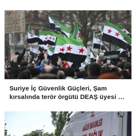
gruplarla mücadele sözü
Suriye İç Güvenlik Güçleri, Şam
kırsalında terör örgütü DEAŞ üyesi 2
kişiyi etkisiz hale getirdi