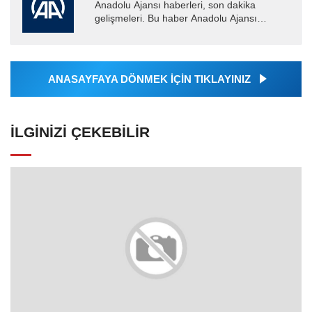
Anadolu Ajansı haberleri, son dakika
gelişmeleri. Bu haber Anadolu Ajansı
tarafından servis edilmiştir. Anadolu Ajansı
tarafından geçilen tüm...
ANASAYFAYA DÖNMEK İÇİN TIKLAYINIZ
İLGINIZI ÇEKEBILIR