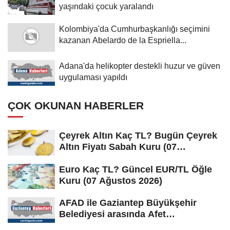
yaşındaki çocuk yaralandı
Kolombiya'da Cumhurbaşkanlığı seçimini
kazanan Abelardo de la Espriella...
Adana'da helikopter destekli huzur ve güven
uygulaması yapıldı
ÇOK OKUNAN HABERLER
Çeyrek Altın Kaç TL? Bugün Çeyrek
Altın Fiyatı Sabah Kuru (07
Ağustos...
Euro Kaç TL? Güncel EUR/TL Öğle
Kuru (07 Ağustos 2026)
AFAD ile Gaziantep Büyükşehir
Belediyesi arasında Afet
Farkındalık...