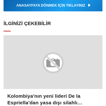
ANASAYFAYA DÖNMEK İÇİN TIKLAYINIZ
İLGINIZI ÇEKEBILIR
Kolombiya'nın yeni lideri De la
Espriella'dan yasa dışı silahlı