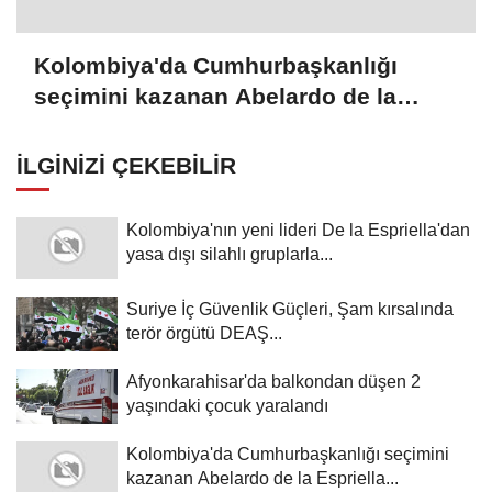
Kolombiya'da Cumhurbaşkanlığı
seçimini kazanan Abelardo de la
Espriella yemin etti
İLGINIZI ÇEKEBILIR
Kolombiya'nın yeni lideri De la Espriella'dan
yasa dışı silahlı gruplarla...
Suriye İç Güvenlik Güçleri, Şam kırsalında
terör örgütü DEAŞ...
Afyonkarahisar'da balkondan düşen 2
yaşındaki çocuk yaralandı
Kolombiya'da Cumhurbaşkanlığı seçimini
kazanan Abelardo de la Espriella...