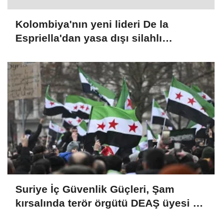
Kolombiya'nın yeni lideri De la
Espriella'dan yasa dışı silahlı
gruplarla mücadele sözü
Suriye İç Güvenlik Güçleri, Şam
kırsalında terör örgütü DEAŞ üyesi 2
kişiyi etkisiz hale getirdi