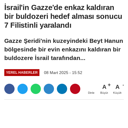
İsrail'in Gazze'de enkaz kaldıran
bir buldozeri hedef alması sonucu
7 Filistinli yaralandı
Gazze Şeridi'nin kuzeyindeki Beyt Hanun
bölgesinde bir evin enkazını kaldıran bir
buldozere İsrail tarafından...
08 Mart 2025 - 15:52
YEREL HABERLER
A
A
Büyüt
Küçült
Dinle