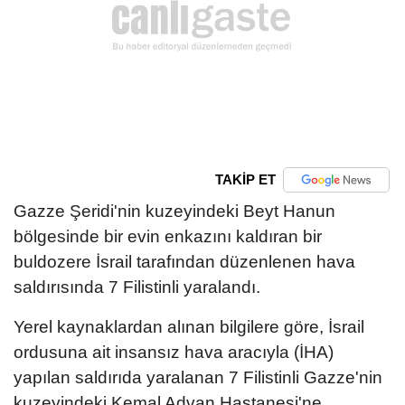
TAKİP ET
Gazze Şeridi'nin kuzeyindeki Beyt Hanun
bölgesinde bir evin enkazını kaldıran bir
buldozere İsrail tarafından düzenlenen hava
saldırısında 7 Filistinli yaralandı.
Yerel kaynaklardan alınan bilgilere göre, İsrail
ordusuna ait insansız hava aracıyla (İHA)
yapılan saldırıda yaralanan 7 Filistinli Gazze'nin
kuzeyindeki Kemal Advan Hastanesi'ne