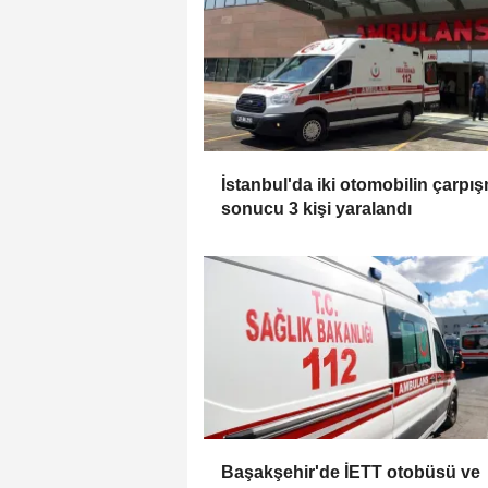
İstanbul'da iki otomobilin çarpı
sonucu 3 kişi yaralandı
Başakşehir'de İETT otobüsü ve