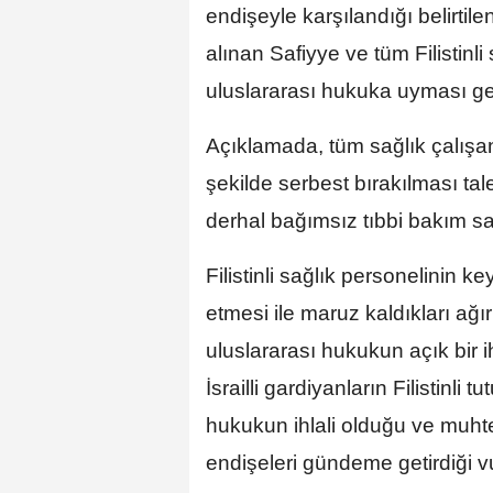
endişeyle karşılandığı belirtile
alınan Safiyye ve tüm Filistinli
uluslararası hukuka uyması gere
Açıklamada, tüm sağlık çalışan
şekilde serbest bırakılması tale
derhal bağımsız tıbbi bakım sa
Filistinli sağlık personelinin 
etmesi ile maruz kaldıkları ağ
uluslararası hukukun açık bir 
İsrailli gardiyanların Filistinli 
hukukun ihlali olduğu ve muhte
endişeleri gündeme getirdiği v