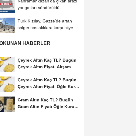
Kahramankazan'da çıkan arazi
yangınları söndürüldü
Türk Kızılay, Gazze'de artan
salgın hastalıklara karşı hijyen
kiti...
 OKUNAN HABERLER
Çeyrek Altın Kaç TL? Bugün
Çeyrek Altın Fiyatı Akşam
Kuru (08...
Çeyrek Altın Kaç TL? Bugün
Çeyrek Altın Fiyatı Öğle Kuru
(08...
Gram Altın Kaç TL? Bugün
Gram Altın Fiyatı Öğle Kuru
(08 Ağustos...