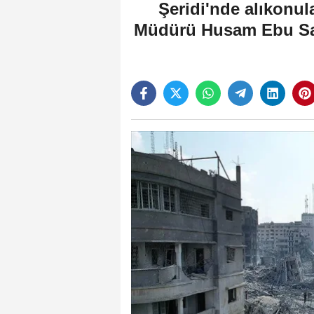
Şeridi'nde alıkonul
Müdürü Husam Ebu Safiy