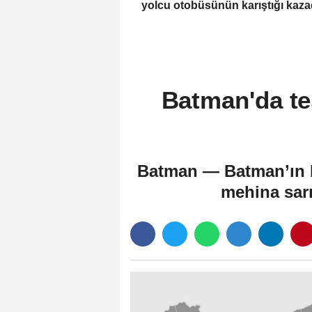
yolcu otobüsünün karıştığı kaza
kişi yaralandı
Batman'da te
Batman — Batman’ın Ha
mehina sarı