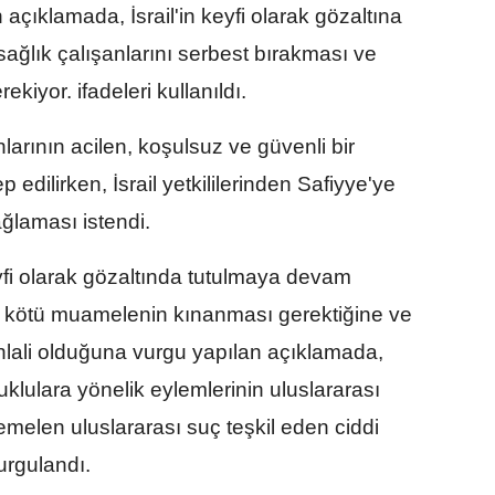
n açıklamada, İsrail'in keyfi olarak gözaltına
 sağlık çalışanlarını serbest bırakması ve
kiyor. ifadeleri kullanıldı.
larının acilen, koşulsuz ve güvenli bir
p edilirken, İsrail yetkililerinden Safiyye'ye
ğlaması istendi.
keyfi olarak gözaltında tutulmaya devam
ır kötü muamelenin kınanması gerektiğine ve
ihlali olduğuna vurgu yapılan açıklamada,
tutuklulara yönelik eylemlerinin uluslararası
melen uluslararası suç teşkil eden ciddi
urgulandı.