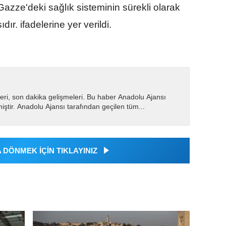
azze'deki sağlık sisteminin sürekli olarak
ır. ifadelerine yer verildi.
eri, son dakika gelişmeleri. Bu haber Anadolu Ajansı
miştir. Anadolu Ajansı tarafından geçilen tüm...
DÖNMEK İÇİN TIKLAYINIZ