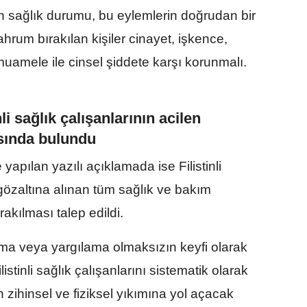
n sağlık durumu, bu eylemlerin doğrudan bir
um bırakılan kişiler cinayet, işkence,
muamele ile cinsel şiddete karşı korunmalı.
li sağlık çalışanlarının acilen
ısında bulundu
apılan yazılı açıklamada ise Filistinli
 gözaltına alınan tüm sağlık ve bakım
rakılması talep edildi.
ma veya yargılama olmaksızın keyfi olarak
ilistinli sağlık çalışanlarını sistematik olarak
in zihinsel ve fiziksel yıkımına yol açacak