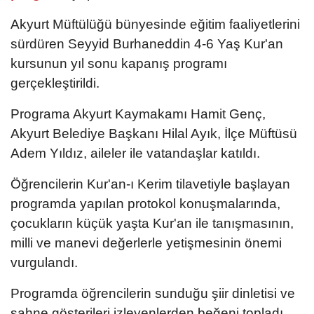
Akyurt Müftülüğü bünyesinde eğitim faaliyetlerini
sürdüren Seyyid Burhaneddin 4-6 Yaş Kur'an
kursunun yıl sonu kapanış programı
gerçekleştirildi.
Programa Akyurt Kaymakamı Hamit Genç,
Akyurt Belediye Başkanı Hilal Ayık, İlçe Müftüsü
Adem Yıldız, aileler ile vatandaşlar katıldı.
Öğrencilerin Kur'an-ı Kerim tilavetiyle başlayan
programda yapılan protokol konuşmalarında,
çocukların küçük yaşta Kur'an ile tanışmasının,
milli ve manevi değerlerle yetişmesinin önemi
vurgulandı.
Programda öğrencilerin sunduğu şiir dinletisi ve
sahne gösterileri izleyenlerden beğeni topladı.