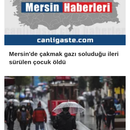
Mersin'de çakmak gazı soluduğu ileri
sürülen çocuk öldü