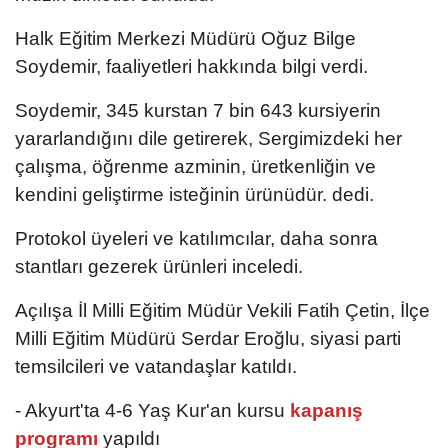
Halk Eğitim Merkezi Müdürü Oğuz Bilge
Soydemir, faaliyetleri hakkında bilgi verdi.
Soydemir, 345 kurstan 7 bin 643 kursiyerin
yararlandığını dile getirerek, Sergimizdeki her
çalışma, öğrenme azminin, üretkenliğin ve
kendini geliştirme isteğinin ürünüdür. dedi.
Protokol üyeleri ve katılımcılar, daha sonra
stantları gezerek ürünleri inceledi.
Açılışa İl Milli Eğitim Müdür Vekili Fatih Çetin, İlçe
Milli Eğitim Müdürü Serdar Eroğlu, siyasi parti
temsilcileri ve vatandaşlar katıldı.
- Akyurt'ta 4-6 Yaş Kur'an kursu
kapanış
programı
yapıldı