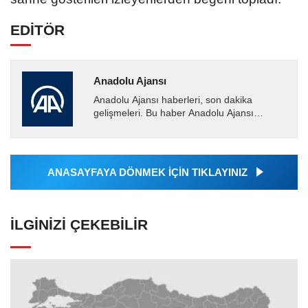
EDİTÖR
Anadolu Ajansı
Anadolu Ajansı haberleri, son dakika
gelişmeleri. Bu haber Anadolu Ajansı
tarafından servis edilmiştir. Anadolu Ajansı
tarafından geçilen tüm...
ANASAYFAYA DÖNMEK İÇİN TIKLAYINIZ
İLGINIZI ÇEKEBILIR