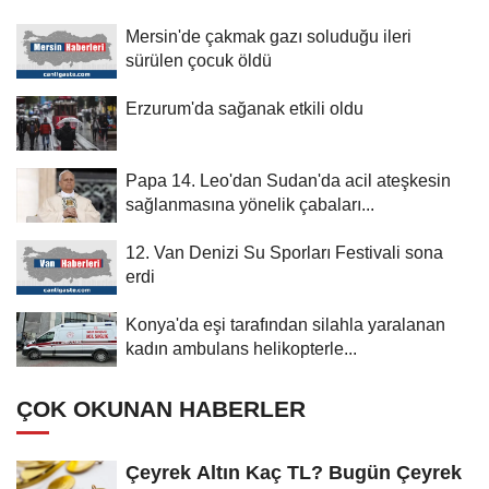
Mersin'de çakmak gazı soluduğu ileri
sürülen çocuk öldü
Erzurum'da sağanak etkili oldu
Papa 14. Leo'dan Sudan'da acil ateşkesin
sağlanmasına yönelik çabaları...
12. Van Denizi Su Sporları Festivali sona
erdi
Konya'da eşi tarafından silahla yaralanan
kadın ambulans helikopterle...
ÇOK OKUNAN HABERLER
Çeyrek Altın Kaç TL? Bugün Çeyrek