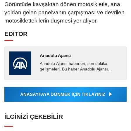
Görüntüde kavşaktan dönen motosikletle, ana
yoldan gelen panelvanın çarpışması ve devrilen
motosiklettekilerin düşmesi yer alıyor.
EDİTÖR
Anadolu Ajansı
Anadolu Ajansı haberleri, son dakika
gelişmeleri. Bu haber Anadolu Ajansı
tarafından servis edilmiştir. Anadolu Ajansı
tarafından geçilen tüm...
ANASAYFAYA DÖNMEK İÇİN TIKLAYINIZ
İLGINIZI ÇEKEBILIR