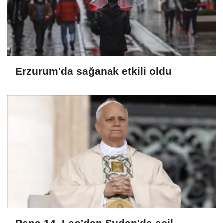
Erzurum'da sağanak etkili oldu
Papa 14. Leo'dan Sudan'da acil