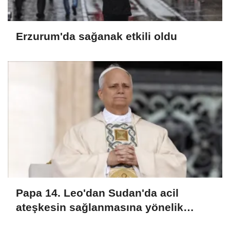
Erzurum'da sağanak etkili oldu
Papa 14. Leo'dan Sudan'da acil
ateşkesin sağlanmasına yönelik
çabaları destekleme çağrısı