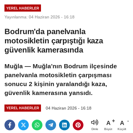
YEREL HABERLER
Yayınlanma: 04 Haziran 2026 - 16:18
Bodrum'da panelvanla
motosikletin çarpıştığı kaza
güvenlik kamerasında
Muğla — Muğla'nın Bodrum ilçesinde
panelvanla motosikletin çarpışması
sonucu 2 kişinin yaralandığı kaza,
güvenlik kamerasına yansıdı.
04 Haziran 2026 - 16:18
YEREL HABERLER
A
A
Büyüt
Küçült
Dinle