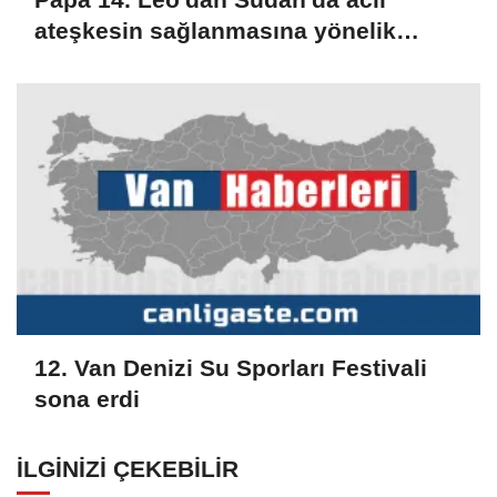
ateşkesin sağlanmasına yönelik
çabaları destekleme çağrısı
12. Van Denizi Su Sporları Festivali
sona erdi
İLGINIZI ÇEKEBILIR