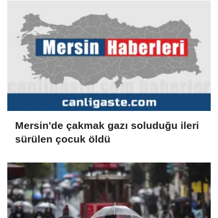
Mersin'de çakmak gazı soluduğu ileri
sürülen çocuk öldü