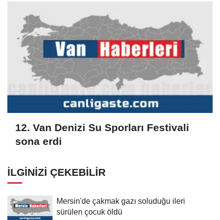
12. Van Denizi Su Sporları Festivali
sona erdi
İLGINIZI ÇEKEBILIR
Mersin'de çakmak gazı soluduğu ileri
sürülen çocuk öldü