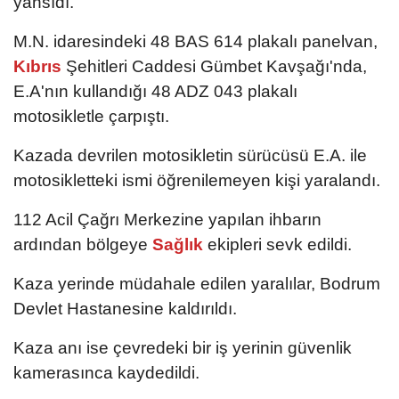
yansıdı.
M.N. idaresindeki 48 BAS 614 plakalı panelvan,
Kıbrıs
Şehitleri Caddesi Gümbet Kavşağı'nda,
E.A'nın kullandığı 48 ADZ 043 plakalı
motosikletle çarpıştı.
Kazada devrilen motosikletin sürücüsü E.A. ile
motosikletteki ismi öğrenilemeyen kişi yaralandı.
112 Acil Çağrı Merkezine yapılan ihbarın
ardından bölgeye
Sağlık
ekipleri sevk edildi.
Kaza yerinde müdahale edilen yaralılar, Bodrum
Devlet Hastanesine kaldırıldı.
Kaza anı ise çevredeki bir iş yerinin güvenlik
kamerasınca kaydedildi.