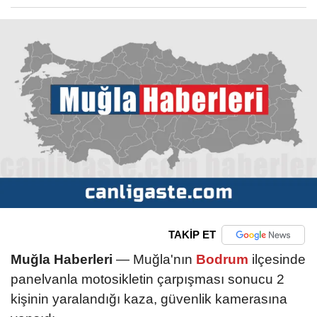
TAKİP ET
Muğla Haberleri
— Muğla'nın
Bodrum
ilçesinde
panelvanla motosikletin çarpışması sonucu 2
kişinin yaralandığı kaza, güvenlik kamerasına