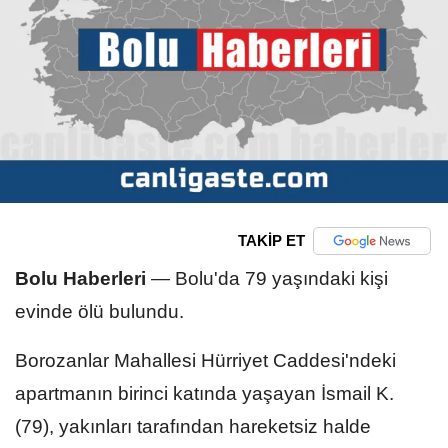
TAKİP ET
Bolu Haberleri
—
Bolu'da 79 yaşındaki kişi
evinde ölü bulundu.
Borozanlar Mahallesi Hürriyet Caddesi'ndeki
apartmanın birinci katında yaşayan İsmail K.
(79), yakınları tarafından hareketsiz halde