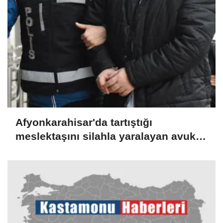
Afyonkarahisar'da tartıştığı
meslektaşını silahla yaralayan avukat
tutuklandı