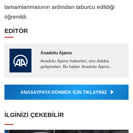
tamamlanmasının ardından taburcu edildiği
öğrenildi.
EDİTÖR
Anadolu Ajansı
Anadolu Ajansı haberleri, son dakika
gelişmeleri. Bu haber Anadolu Ajansı
tarafından servis edilmiştir. Anadolu Ajansı
tarafından geçilen tüm...
ANASAYFAYA DÖNMEK İÇİN TIKLAYINIZ
İLGINIZI ÇEKEBILIR