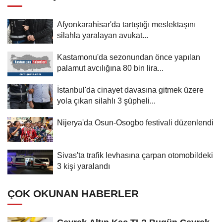
Afyonkarahisar'da tartıştığı meslektaşını
silahla yaralayan avukat...
Kastamonu'da sezonundan önce yapılan
palamut avcılığına 80 bin lira...
İstanbul'da cinayet davasına gitmek üzere
yola çıkan silahlı 3 şüpheli...
Nijerya'da Osun-Osogbo festivali düzenlendi
Sivas'ta trafik levhasına çarpan otomobildeki
3 kişi yaralandı
ÇOK OKUNAN HABERLER