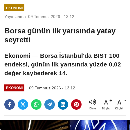
EKONOMI
Yayınlanma: 09 Temmuz 2026 - 13:12
Borsa günün ilk yarısında yatay
seyretti
Ekonomi — Borsa İstanbul'da BIST 100
endeksi, günün ilk yarısında yüzde 0,02
değer kaybederek 14.
09 Temmuz 2026 - 13:12
EKONOMI
A
A
Büyüt
Küçült
Dinle