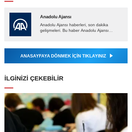
Anadolu Ajansı
Anadolu Ajansı haberleri, son dakika
gelişmeleri. Bu haber Anadolu Ajansı
tarafından servis edilmiştir. Anadolu Ajansı
tarafından geçilen tüm...
ANASAYFAYA DÖNMEK İÇİN TIKLAYINIZ
İLGINIZI ÇEKEBILIR