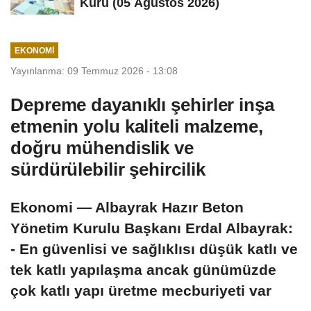
Kuru (05 Ağustos 2026)
EKONOMI
Yayınlanma: 09 Temmuz 2026 - 13:08
Depreme dayanıklı şehirler inşa
etmenin yolu kaliteli malzeme,
doğru mühendislik ve
sürdürülebilir şehircilik
Ekonomi — Albayrak Hazır Beton
Yönetim Kurulu Başkanı Erdal Albayrak:
- En güvenlisi ve sağlıklısı düşük katlı ve
tek katlı yapılaşma ancak günümüzde
çok katlı yapı üretme mecburiyeti var