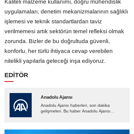
Kaliteli malzeme kullanımı, doğru mühendislik
uygulamaları, denetim mekanizmalarının sağlıklı
işlemesi ve teknik standartlardan taviz
verilmemesi artık sektörün temel refleksi olmak
zorunda. Bizler de bu doğrultuda güvenli,
konforlu, her türlü ihtiyaca cevap verebilen
nitelikli yapılarla geleceği inşa ediyoruz.
EDİTÖR
Anadolu Ajansı
Anadolu Ajansı haberleri, son dakika
gelişmeleri. Bu haber Anadolu Ajansı
tarafından servis edilmiştir. Anadolu Ajansı
tarafından geçilen tüm...