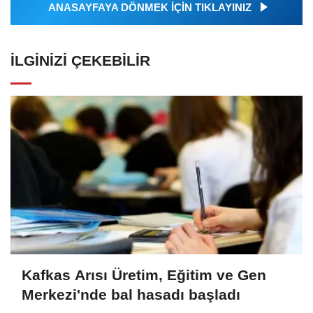
ANASAYFAYA DÖNMEK İÇİN TIKLAYINIZ
İLGINIZI ÇEKEBILIR
Kafkas Arısı Üretim, Eğitim ve Gen
Merkezi'nde bal hasadı başladı