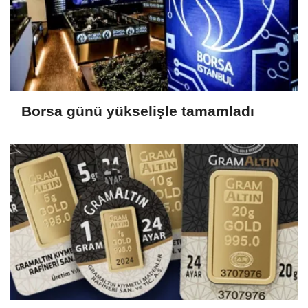
Borsa günü yükselişle tamamladı