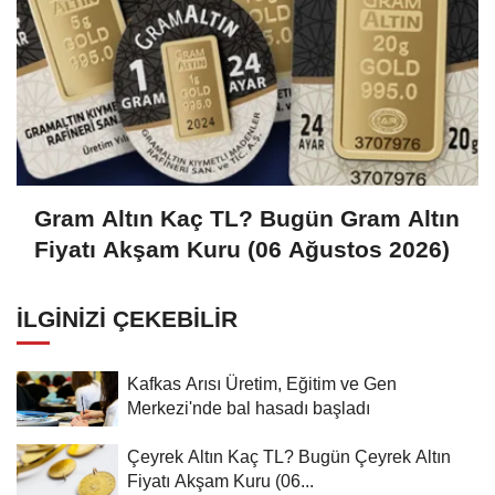
Gram Altın Kaç TL? Bugün Gram Altın
Fiyatı Akşam Kuru (06 Ağustos 2026)
İLGINIZI ÇEKEBILIR
Kafkas Arısı Üretim, Eğitim ve Gen
Merkezi'nde bal hasadı başladı
Çeyrek Altın Kaç TL? Bugün Çeyrek Altın
Fiyatı Akşam Kuru (06...