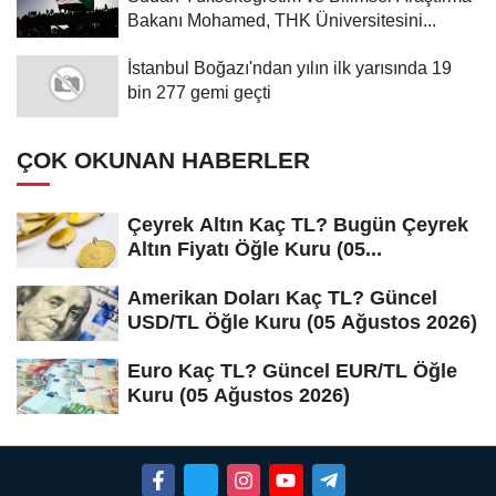
Bakanı Mohamed, THK Üniversitesini...
İstanbul Boğazı'ndan yılın ilk yarısında 19
bin 277 gemi geçti
ÇOK OKUNAN HABERLER
Çeyrek Altın Kaç TL? Bugün Çeyrek
Altın Fiyatı Öğle Kuru (05...
Amerikan Doları Kaç TL? Güncel
USD/TL Öğle Kuru (05 Ağustos 2026)
Euro Kaç TL? Güncel EUR/TL Öğle
Kuru (05 Ağustos 2026)