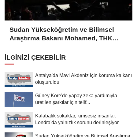
Sudan Yükseköğretim ve Bilimsel
Araştırma Bakanı Mohamed, THK
Üniversitesini ziyaret etti
İLGINIZI ÇEKEBILIR
Antalya'da Mavi Akdeniz için koruma kalkanı
oluşturuldu
Güney Kore'de yapay zeka yardımıyla
üretilen şarkılar için telif...
Kalabalık sokaklar, kimsesiz insanlar:
Londra'da yalnızlık sorunu derinleşiyor
Sudan Yükseköğretim ve Bilimsel Araştırma