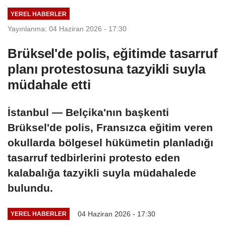
YEREL HABERLER
Yayınlanma: 04 Haziran 2026 - 17:30
Brüksel'de polis, eğitimde tasarruf
planı protestosuna tazyikli suyla
müdahale etti
İstanbul — Belçika'nın başkenti
Brüksel'de polis, Fransızca eğitim veren
okullarda bölgesel hükümetin planladığı
tasarruf tedbirlerini protesto eden
kalabalığa tazyikli suyla müdahalede
bulundu.
04 Haziran 2026 - 17:30
YEREL HABERLER