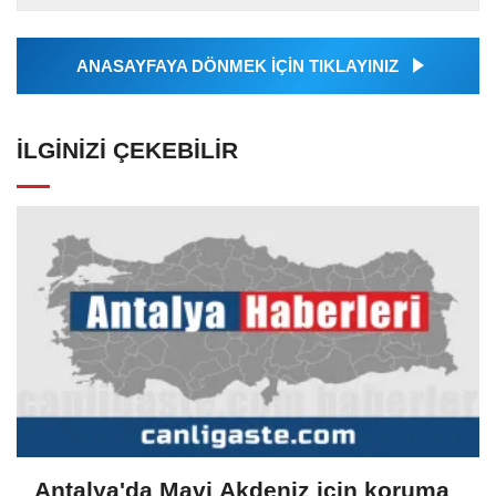
tarafından geçilen tüm...
ANASAYFAYA DÖNMEK İÇİN TIKLAYINIZ
İLGINIZI ÇEKEBILIR
Antalya'da Mavi Akdeniz için koruma