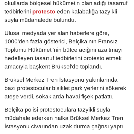
okullarda bölgesel hükümetin planladığı tasarruf
tedbirlerini
protesto
eden kalabalığa tazyikli
suyla müdahalede bulundu.
Ulusal medyada yer alan haberlere göre,
1000'den fazla gösterici, Belçika'nın Fransız
Toplumu Hükümeti'nin bütçe açığını azaltmayı
hedefleyen tasarruf tedbirlerini protesto etmek
amacıyla başkent Brüksel'de toplandı.
Brüksel Merkez Tren İstasyonu yakınlarında
bazı protestocular bisiklet park yerlerini sökerek
ateşe verdi, sokaklarda havai fişek patlattı.
Belçika polisi protestoculara tazyikli suyla
müdahale ederken halka Brüksel Merkez Tren
İstasyonu civarından uzak durma çağrısı yaptı.