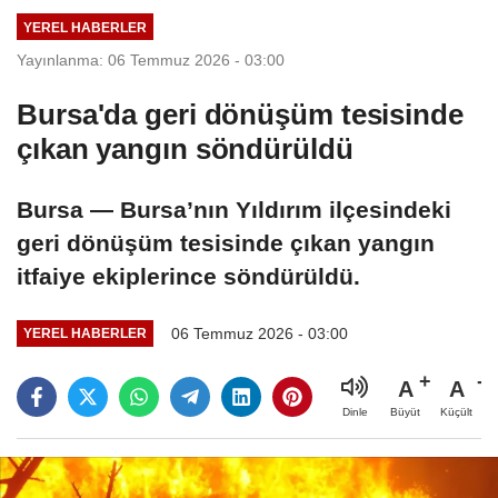
YEREL HABERLER
Yayınlanma: 06 Temmuz 2026 - 03:00
Bursa'da geri dönüşüm tesisinde
çıkan yangın söndürüldü
Bursa — Bursa’nın Yıldırım ilçesindeki
geri dönüşüm tesisinde çıkan yangın
itfaiye ekiplerince söndürüldü.
06 Temmuz 2026 - 03:00
YEREL HABERLER
A
A
Büyüt
Küçült
Dinle