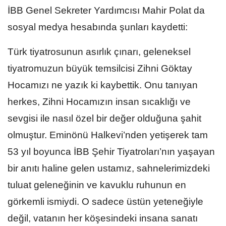
İBB Genel Sekreter Yardımcısı Mahir Polat da
sosyal medya hesabında şunları kaydetti:
Türk tiyatrosunun asırlık çınarı, geleneksel
tiyatromuzun büyük temsilcisi Zihni Göktay
Hocamızı ne yazık ki kaybettik. Onu tanıyan
herkes, Zihni Hocamızın insan sıcaklığı ve
sevgisi ile nasıl özel bir değer olduğuna şahit
olmuştur. Eminönü Halkevi’nden yetişerek tam
53 yıl boyunca İBB Şehir Tiyatroları’nın yaşayan
bir anıtı haline gelen ustamız, sahnelerimizdeki
tuluat geleneğinin ve kavuklu ruhunun en
görkemli ismiydi. O sadece üstün yeteneğiyle
değil, vatanın her köşesindeki insana sanatı