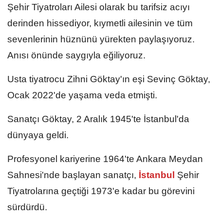
Şehir Tiyatroları Ailesi olarak bu tarifsiz acıyı
derinden hissediyor, kıymetli ailesinin ve tüm
sevenlerinin hüznünü yürekten paylaşıyoruz.
Anısı önünde saygıyla eğiliyoruz.
Usta tiyatrocu Zihni Göktay'ın eşi Sevinç Göktay,
Ocak 2022'de yaşama veda etmişti.
Sanatçı Göktay, 2 Aralık 1945'te İstanbul'da
dünyaya geldi.
Profesyonel kariyerine 1964'te Ankara Meydan
Sahnesi'nde başlayan sanatçı,
İstanbul
Şehir
Tiyatrolarına geçtiği 1973'e kadar bu görevini
sürdürdü.