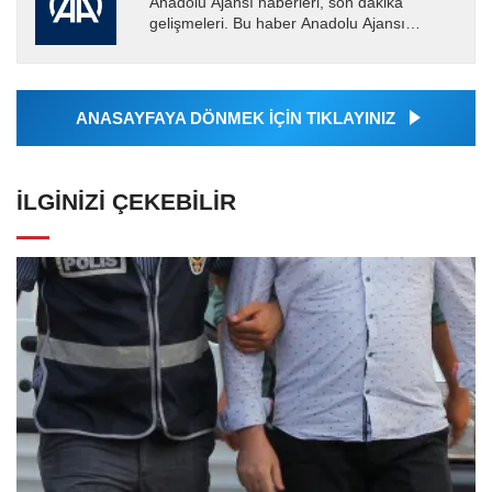
Anadolu Ajansı haberleri, son dakika
gelişmeleri. Bu haber Anadolu Ajansı
tarafından servis edilmiştir. Anadolu Ajansı
tarafından geçilen tüm...
ANASAYFAYA DÖNMEK İÇİN TIKLAYINIZ
İLGINIZI ÇEKEBILIR