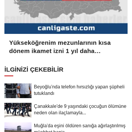
Yükseköğrenim mezunlarının kısa
dönem ikamet izni 1 yıl daha
uzatılabilecek
İLGINIZI ÇEKEBILIR
Beyoğlu'nda telefon hırsızlığı yapan şüpheli
tutuklandı
Çanakkale'de 9 yaşındaki çocuğun ölümüne
neden olan ilaçlamayla...
Muğla'da eşini öldüren sanığa ağırlaştırılmış
müebbet hapis...