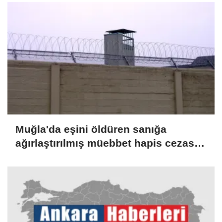
Muğla'da eşini öldüren sanığa
ağırlaştırılmış müebbet hapis cezası
verildi