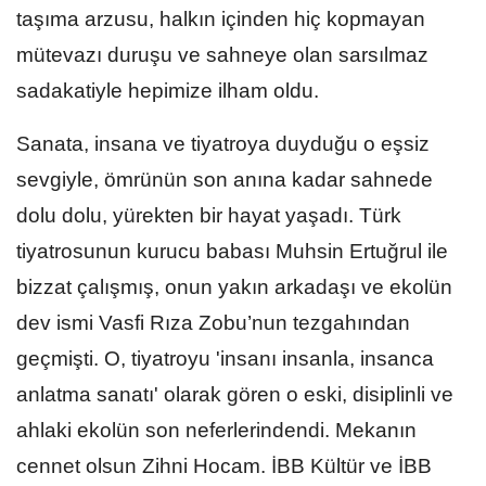
taşıma arzusu, halkın içinden hiç kopmayan
mütevazı duruşu ve sahneye olan sarsılmaz
sadakatiyle hepimize ilham oldu.
Sanata, insana ve tiyatroya duyduğu o eşsiz
sevgiyle, ömrünün son anına kadar sahnede
dolu dolu, yürekten bir hayat yaşadı. Türk
tiyatrosunun kurucu babası Muhsin Ertuğrul ile
bizzat çalışmış, onun yakın arkadaşı ve ekolün
dev ismi Vasfi Rıza Zobu’nun tezgahından
geçmişti. O, tiyatroyu 'insanı insanla, insanca
anlatma sanatı' olarak gören o eski, disiplinli ve
ahlaki ekolün son neferlerindendi. Mekanın
cennet olsun Zihni Hocam. İBB Kültür ve İBB