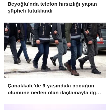
Beyoğlu'nda telefon hırsızlığı yapan
şüpheli tutuklandı
Çanakkale'de 9 yaşındaki çocuğun
ölümüne neden olan ilaçlamayla ilgili
2 zanlı tutuklandı