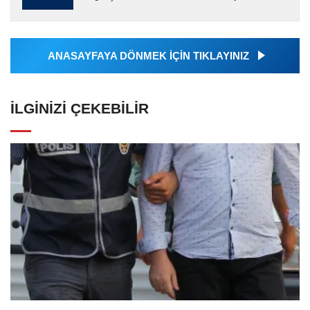
tarafından servis edilmiştir. Anadolu Ajansı
tarafından geçilen tüm...
ANASAYFAYA DÖNMEK İÇİN TIKLAYINIZ
İLGINIZI ÇEKEBILIR