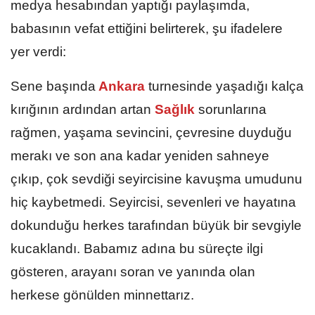
medya hesabından yaptığı paylaşımda,
babasının vefat ettiğini belirterek, şu ifadelere
yer verdi:
Sene başında
Ankara
turnesinde yaşadığı kalça
kırığının ardından artan
Sağlık
sorunlarına
rağmen, yaşama sevincini, çevresine duyduğu
merakı ve son ana kadar yeniden sahneye
çıkıp, çok sevdiği seyircisine kavuşma umudunu
hiç kaybetmedi. Seyircisi, sevenleri ve hayatına
dokunduğu herkes tarafından büyük bir sevgiyle
kucaklandı. Babamız adına bu süreçte ilgi
gösteren, arayanı soran ve yanında olan
herkese gönülden minnettarız.