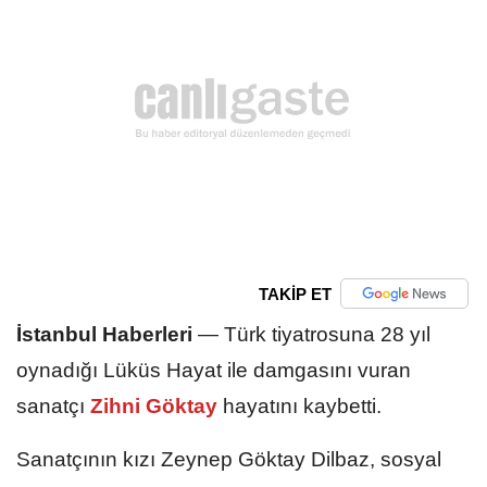
TAKİP ET
İstanbul Haberleri
—
Türk tiyatrosuna 28 yıl
oynadığı Lüküs Hayat ile damgasını vuran
sanatçı
Zihni Göktay
hayatını kaybetti.
Sanatçının kızı Zeynep Göktay Dilbaz, sosyal