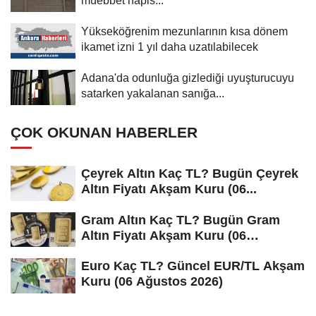
Yükseköğrenim mezunlarının kısa dönem
ikamet izni 1 yıl daha uzatılabilecek
Adana'da odunluğa gizlediği uyuşturucuyu
satarken yakalanan sanığa...
ÇOK OKUNAN HABERLER
Çeyrek Altın Kaç TL? Bugün Çeyrek
Altın Fiyatı Akşam Kuru (06...
Gram Altın Kaç TL? Bugün Gram
Altın Fiyatı Akşam Kuru (06
Ağustos...
Euro Kaç TL? Güncel EUR/TL Akşam
Kuru (06 Ağustos 2026)