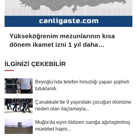
Yükseköğrenim mezunlarının kısa
dönem ikamet izni 1 yıl daha
uzatılabilecek
İLGINIZI ÇEKEBILIR
Beyoğlu'nda telefon hırsızlığı yapan şüpheli
tutuklandı
Çanakkale'de 9 yaşındaki çocuğun ölümüne
neden olan ilaçlamayla...
Muğla'da eşini öldüren sanığa ağırlaştırılmış
müebbet hapis...