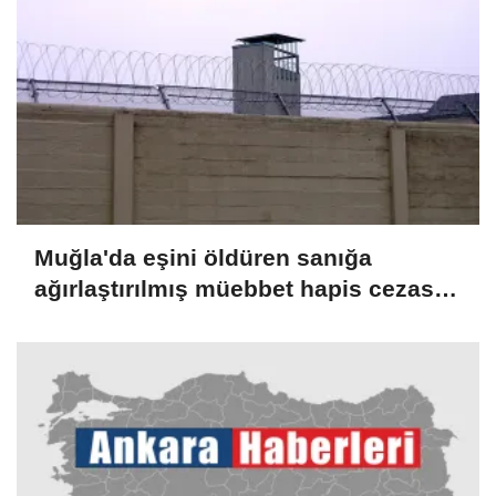
Muğla'da eşini öldüren sanığa
ağırlaştırılmış müebbet hapis cezası
verildi