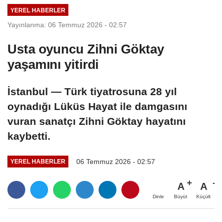
YEREL HABERLER
Yayınlanma: 06 Temmuz 2026 - 02:57
Usta oyuncu Zihni Göktay
yaşamını yitirdi
İstanbul — Türk tiyatrosuna 28 yıl
oynadığı Lüküs Hayat ile damgasını
vuran sanatçı Zihni Göktay hayatını
kaybetti.
06 Temmuz 2026 - 02:57
YEREL HABERLER
A
A
Büyüt
Küçült
Dinle