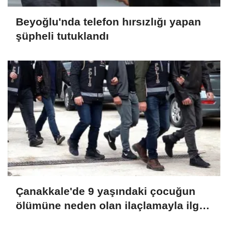
Beyoğlu'nda telefon hırsızlığı yapan
şüpheli tutuklandı
Çanakkale'de 9 yaşındaki çocuğun
ölümüne neden olan ilaçlamayla ilgili
2 zanlı tutuklandı