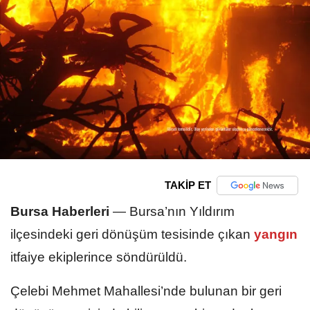
TAKİP ET
Bursa Haberleri
—
Bursa’nın Yıldırım
ilçesindeki geri dönüşüm tesisinde çıkan
yangın
itfaiye ekiplerince söndürüldü.
Çelebi Mehmet Mahallesi’nde bulunan bir geri