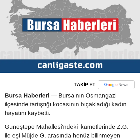
TAKİP ET
Bursa Haberleri
— Bursa'nın Osmangazi
ilçesinde tartıştığı kocasının bıçakladığı kadın
hayatını kaybetti.
Güneştepe Mahallesi'ndeki ikametlerinde Z.G.
ile eşi Müjde G. arasında henüz bilinmeyen