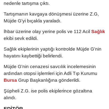
nedenle tartışma çıktı.
Tartışmanın kavgaya dönüşmesi üzerine Z.G,
Müjde G'yi bıçakla yaraladı.
İhbar üzerine olay yerine polis ve 112 Acil
Sağlık
ekibi sevk edildi.
Sağlık ekiplerinin yaptığı kontrolde Müjde G'nin
hayatını kaybettiği belirlendi.
Müjde G'nin cenazesi savcılık incelemesinin
ardından otopsi işlemleri için Adli Tıp Kurumu
Bursa
Grup Başkanlığına gönderildi.
Şüpheli Z.G. ise polis ekiplerince gözaltına
alındı.
EDİTÖR