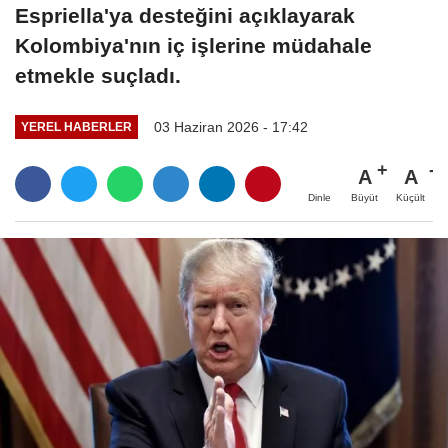
Espriella'ya desteğini açıklayarak
Kolombiya'nın iç işlerine müdahale
etmekle suçladı.
03 Haziran 2026 - 17:42
YEREL HABERLER
A
A
Büyüt
Küçült
Dinle