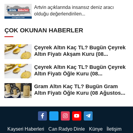
Artvin açıklarında insansız deniz aracı
olduğu değerlendirilen...
ÇOK OKUNAN HABERLER
Çeyrek Altın Kaç TL? Bugün Çeyrek
Altın Fiyatı Akşam Kuru (08...
Çeyrek Altın Kaç TL? Bugün Çeyrek
Altın Fiyatı Öğle Kuru (08...
Gram Altın Kaç TL? Bugün Gram
Altın Fiyatı Öğle Kuru (08 Ağustos...
Kayseri Haberleri
Can Radyo Dinle
Künye
İletişim