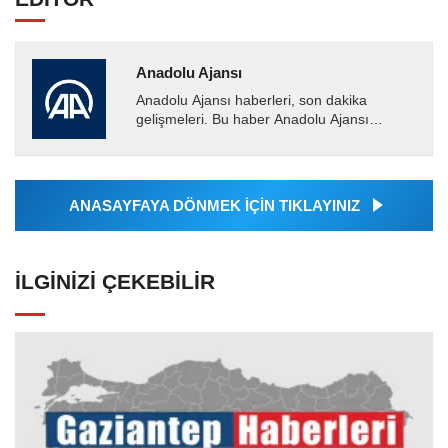
Anadolu Ajansı
Anadolu Ajansı haberleri, son dakika
gelişmeleri. Bu haber Anadolu Ajansı
tarafından servis edilmiştir. Anadolu Ajansı
tarafından geçilen tüm...
ANASAYFAYA DÖNMEK İÇİN TIKLAYINIZ
İLGINIZI ÇEKEBILIR