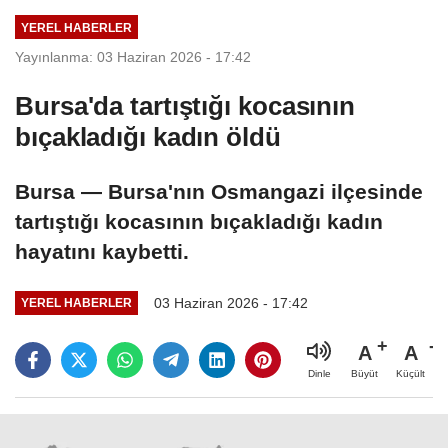
iddia edildi
YEREL HABERLER
Yayınlanma: 03 Haziran 2026 - 17:42
Bursa'da tartıştığı kocasının
bıçakladığı kadın öldü
Bursa — Bursa'nın Osmangazi ilçesinde
tartıştığı kocasının bıçakladığı kadın
hayatını kaybetti.
03 Haziran 2026 - 17:42
YEREL HABERLER
A
A
Büyüt
Küçült
Dinle