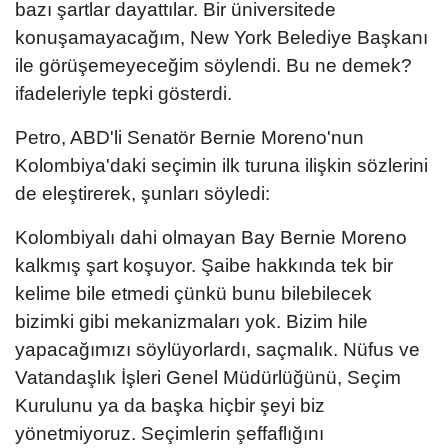
bazı şartlar dayattılar. Bir üniversitede
konuşamayacağım, New York Belediye Başkanı
ile görüşemeyeceğim söylendi. Bu ne demek?
ifadeleriyle tepki gösterdi.
Petro, ABD'li Senatör Bernie Moreno'nun
Kolombiya'daki seçimin ilk turuna ilişkin sözlerini
de eleştirerek, şunları söyledi:
Kolombiyalı dahi olmayan Bay Bernie Moreno
kalkmış şart koşuyor. Şaibe hakkında tek bir
kelime bile etmedi çünkü bunu bilebilecek
bizimki gibi mekanizmaları yok. Bizim hile
yapacağımızı söylüyorlardı, saçmalık. Nüfus ve
Vatandaşlık İşleri Genel Müdürlüğünü, Seçim
Kurulunu ya da başka hiçbir şeyi biz
yönetmiyoruz. Seçimlerin şeffaflığını