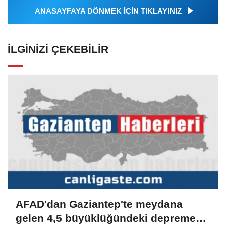
ANASAYFAYA DÖNMEK İÇİN TIKLAYINIZ
İLGINIZI ÇEKEBILIR
AFAD'dan Gaziantep'te meydana
gelen 4,5 büyüklüğündeki depreme