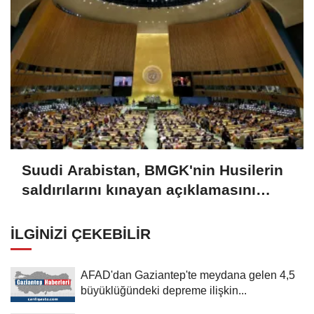
Suudi Arabistan, BMGK'nin Husilerin
saldırılarını kınayan açıklamasını
memnuniyetle karşıladı
İLGINIZI ÇEKEBILIR
AFAD'dan Gaziantep'te meydana gelen 4,5
büyüklüğündeki depreme ilişkin...