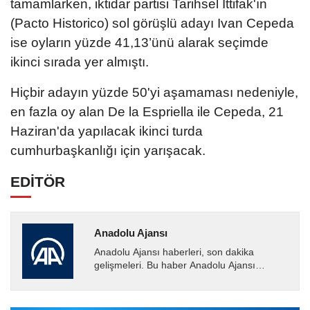
tamamlarken, iktidar partisi Tarihsel İttifak'ın
(Pacto Historico) sol görüşlü adayı Ivan Cepeda
ise oyların yüzde 41,13’ünü alarak seçimde
ikinci sırada yer almıştı.
Hiçbir adayın yüzde 50'yi aşamaması nedeniyle,
en fazla oy alan De la Espriella ile Cepeda, 21
Haziran'da yapılacak ikinci turda
cumhurbaşkanlığı için yarışacak.
EDİTÖR
Anadolu Ajansı
Anadolu Ajansı haberleri, son dakika
gelişmeleri. Bu haber Anadolu Ajansı
tarafından servis edilmiştir. Anadolu Ajansı
tarafından geçilen tüm...