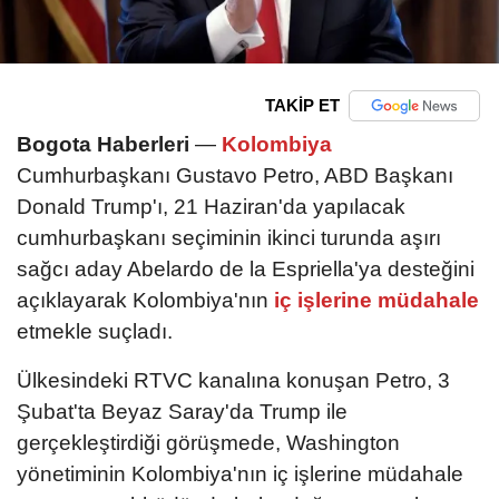
TAKİP ET
Bogota Haberleri
—
Kolombiya
Cumhurbaşkanı Gustavo Petro, ABD Başkanı
Donald Trump'ı, 21 Haziran'da yapılacak
cumhurbaşkanı seçiminin ikinci turunda aşırı
sağcı aday Abelardo de la Espriella'ya desteğini
açıklayarak Kolombiya'nın
iç işlerine müdahale
etmekle suçladı.
Ülkesindeki RTVC kanalına konuşan Petro, 3
Şubat'ta Beyaz Saray'da Trump ile
gerçekleştirdiği görüşmede, Washington
yönetiminin Kolombiya'nın iç işlerine müdahale