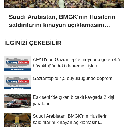
Suudi Arabistan, BMGK'nin Husilerin
saldırılarını kınayan açıklamasını
memnuniyetle karşıladı
İLGINIZI ÇEKEBILIR
AFAD'dan Gaziantep'te meydana gelen 4,5
büyüklüğündeki depreme ilişkin...
Gaziantep'te 4,5 büyüklüğünde deprem
Eskişehir'de çıkan bıçaklı kavgada 2 kişi
yaralandı
Suudi Arabistan, BMGK'nin Husilerin
saldırılarını kınayan açıklamasını...