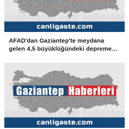
AFAD'dan Gaziantep'te meydana
gelen 4,5 büyüklüğündeki depreme
ilişkin açıklama: