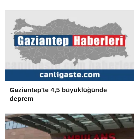
ilişkin açıklama:
Gaziantep'te 4,5 büyüklüğünde
deprem