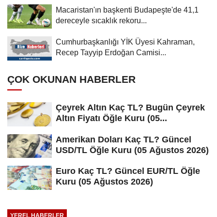
Macaristan'ın başkenti Budapeşte'de 41,1
dereceyle sıcaklık rekoru...
Cumhurbaşkanlığı YİK Üyesi Kahraman,
Recep Tayyip Erdoğan Camisi...
ÇOK OKUNAN HABERLER
Çeyrek Altın Kaç TL? Bugün Çeyrek
Altın Fiyatı Öğle Kuru (05...
Amerikan Doları Kaç TL? Güncel
USD/TL Öğle Kuru (05 Ağustos 2026)
Euro Kaç TL? Güncel EUR/TL Öğle
Kuru (05 Ağustos 2026)
YEREL HABERLER