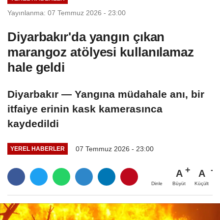
Yayınlanma: 07 Temmuz 2026 - 23:00
Diyarbakır'da yangın çıkan
marangoz atölyesi kullanılamaz
hale geldi
Diyarbakır — Yangına müdahale anı, bir
itfaiye erinin kask kamerasınca
kaydedildi
07 Temmuz 2026 - 23:00
YEREL HABERLER
A
A
Büyüt
Küçült
Dinle