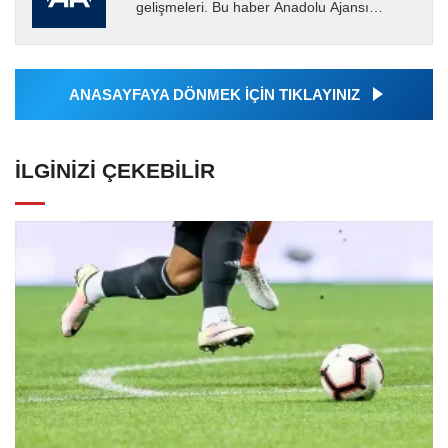
gelişmeleri. Bu haber Anadolu Ajansı
tarafından servis edilmiştir. Anadolu Ajansı
tarafından geçilen tüm...
ANASAYFAYA DÖNMEK İÇİN TIKLAYINIZ
İLGINIZI ÇEKEBILIR