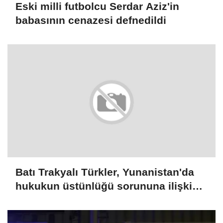
Eski milli futbolcu Serdar Aziz'in
babasının cenazesi defnedildi
Batı Trakyalı Türkler, Yunanistan'da
hukukun üstünlüğü sorununa ilişkin
rapora destek verdi