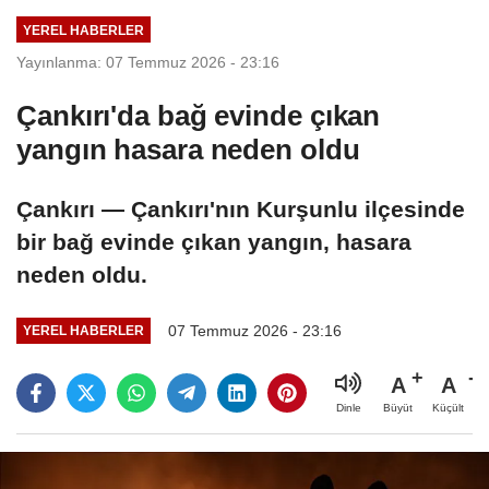
YEREL HABERLER
Yayınlanma: 07 Temmuz 2026 - 23:16
Çankırı'da bağ evinde çıkan
yangın hasara neden oldu
Çankırı — Çankırı'nın Kurşunlu ilçesinde
bir bağ evinde çıkan yangın, hasara
neden oldu.
07 Temmuz 2026 - 23:16
YEREL HABERLER
A
A
Büyüt
Küçült
Dinle