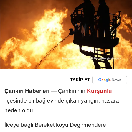
TAKİP ET
Çankırı Haberleri
—
Çankırı'nın
Kurşunlu
ilçesinde bir bağ evinde çıkan yangın, hasara
neden oldu.
İlçeye bağlı Bereket köyü Değirmendere