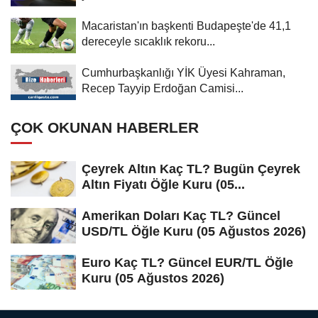
Macaristan'ın başkenti Budapeşte'de 41,1
dereceyle sıcaklık rekoru...
Cumhurbaşkanlığı YİK Üyesi Kahraman,
Recep Tayyip Erdoğan Camisi...
ÇOK OKUNAN HABERLER
Çeyrek Altın Kaç TL? Bugün Çeyrek
Altın Fiyatı Öğle Kuru (05...
Amerikan Doları Kaç TL? Güncel
USD/TL Öğle Kuru (05 Ağustos 2026)
Euro Kaç TL? Güncel EUR/TL Öğle
Kuru (05 Ağustos 2026)