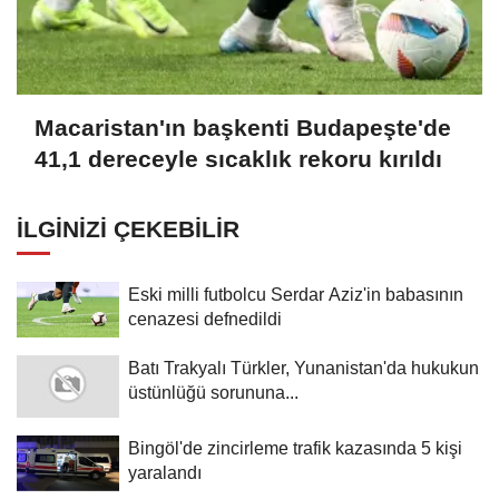
Macaristan'ın başkenti Budapeşte'de
41,1 dereceyle sıcaklık rekoru kırıldı
İLGINIZI ÇEKEBILIR
Eski milli futbolcu Serdar Aziz'in babasının
cenazesi defnedildi
Batı Trakyalı Türkler, Yunanistan'da hukukun
üstünlüğü sorununa...
Bingöl'de zincirleme trafik kazasında 5 kişi
yaralandı