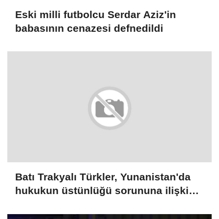
Eski milli futbolcu Serdar Aziz'in
babasının cenazesi defnedildi
Batı Trakyalı Türkler, Yunanistan'da
hukukun üstünlüğü sorununa ilişkin
rapora destek verdi