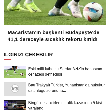
Macaristan'ın başkenti Budapeşte'de
41,1 dereceyle sıcaklık rekoru kırıldı
İLGINIZI ÇEKEBILIR
Eski milli futbolcu Serdar Aziz'in babasının
cenazesi defnedildi
Batı Trakyalı Türkler, Yunanistan'da hukukun
üstünlüğü sorununa...
Bingöl'de zincirleme trafik kazasında 5 kişi
yaralandı