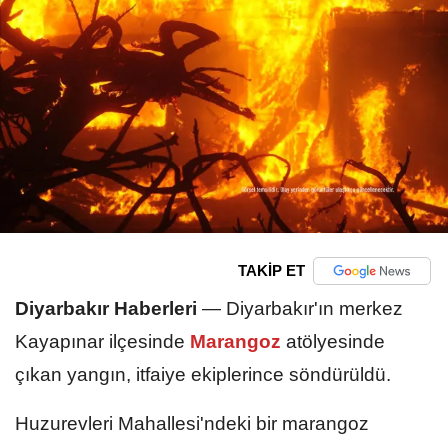
TAKİP ET
Diyarbakır Haberleri
—
Diyarbakır'ın merkez
Kayapınar ilçesinde
Marangoz
atölyesinde
çıkan yangın, itfaiye ekiplerince söndürüldü.
Huzurevleri Mahallesi'ndeki bir marangoz