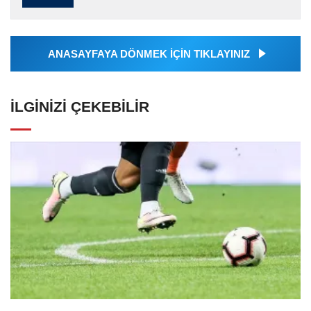
tarafından servis edilmiştir. Anadolu Ajansı
tarafından geçilen tüm...
ANASAYFAYA DÖNMEK İÇİN TIKLAYINIZ
İLGINIZI ÇEKEBILIR