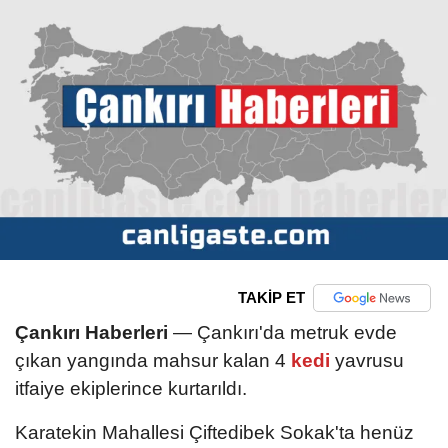
TAKİP ET
Çankırı Haberleri
— Çankırı'da metruk evde
çıkan yangında mahsur kalan 4
kedi
yavrusu
itfaiye ekiplerince kurtarıldı.
Karatekin Mahallesi Çiftedibek Sokak'ta henüz