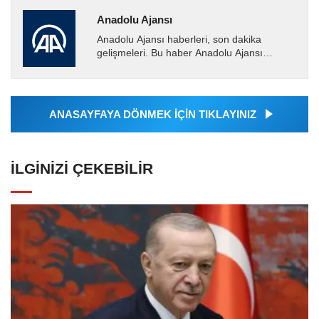
Anadolu Ajansı
Anadolu Ajansı haberleri, son dakika
gelişmeleri. Bu haber Anadolu Ajansı
tarafından servis edilmiştir. Anadolu Ajansı
tarafından geçilen tüm...
ANASAYFAYA DÖNMEK İÇİN TIKLAYINIZ
İLGINIZI ÇEKEBILIR