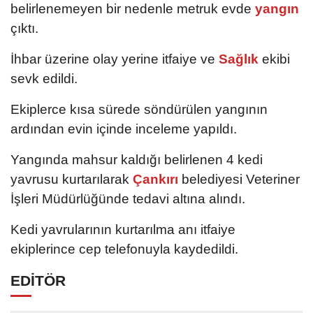
belirlenemeyen bir nedenle metruk evde
yangın
çıktı.
İhbar üzerine olay yerine itfaiye ve
Sağlık
ekibi
sevk edildi.
Ekiplerce kısa sürede söndürülen yangının
ardından evin içinde inceleme yapıldı.
Yangında mahsur kaldığı belirlenen 4 kedi
yavrusu kurtarılarak
Çankırı
belediyesi Veteriner
İşleri Müdürlüğünde tedavi altına alındı.
Kedi yavrularının kurtarılma anı itfaiye
ekiplerince cep telefonuyla kaydedildi.
EDİTÖR