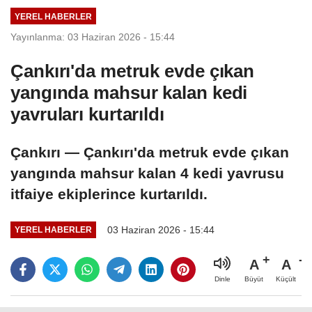
YEREL HABERLER
Yayınlanma: 03 Haziran 2026 - 15:44
Çankırı'da metruk evde çıkan
yangında mahsur kalan kedi
yavruları kurtarıldı
Çankırı — Çankırı'da metruk evde çıkan
yangında mahsur kalan 4 kedi yavrusu
itfaiye ekiplerince kurtarıldı.
03 Haziran 2026 - 15:44
YEREL HABERLER
A
A
Büyüt
Küçült
Dinle