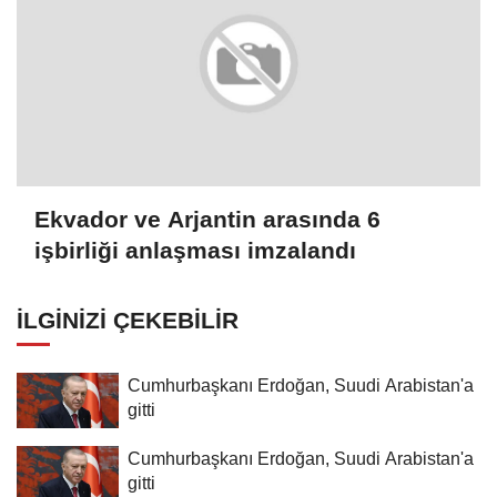
Ekvador ve Arjantin arasında 6
işbirliği anlaşması imzalandı
İLGINIZI ÇEKEBILIR
Cumhurbaşkanı Erdoğan, Suudi Arabistan'a
gitti
Cumhurbaşkanı Erdoğan, Suudi Arabistan'a
gitti