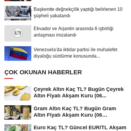
Başkentte değnekçilik yaptığı belirlenen 10
şüpheli yakalandı
Ekvador ve Arjantin arasında 6 işbirliği
anlaşması imzalandı
Venezuela'da iktidar partisi ile muhalefet
diyaloğu sürdürme konusunda...
ÇOK OKUNAN HABERLER
Çeyrek Altın Kaç TL? Bugün Çeyrek
Altın Fiyatı Akşam Kuru (06...
Gram Altın Kaç TL? Bugün Gram
Altın Fiyatı Akşam Kuru (06
Ağustos...
Euro Kaç TL? Güncel EUR/TL Akşam