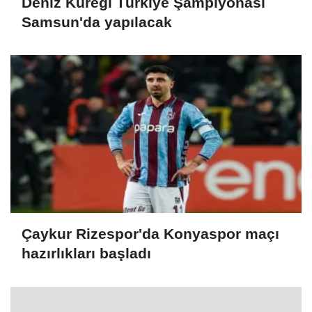
Deniz Küreği Türkiye Şampiyonası
Samsun'da yapılacak
Çaykur Rizespor'da Konyaspor maçı
hazırlıkları başladı