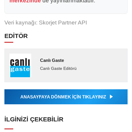
merkezinde
de yayınlanmaktadır.
Veri kaynağı: Skorjet Partner API
EDİTÖR
Canlı Gaste
Canlı Gaste Editörü
ANASAYFAYA DÖNMEK İÇİN TIKLAYINIZ
İLGINIZI ÇEKEBILIR