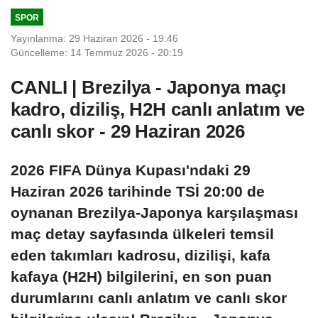
Genel Kurulunda
SPOR
kabul edildi
Yayınlanma: 29 Haziran 2026 - 19:46
Güncelleme: 14 Temmuz 2026 - 20:19
CANLI | Brezilya - Japonya maçı
kadro, diziliş, H2H canlı anlatım ve
canlı skor - 29 Haziran 2026
2026 FIFA Dünya Kupası'ndaki 29
Haziran 2026 tarihinde TSİ 20:00 de
oynanan Brezilya-Japonya karşılaşması
maç detay sayfasında ülkeleri temsil
eden takımları kadrosu, dizilişi, kafa
kafaya (H2H) bilgilerini, en son puan
durumlarını canlı anlatım ve canlı skor