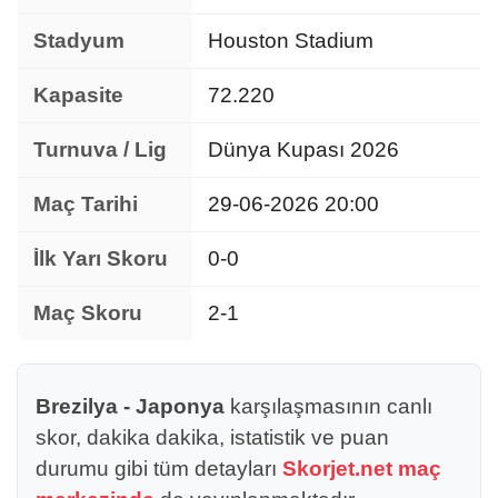
Stadyum
Houston Stadium
Kapasite
72.220
Turnuva / Lig
Dünya Kupası 2026
Maç Tarihi
29-06-2026 20:00
İlk Yarı Skoru
0-0
Maç Skoru
2-1
Brezilya - Japonya
karşılaşmasının canlı
skor, dakika dakika, istatistik ve puan
durumu gibi tüm detayları
Skorjet.net maç