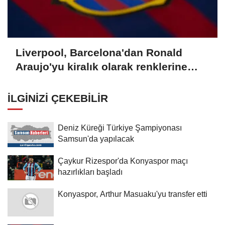
Liverpool, Barcelona'dan Ronald
Araujo'yu kiralık olarak renklerine
bağladı
İLGINIZI ÇEKEBILIR
Deniz Küreği Türkiye Şampiyonası
Samsun'da yapılacak
Çaykur Rizespor'da Konyaspor maçı
hazırlıkları başladı
Konyaspor, Arthur Masuaku'yu transfer etti