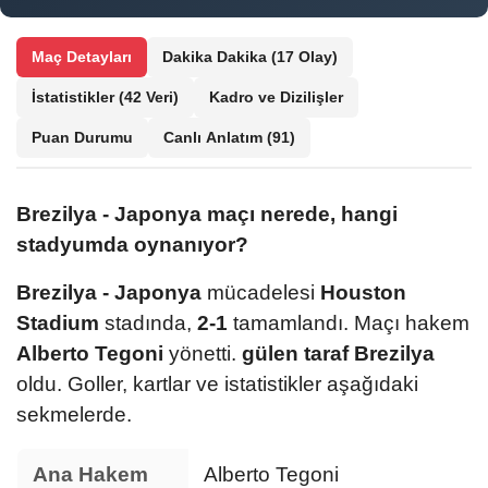
Maç Detayları
Dakika Dakika
(17 Olay)
İstatistikler
(42 Veri)
Kadro ve Dizilişler
Puan Durumu
Canlı Anlatım
(91)
Brezilya - Japonya maçı nerede, hangi
stadyumda oynanıyor?
Brezilya - Japonya
mücadelesi
Houston
Stadium
stadında,
2-1
tamamlandı. Maçı hakem
Alberto Tegoni
yönetti.
gülen taraf Brezilya
oldu. Goller, kartlar ve istatistikler aşağıdaki
sekmelerde.
Ana Hakem
Alberto Tegoni