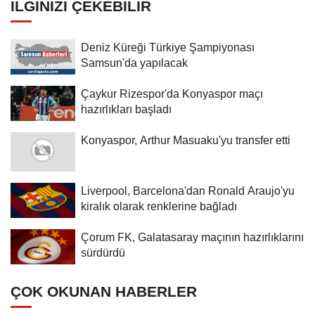
İLGINIZI ÇEKEBILIR
Deniz Küreği Türkiye Şampiyonası
Samsun'da yapılacak
Çaykur Rizespor'da Konyaspor maçı
hazırlıkları başladı
Konyaspor, Arthur Masuaku'yu transfer etti
Liverpool, Barcelona'dan Ronald Araujo'yu
kiralık olarak renklerine bağladı
Çorum FK, Galatasaray maçının hazırlıklarını
sürdürdü
ÇOK OKUNAN HABERLER