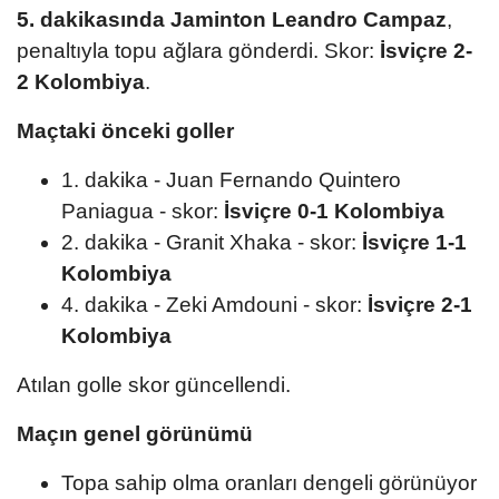
5. dakikasında
Jaminton Leandro Campaz
,
penaltıyla topu ağlara gönderdi. Skor:
İsviçre 2-
2 Kolombiya
.
Maçtaki önceki goller
1. dakika - Juan Fernando Quintero
Paniagua - skor:
İsviçre 0-1 Kolombiya
2. dakika - Granit Xhaka - skor:
İsviçre 1-1
Kolombiya
4. dakika - Zeki Amdouni - skor:
İsviçre 2-1
Kolombiya
Atılan golle skor güncellendi.
Maçın genel görünümü
Topa sahip olma oranları dengeli görünüyor