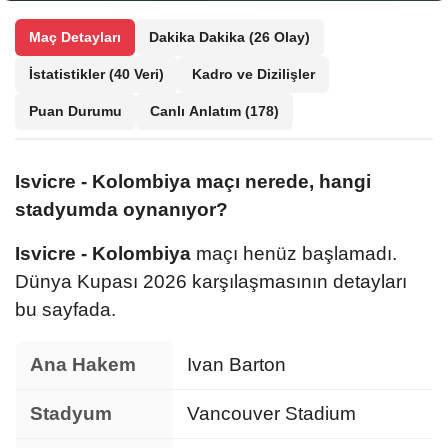
Maç Detayları
Dakika Dakika
(26 Olay)
İstatistikler
(40 Veri)
Kadro ve Dizilişler
Puan Durumu
Canlı Anlatım
(178)
Isvicre - Kolombiya maçı nerede, hangi
stadyumda oynanıyor?
Isvicre - Kolombiya
maçı henüz başlamadı.
Dünya Kupası 2026 karşılaşmasının detayları
bu sayfada.
Ana Hakem
Ivan Barton
Stadyum
Vancouver Stadium