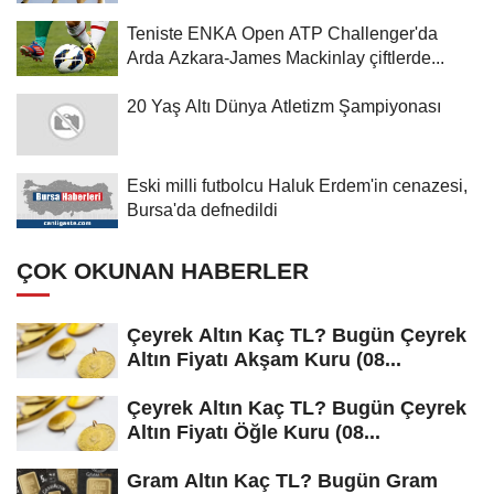
Teniste ENKA Open ATP Challenger'da
Arda Azkara-James Mackinlay çiftlerde...
20 Yaş Altı Dünya Atletizm Şampiyonası
Eski milli futbolcu Haluk Erdem'in cenazesi,
Bursa'da defnedildi
ÇOK OKUNAN HABERLER
Çeyrek Altın Kaç TL? Bugün Çeyrek
Altın Fiyatı Akşam Kuru (08...
Çeyrek Altın Kaç TL? Bugün Çeyrek
Altın Fiyatı Öğle Kuru (08...
Gram Altın Kaç TL? Bugün Gram