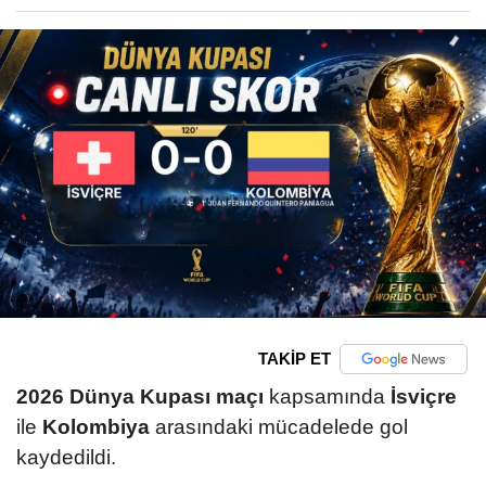
TAKİP ET
2026 Dünya Kupası maçı
kapsamında
İsviçre
ile
Kolombiya
arasındaki mücadelede gol
kaydedildi.