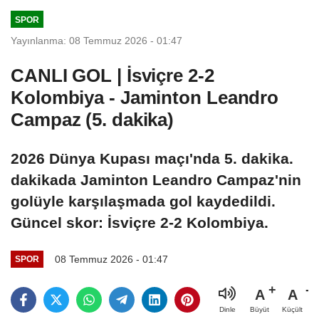
SPOR
Yayınlanma: 08 Temmuz 2026 - 01:47
CANLI GOL | İsviçre 2-2
Kolombiya - Jaminton Leandro
Campaz (5. dakika)
2026 Dünya Kupası maçı'nda 5. dakika.
dakikada Jaminton Leandro Campaz'nin
golüyle karşılaşmada gol kaydedildi.
Güncel skor: İsviçre 2-2 Kolombiya.
08 Temmuz 2026 - 01:47
SPOR
A
A
Büyüt
Küçült
Dinle