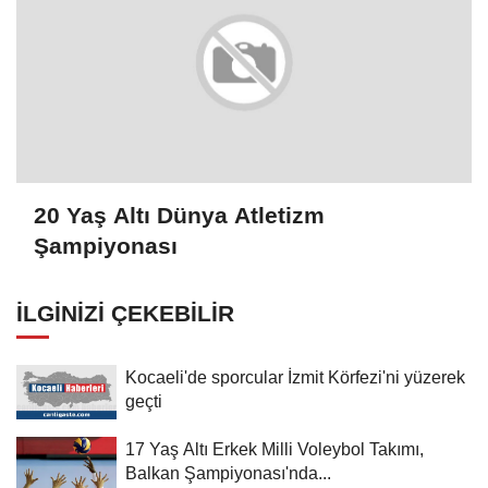
20 Yaş Altı Dünya Atletizm
Şampiyonası
İLGINIZI ÇEKEBILIR
Kocaeli'de sporcular İzmit Körfezi'ni yüzerek
geçti
17 Yaş Altı Erkek Milli Voleybol Takımı,
Balkan Şampiyonası'nda...