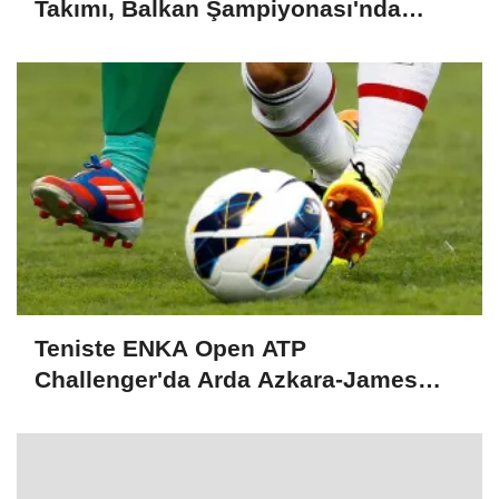
Takımı, Balkan Şampiyonası'nda
ikinci oldu
Teniste ENKA Open ATP
Challenger'da Arda Azkara-James
Mackinlay çiftlerde şampiyon oldu