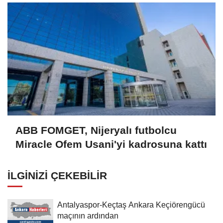
ABB FOMGET, Nijeryalı futbolcu
Miracle Ofem Usani'yi kadrosuna kattı
İLGINIZI ÇEKEBILIR
Antalyaspor-Keçtaş Ankara Keçiörengücü
maçının ardından