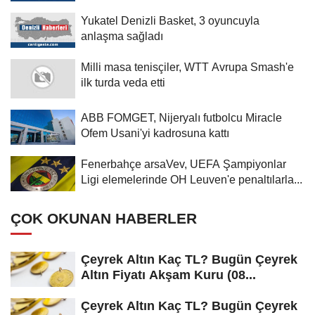
Yukatel Denizli Basket, 3 oyuncuyla
anlaşma sağladı
Milli masa tenisçiler, WTT Avrupa Smash'e
ilk turda veda etti
ABB FOMGET, Nijeryalı futbolcu Miracle
Ofem Usani'yi kadrosuna kattı
Fenerbahçe arsaVev, UEFA Şampiyonlar
Ligi elemelerinde OH Leuven'e penaltılarla...
ÇOK OKUNAN HABERLER
Çeyrek Altın Kaç TL? Bugün Çeyrek
Altın Fiyatı Akşam Kuru (08...
Çeyrek Altın Kaç TL? Bugün Çeyrek