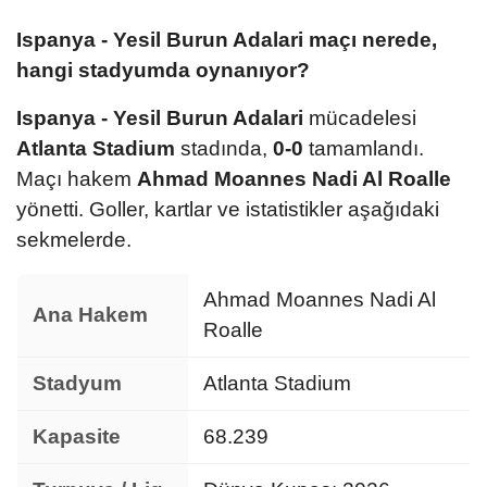
Ispanya - Yesil Burun Adalari maçı nerede,
hangi stadyumda oynanıyor?
Ispanya - Yesil Burun Adalari
mücadelesi
Atlanta Stadium
stadında,
0-0
tamamlandı.
Maçı hakem
Ahmad Moannes Nadi Al Roalle
yönetti. Goller, kartlar ve istatistikler aşağıdaki
sekmelerde.
Ahmad Moannes Nadi Al
Ana Hakem
Roalle
Stadyum
Atlanta Stadium
Kapasite
68.239