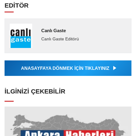
EDİTÖR
Canlı Gaste
Canlı Gaste Editörü
ANASAYFAYA DÖNMEK İÇİN TIKLAYINIZ
İLGINIZI ÇEKEBILIR