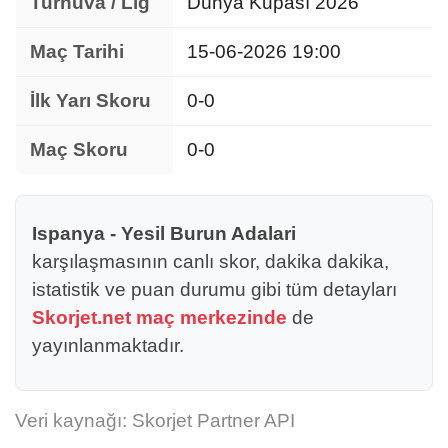
Turnuva / Lig
Dünya Kupası 2026
Maç Tarihi
15-06-2026 19:00
İlk Yarı Skoru
0-0
Maç Skoru
0-0
Ispanya - Yesil Burun Adalari
karşılaşmasının canlı skor, dakika dakika,
istatistik ve puan durumu gibi tüm detayları
Skorjet.net maç merkezinde
de
yayınlanmaktadır.
Veri kaynağı: Skorjet Partner API