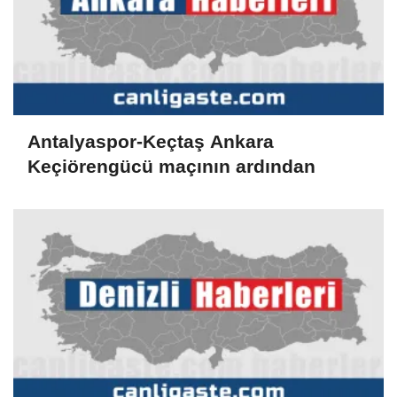
Antalyaspor-Keçtaş Ankara
Keçiörengücü maçının ardından