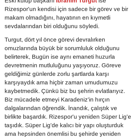
Eski kulüp başkanı
İbrahim Turgut
ise
Rizespor'un kendisi için sadece bir görev ve bir
makam olmadığını, hayatının en kıymetli
sevdalarından biri olduğunu söyledi.
Turgut, dört yıl önce görevi devralırken
omuzlarında büyük bir sorumluluk olduğunu
belirterek, Bugün ise aynı emaneti huzurla
devretmenin mutluluğunu yaşıyoruz. Göreve
geldiğimiz günlerde zorlu şartlarda karşı
karşıyaydık ama hiçbir zaman umudumuzu
kaybetmedik. Çünkü biz bu şehrin evlatlarıyız.
Biz mücadele etmeyi Karadeniz'in hırçın
dalgalarından öğrendik. İnandık, çalıştık ve
birlikte başardık. Rizespor'u yeniden Süper Lig'e
taşıdık. Süper Lig'de kalıcı bir yapı oluşturduk
ama hepsinden önemlisi bu şehirde yeniden