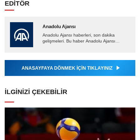
EDİTÖR
Anadolu Ajansı
Anadolu Ajansı haberleri, son dakika
gelişmeleri. Bu haber Anadolu Ajansı
tarafından servis edilmiştir. Anadolu Ajansı
tarafından geçilen tüm...
ANASAYFAYA DÖNMEK İÇİN TIKLAYINIZ
İLGINIZI ÇEKEBILIR