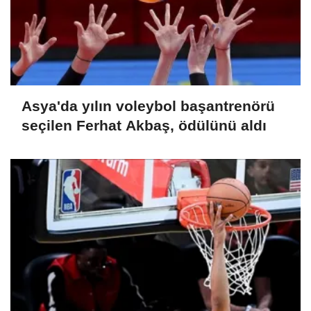
Asya'da yılın voleybol başantrenörü
seçilen Ferhat Akbaş, ödülünü aldı