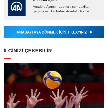
Anadolu Ajansı haberleri, son dakika
gelişmeleri. Bu haber Anadolu Ajansı
tarafından servis edilmiştir. Anadolu Ajansı
tarafından geçilen tüm...
ANASAYFAYA DÖNMEK İÇİN TIKLAYINIZ
İLGINIZI ÇEKEBILIR