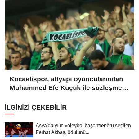
Kocaelispor, altyapı oyuncularından
Muhammed Efe Küçük ile sözleşme
imzaladı
İLGINIZI ÇEKEBILIR
Asya'da yılın voleybol başantrenörü seçilen
Ferhat Akbaş, ödülünü...