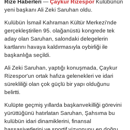
Rize Haberleri
—
Çaykur Rizespor
Kulübünün
yeni başkanı Ali Zeki Saruhan oldu.
Kulübün İsmail Kahraman Kültür Merkezi'nde
gerçekleştirilen 95. olağanüstü kongrede tek
aday olan Saruhan, salondaki delegelerin
kartlarını havaya kaldırmasıyla oybirliği ile
başkanlığa seçildi.
Ali Zeki Saruhan, yaptığı konuşmada, Çaykur
Rizespor'un ortak hafıza gelenekleri ve idari
sürekliliği olan çok güçlü bir yapı olduğunu
belirtti.
Kulüpte geçmiş yıllarda başkanvekilliği görevini
yürüttüğünü hatırlatan Saruhan, Şahsıma bu
kulübün idari dinamiklerini, finansal
hassasiyetlerini ve sportif vizyonunu en doğru