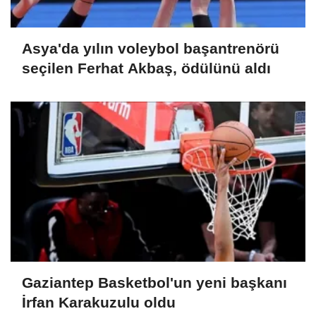
Asya'da yılın voleybol başantrenörü
seçilen Ferhat Akbaş, ödülünü aldı
Gaziantep Basketbol'un yeni başkanı
İrfan Karakuzulu oldu