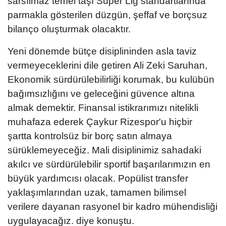
sarsılmaz temel taşı Süper Lig standartlarında
parmakla gösterilen düzgün, şeffaf ve borçsuz
bilanço oluşturmak olacaktır.
Yeni dönemde bütçe disiplininden asla taviz
vermeyeceklerini dile getiren Ali Zeki Saruhan,
Ekonomik sürdürülebilirliği korumak, bu kulübün
bağımsızlığını ve geleceğini güvence altına
almak demektir. Finansal istikrarımızı nitelikli
muhafaza ederek Çaykur Rizespor'u hiçbir
şartta kontrolsüz bir borç satın almaya
sürüklemeyeceğiz. Mali disiplinimiz sahadaki
akılcı ve sürdürülebilir sportif başarılarımızın en
büyük yardımcısı olacak. Popülist transfer
yaklaşımlarından uzak, tamamen bilimsel
verilere dayanan rasyonel bir kadro mühendisliği
uygulayacağız. diye konuştu.