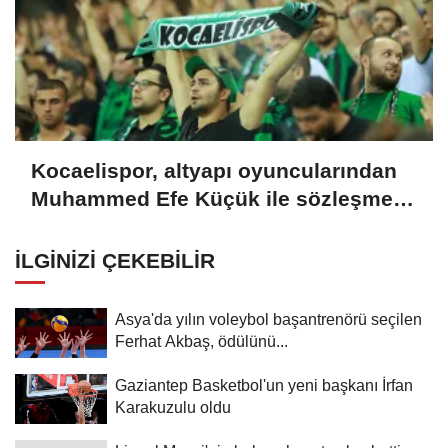
Kocaelispor, altyapı oyuncularından
Muhammed Efe Küçük ile sözleşme
imzaladı
İLGINIZI ÇEKEBILIR
Asya'da yılın voleybol başantrenörü seçilen
Ferhat Akbaş, ödülünü...
Gaziantep Basketbol'un yeni başkanı İrfan
Karakuzulu oldu