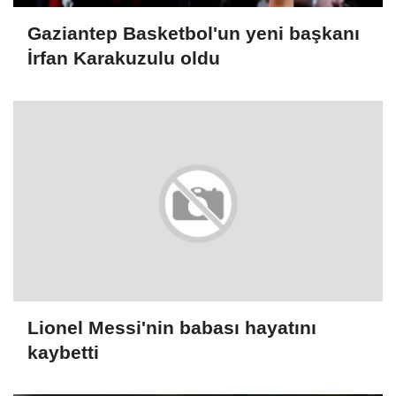
Gaziantep Basketbol'un yeni başkanı
İrfan Karakuzulu oldu
Lionel Messi'nin babası hayatını
kaybetti