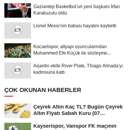
Gaziantep Basketbol'un yeni başkanı İrfan
Karakuzulu oldu
Lionel Messi'nin babası hayatını kaybetti
Kocaelispor, altyapı oyuncularından
Muhammed Efe Küçük ile sözleşme...
Arjantin ekibi River Plate, Thiago Almada'yı
kadrosuna kattı
ÇOK OKUNAN HABERLER
Çeyrek Altın Kaç TL? Bugün Çeyrek
Altın Fiyatı Sabah Kuru (07
Ağustos...
Kayserispor, Vanspor FK maçının