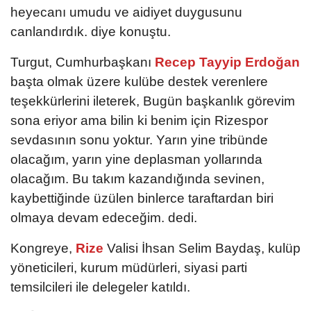
heyecanı umudu ve aidiyet duygusunu
canlandırdık. diye konuştu.
Turgut, Cumhurbaşkanı
Recep Tayyip Erdoğan
başta olmak üzere kulübe destek verenlere
teşekkürlerini ileterek, Bugün başkanlık görevim
sona eriyor ama bilin ki benim için Rizespor
sevdasının sonu yoktur. Yarın yine tribünde
olacağım, yarın yine deplasman yollarında
olacağım. Bu takım kazandığında sevinen,
kaybettiğinde üzülen binlerce taraftardan biri
olmaya devam edeceğim. dedi.
Kongreye,
Rize
Valisi İhsan Selim Baydaş, kulüp
yöneticileri, kurum müdürleri, siyasi parti
temsilcileri ile delegeler katıldı.