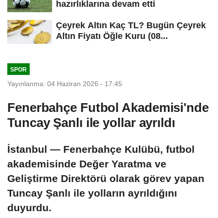
hazırlıklarına devam etti
Çeyrek Altın Kaç TL? Bugün Çeyrek
Altın Fiyatı Öğle Kuru (08...
SPOR
Yayınlanma: 04 Haziran 2026 - 17:45
Fenerbahçe Futbol Akademisi'nde
Tuncay Şanlı ile yollar ayrıldı
İstanbul — Fenerbahçe Kulübü, futbol
akademisinde Değer Yaratma ve
Geliştirme Direktörü olarak görev yapan
Tuncay Şanlı ile yolların ayrıldığını
duyurdu.