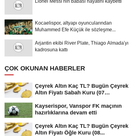
Lionel Messi'nin babası hayatını kaybetti
Kocaelispor, altyapı oyuncularından
Muhammed Efe Küçük ile sözleşme...
Arjantin ekibi River Plate, Thiago Almada'yı
kadrosuna kattı
ÇOK OKUNAN HABERLER
Çeyrek Altın Kaç TL? Bugün Çeyrek
Altın Fiyatı Sabah Kuru (07
Ağustos...
Kayserispor, Vanspor FK maçının
hazırlıklarına devam etti
Çeyrek Altın Kaç TL? Bugün Çeyrek
Altın Fiyatı Öğle Kuru (08...