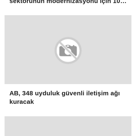
sektörünün modernizasyonu için 100
milyon dolarlık hibe
AB, 348 uyduluk güvenli iletişim ağı
kuracak