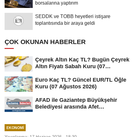
borsalarına yaptırım
SEDDK ve TOBB heyetleri istişare
toplantısında bir araya geldi
ÇOK OKUNAN HABERLER
Çeyrek Altın Kaç TL? Bugün Çeyrek
Altın Fiyatı Sabah Kuru (07
Ağustos...
Euro Kaç TL? Güncel EUR/TL Öğle
Kuru (07 Ağustos 2026)
AFAD ile Gaziantep Büyükşehir
Belediyesi arasında Afet
Farkındalık...
EKONOMI
Yayınlanma: 17 Haziran 2026 - 18:30