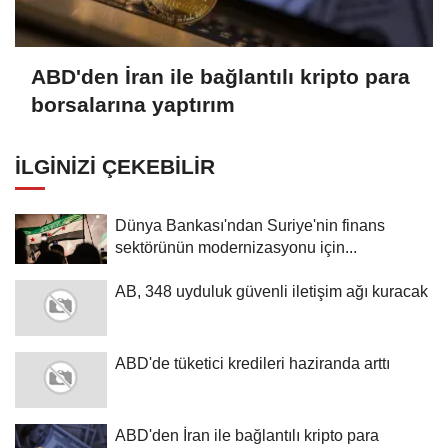
ABD'den İran ile bağlantılı kripto para
borsalarına yaptırım
İLGINIZI ÇEKEBILIR
Dünya Bankası'ndan Suriye'nin finans
sektörünün modernizasyonu için...
AB, 348 uyduluk güvenli iletişim ağı kuracak
ABD'de tüketici kredileri haziranda arttı
ABD'den İran ile bağlantılı kripto para