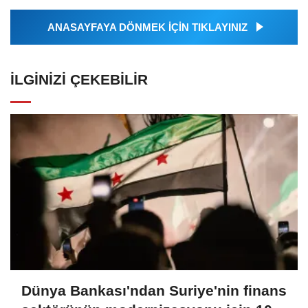
ANASAYFAYA DÖNMEK İÇİN TIKLAYINIZ
İLGINIZI ÇEKEBILIR
Dünya Bankası'ndan Suriye'nin finans