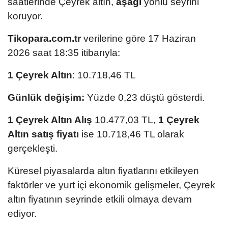
saatlerinde Çeyrek altın,
aşağı
yönlü seyrini
koruyor.
Tikopara.com.tr
verilerine göre 17 Haziran
2026 saat 18:35 itibarıyla:
1 Çeyrek Altın
: 10.718,46 TL
Günlük değişim:
Yüzde 0,23 düştü gösterdi.
1 Çeyrek Altın Alış
10.477,03 TL,
1 Çeyrek
Altın satış fiyatı
ise 10.718,46 TL olarak
gerçekleşti.
Küresel piyasalarda altın fiyatlarını etkileyen
faktörler ve yurt içi ekonomik gelişmeler, Çeyrek
altın fiyatının seyrinde etkili olmaya devam
ediyor.