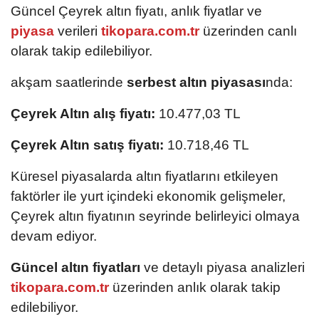
Güncel Çeyrek altın fiyatı, anlık fiyatlar ve
piyasa
verileri
tikopara.com.tr
üzerinden canlı
olarak takip edilebiliyor.
akşam saatlerinde
serbest altın piyasası
nda:
Çeyrek Altın alış fiyatı:
10.477,03 TL
Çeyrek Altın satış fiyatı:
10.718,46 TL
Küresel piyasalarda altın fiyatlarını etkileyen
faktörler ile yurt içindeki ekonomik gelişmeler,
Çeyrek altın fiyatının seyrinde belirleyici olmaya
devam ediyor.
Güncel altın fiyatları
ve detaylı piyasa analizleri
tikopara.com.tr
üzerinden anlık olarak takip
edilebiliyor.