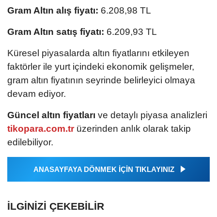
Gram Altın alış fiyatı:
6.208,98 TL
Gram Altın satış fiyatı:
6.209,93 TL
Küresel piyasalarda altın fiyatlarını etkileyen
faktörler ile yurt içindeki ekonomik gelişmeler,
gram altın fiyatının seyrinde belirleyici olmaya
devam ediyor.
Güncel altın fiyatları
ve detaylı piyasa analizleri
tikopara.com.tr
üzerinden anlık olarak takip
edilebiliyor.
ANASAYFAYA DÖNMEK İÇİN TIKLAYINIZ
İLGINIZI ÇEKEBILIR