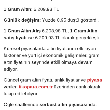
1 Gram Altın
: 6.209,93 TL
Günlük değişim:
Yüzde 0,95 düştü gösterdi.
1 Gram Altın Alış
6.208,98 TL,
1 Gram Altın
satış fiyatı
ise 6.209,93 TL olarak gerçekleşti.
Küresel piyasalarda altın fiyatlarını etkileyen
faktörler ve yurt içi ekonomik gelişmeler, gram
altın fiyatının seyrinde etkili olmaya devam
ediyor.
Güncel gram altın fiyatı, anlık fiyatlar ve
piyasa
verileri
tikopara.com.tr
üzerinden canlı olarak
takip edilebiliyor.
Öğle saatlerinde
serbest altın piyasası
nda: