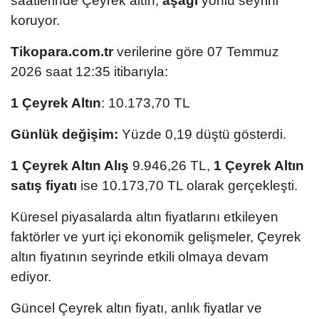
saatlerinde Çeyrek altın,
aşağı
yönlü seyrini
koruyor.
Tikopara.com.tr
verilerine göre 07 Temmuz
2026 saat 12:35 itibarıyla:
1 Çeyrek Altın
: 10.173,70 TL
Günlük değişim:
Yüzde 0,19 düştü gösterdi.
1 Çeyrek Altın Alış
9.946,26 TL,
1 Çeyrek Altın
satış fiyatı
ise 10.173,70 TL olarak gerçekleşti.
Küresel piyasalarda altın fiyatlarını etkileyen
faktörler ve yurt içi ekonomik gelişmeler, Çeyrek
altın fiyatının seyrinde etkili olmaya devam
ediyor.
Güncel Çeyrek altın fiyatı, anlık fiyatlar ve