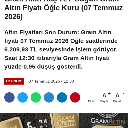
Altın Fiyatı Öğle Kuru (07 Temmuz
2026)
Altın Fiyatları Son Durum: Gram Altın
fiyatı 07 Temmuz 2026 Öğle saatlerinde
6.209,93 TL seviyesinde işlem görüyor.
Saat 12:30 itibarıyla Gram Altın fiyatı
yüzde 0,95 düşüş gösterdi.
07 Temmuz 2026 - 12:30
EKONOMI
A
A
Büyüt
Küçült
Dinle