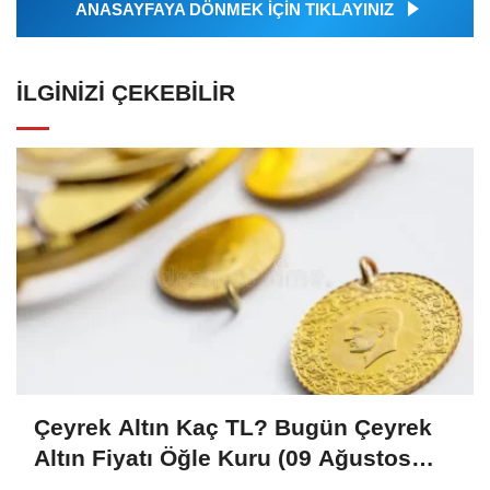
ANASAYFAYA DÖNMEK İÇİN TIKLAYINIZ
İLGINIZI ÇEKEBILIR
Çeyrek Altın Kaç TL? Bugün Çeyrek
Altın Fiyatı Öğle Kuru (09 Ağustos
2026)