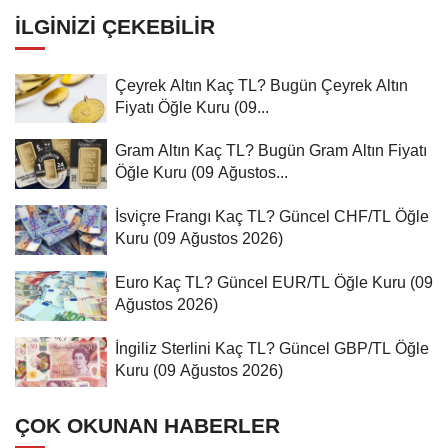
İLGINIZI ÇEKEBILIR
Çeyrek Altın Kaç TL? Bugün Çeyrek Altın
Fiyatı Öğle Kuru (09...
Gram Altın Kaç TL? Bugün Gram Altın Fiyatı
Öğle Kuru (09 Ağustos...
İsviçre Frangı Kaç TL? Güncel CHF/TL Öğle
Kuru (09 Ağustos 2026)
Euro Kaç TL? Güncel EUR/TL Öğle Kuru (09
Ağustos 2026)
İngiliz Sterlini Kaç TL? Güncel GBP/TL Öğle
Kuru (09 Ağustos 2026)
ÇOK OKUNAN HABERLER