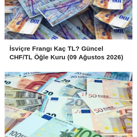
İsviçre Frangı Kaç TL? Güncel
CHF/TL Öğle Kuru (09 Ağustos 2026)