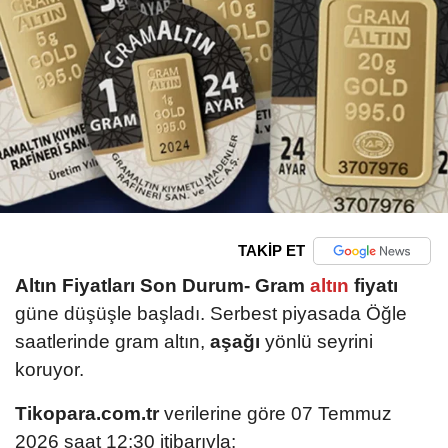
TAKİP ET
Altın Fiyatları Son Durum-
Gram
altın
fiyatı
güne düşüşle başladı. Serbest piyasada Öğle
saatlerinde gram altın,
aşağı
yönlü seyrini
koruyor.
Tikopara.com.tr
verilerine göre 07 Temmuz
2026 saat 12:30 itibarıyla: