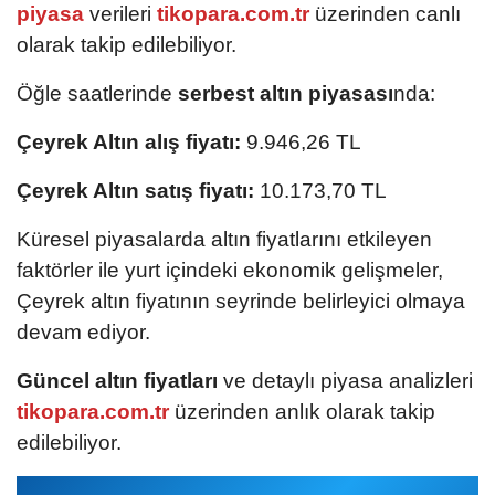
piyasa
verileri
tikopara.com.tr
üzerinden canlı
olarak takip edilebiliyor.
Öğle saatlerinde
serbest altın piyasası
nda:
Çeyrek Altın alış fiyatı:
9.946,26 TL
Çeyrek Altın satış fiyatı:
10.173,70 TL
Küresel piyasalarda altın fiyatlarını etkileyen
faktörler ile yurt içindeki ekonomik gelişmeler,
Çeyrek altın fiyatının seyrinde belirleyici olmaya
devam ediyor.
Güncel altın fiyatları
ve detaylı piyasa analizleri
tikopara.com.tr
üzerinden anlık olarak takip
edilebiliyor.