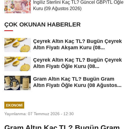
İngiliz Sterlini Kaç TL? Güncel GBP/TL Öğle
Kuru (09 Ağustos 2026)
ÇOK OKUNAN HABERLER
Çeyrek Altın Kaç TL? Bugün Çeyrek
Altın Fiyatı Akşam Kuru (08...
Çeyrek Altın Kaç TL? Bugün Çeyrek
Altın Fiyatı Öğle Kuru (08...
Gram Altın Kaç TL? Bugün Gram
Altın Fiyatı Öğle Kuru (08 Ağustos...
EKONOMI
Yayınlanma: 07 Temmuz 2026 - 12:30
Gram Altın Kaç TL? Bugün Gram